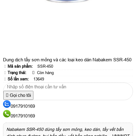
Dung dịch tẩy sơn mỏng và các loại keo dán Nabakem SSR-450
Mã sản phẩm:
SSR-450
Trạng thái:
Còn hàng
Số lần xem:
13649
Gọi cho tôi
0917910169
0917910169
Nabakem SSR-450 dùng tẩy sơn mỏng, keo dán, tẩy vết bẩn