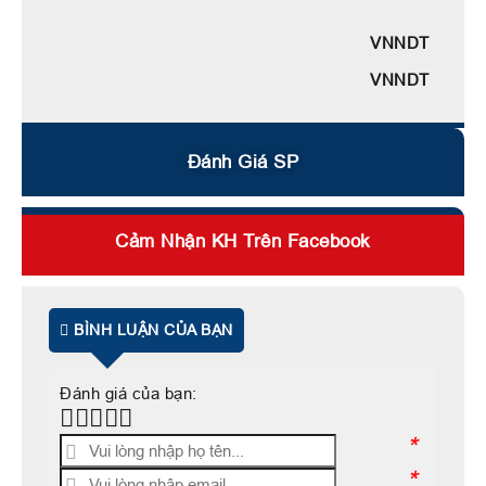
VNNDT
VNNDT
Đánh Giá SP
Cảm Nhận KH Trên Facebook
BÌNH LUẬN CỦA BẠN
Đánh giá của bạn:
*
*