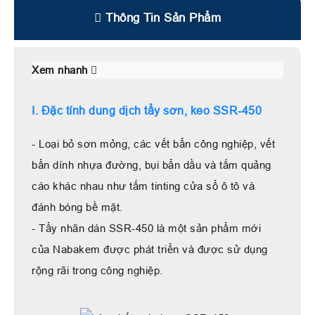
Thông Tin Sản Phẩm
Xem nhanh
I. Đặc tính dung dịch tẩy sơn, keo SSR-450
- Loại bỏ sơn mỏng, các vết bẩn công nghiệp, vết
bẩn dính nhựa đường, bụi bẩn dầu và tấm quảng
cáo khác nhau như tấm tinting cửa sổ ô tô và
đánh bóng bề mặt.
- Tẩy nhãn dán SSR-450 là một sản phẩm mới
của Nabakem được phát triển và được sử dụng
rộng rãi trong công nghiệp.