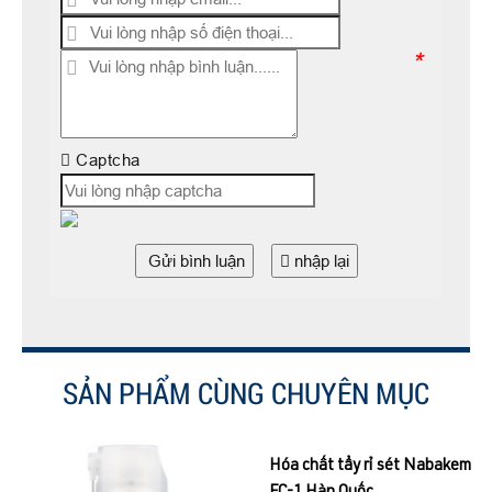
*
Captcha
Gửi bình luận
nhập lại
SẢN PHẨM CÙNG CHUYÊN MỤC