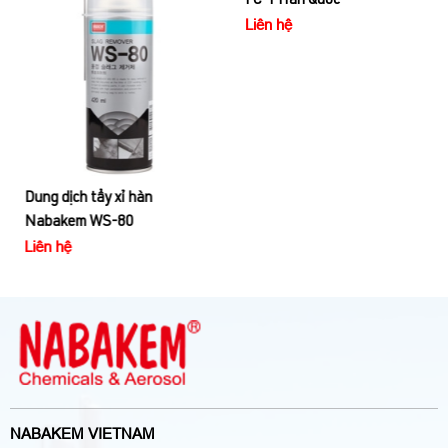
Dung dịch tẩy xỉ hàn
Hóa chất tẩy rỉ sét Nabakem
Nabakem WS-80
FC-1 Hàn Quốc
Liên hệ
Liên hệ
NABAKEM VIETNAM