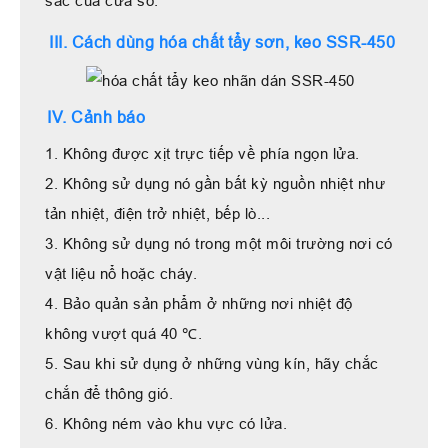
sắc của cửa sổ.
III. Cách dùng hóa chất tẩy sơn, keo SSR-450
IV. Cảnh báo
1. Không được xịt trực tiếp về phía ngọn lửa.
2. Không sử dụng nó gần bất kỳ nguồn nhiệt như
tản nhiệt, điện trở nhiệt, bếp lò...
3. Không sử dụng nó trong một môi trường nơi có
vật liệu nổ hoặc cháy.
4. Bảo quản sản phẩm ở những nơi nhiệt độ
không vượt quá 40 ℃.
5. Sau khi sử dụng ở những vùng kín, hãy chắc
chắn để thông gió.
6. Không ném vào khu vực có lửa.