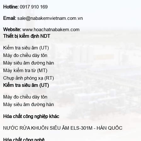
Hotline:
0917 910 169
Email:
sale@nabakemvietnam.com.vn
Website:
www.hoachatnabakem.com
Thiết bị kiểm định NDT
Kiểm tra siêu âm (UT)
Máy đo chiều dày tôn
Máy siêu âm đường hàn
Máy kiểm tra từ (MT)
Chụp ảnh phóng xạ (RT)
Kiểm tra siêu âm (UT)
Máy đo chiều dày tôn
Máy siêu âm đường hàn
Hóa chất công nghiệp khác
NƯỚC RỬA KHUÔN SIÊU ÂM ELS-301M - HÀN QUỐC
Hóa chất công nghệ