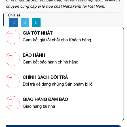
dính nhựa đường, bụi bẩn dầu, vết bẩn công nghiệp... VNNNDT
chuyên cung cấp sỉ lẻ hóa chất Nabakemt tại Việt Nam.
Chia sẻ:
GIÁ TỐT NHẤT
Cam kết giá tốt nhất cho Khách hàng
BẢO HÀNH
Cam kết bảo hành chính hãng
CHÍNH SÁCH ĐỔI TRẢ
Đổi trả dễ dàng những Sản phẩm bị lỗi
GIAO HÀNG ĐẢM BẢO
Giao hàng tại nhà