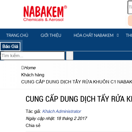
TRANG CHỦ
GIỚI THIỆU
HÓA CHẤT NABAKEM
TH
Báo Giá
Home
Khách hàng
CUNG CẤP DUNG DỊCH TẨY RỬA KHUÔN C1 NABA
CUNG CẤP DUNG DỊCH TẨY RỬA 
Tác giả:
Khách Administrator
Ngày cập nhật: 18 tháng 2 2017
Chia sẻ