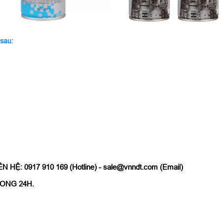
 sau:
: 0917 910 169 (Hotline) - sale@vnndt.com (Email)
ONG 24H.