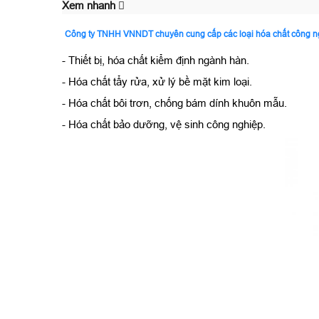
Xem nhanh
Công ty TNHH VNNDT chuyên cung cấp các loại hóa chất công ngh
- Thiết bị, hóa chất kiểm định ngành hàn.
- Hóa chất tẩy rửa, xử lý bề mặt kim loại.
- Hóa chất bôi trơn, chống bám dính khuôn mẫu.
- Hóa chất bảo dưỡng, vệ sinh công nghiệp.