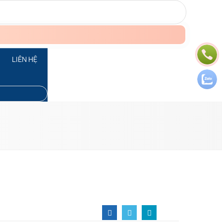
LIÊN HỆ