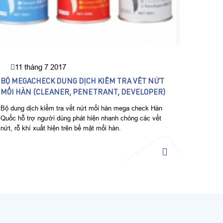
11 tháng 7 2017
BỘ MEGACHECK DUNG DỊCH KIỂM TRA VẾT NỨT
MỐI HÀN (CLEANER, PENETRANT, DEVELOPER)
Bộ dung dịch kiểm tra vết nứt mối hàn mega check Hàn
Quốc hỗ trợ người dùng phát hiện nhanh chóng các vết
nứt, rỗ khí xuất hiện trên bề mặt mối hàn.