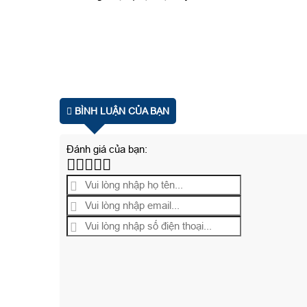
BÌNH LUẬN CỦA BẠN
Đánh giá của bạn: