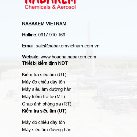
NABAKEM VIETNAM
Hotline:
0917 910 169
Email:
sale@nabakemvietnam.com.vn
Website:
www.hoachatnabakem.com
Thiết bị kiểm định NDT
Kiểm tra siêu âm (UT)
Máy đo chiều dày tôn
Máy siêu âm đường hàn
Máy kiểm tra từ (MT)
Chụp ảnh phóng xạ (RT)
Kiểm tra siêu âm (UT)
Máy đo chiều dày tôn
Máy siêu âm đường hàn