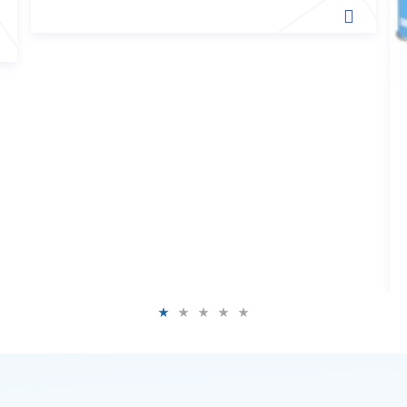
thống.