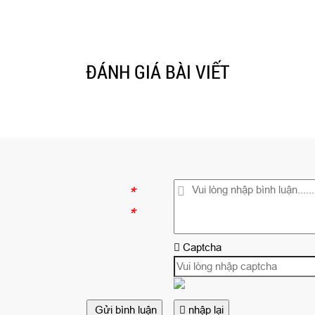
ĐÁNH GIÁ BÀI VIẾT
*
*
Captcha
Gửi bình luận
nhập lại