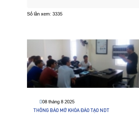
Số lần xem: 3335
08 tháng 8 2025
THÔNG BÁO MỞ KHÓA ĐÀO TẠO NDT