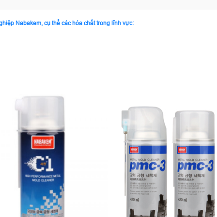
iệp Nabakem, cụ thể các hóa chất trong lĩnh vực: