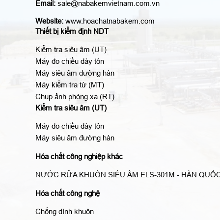
Email:
sale@nabakemvietnam.com.vn
Website:
www.hoachatnabakem.com
Thiết bị kiểm định NDT
Kiểm tra siêu âm (UT)
Máy đo chiều dày tôn
Máy siêu âm đường hàn
Máy kiểm tra từ (MT)
Chụp ảnh phóng xạ (RT)
Kiểm tra siêu âm (UT)
Máy đo chiều dày tôn
Máy siêu âm đường hàn
Hóa chất công nghiệp khác
NƯỚC RỬA KHUÔN SIÊU ÂM ELS-301M - HÀN QUỐ
Hóa chất công nghệ
Chống dính khuôn