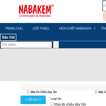
TRANG CHỦ
GIỚI THIỆU
HÓA CHẤT NABAKEM
TH
Báo Giá
Máy Đo Chiều Dày Tôn
Máy S
Loại tin
Bộ lọc
Máy đo chiều dày tôn