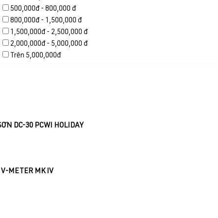
500,000đ - 800,000 đ
800,000đ - 1,500,000 đ
1,500,000đ - 2,500,000 đ
2,000,000đ - 5,000,000 đ
Trên 5,000,000đ
SƠN DC-30 PCWI HOLIDAY
G V-METER MK IV