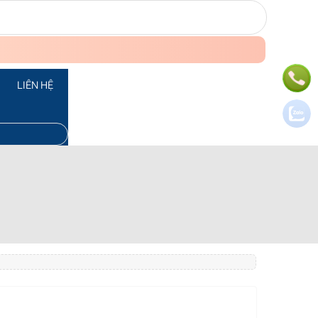
LIÊN HỆ