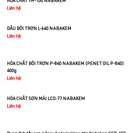
HÓA CHẤT YH-100 NABAKEM
Liên hệ
DẦU BÔI TRƠN L-640 NABAKEM
Liên hệ
HÓA CHẤT BÔI TRƠN P-840 NABAKEM (PENET OIL P-840)
400g
Liên hệ
HÓA CHẤT SƠN MÀI LCD-77 NABAKEM
Liên hệ