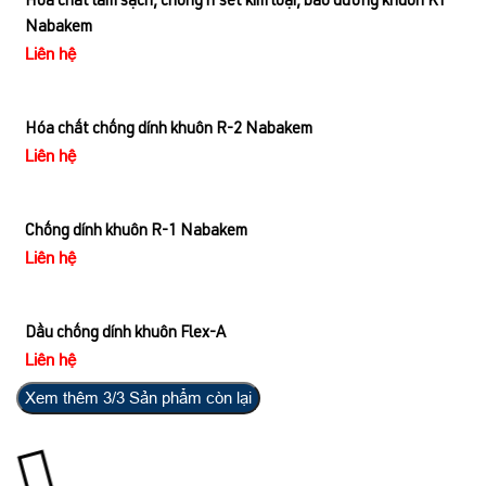
Hóa chất làm sạch, chống rỉ sét kim loại, bảo dưỡng khuôn K1
Nabakem
Liên hệ
Hóa chất chống dính khuôn R-2 Nabakem
Liên hệ
Chống dính khuôn R-1 Nabakem
Liên hệ
Dầu chống dính khuôn Flex-A
Liên hệ
Xem thêm
3
/3 Sản phẩm còn lại