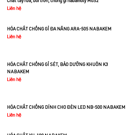
Chất tẩy rửa, bôi trơn, chống gỉ nabamoly MoS2
Liên hệ
HÓA CHẤT CHỐNG GỈ ĐA NĂNG ARA-505 NABAKEM
Liên hệ
HÓA CHẤT CHỐNG GỈ SÉT, BẢO DƯỠNG KHUÔN K3
NABAKEM
Liên hệ
HÓA CHẤT CHỐNG DÍNH CHO ĐÈN LED NB-500 NABAKEM
Liên hệ