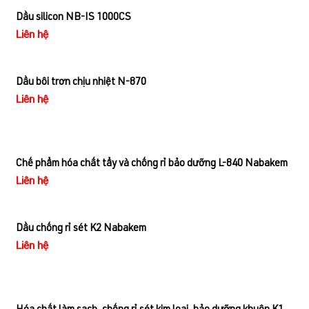
Dầu silicon NB-IS 1000CS
Liên hệ
Dầu bôi trơn chịu nhiệt N-870
Liên hệ
Chế phẩm hóa chất tẩy và chống rỉ bảo dưỡng L-840 Nabakem
Liên hệ
Dầu chống rỉ sét K2 Nabakem
Liên hệ