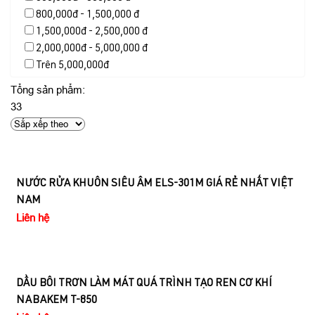
800,000đ - 1,500,000 đ
1,500,000đ - 2,500,000 đ
2,000,000đ - 5,000,000 đ
Trên 5,000,000đ
Tổng sản phẩm:
33
NƯỚC RỬA KHUÔN SIÊU ÂM ELS-301M GIÁ RẺ NHẤT VIỆT
NAM
Liên hệ
DẦU BÔI TRƠN LÀM MÁT QUÁ TRÌNH TẠO REN CƠ KHÍ
NABAKEM T-850