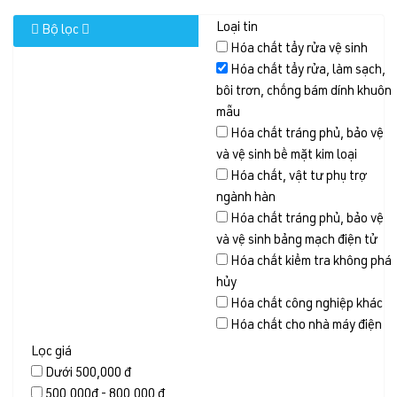
Loại tin
Bộ lọc
Hóa chất tẩy rửa vệ sinh
Hóa chất tẩy rửa, làm sạch,
bôi trơn, chống bám dính khuôn
mẫu
Hóa chất tráng phủ, bảo vệ
và vệ sinh bề mặt kim loại
Hóa chất, vật tư phụ trợ
ngành hàn
Hóa chất tráng phủ, bảo vệ
và vệ sinh bảng mạch điện tử
Hóa chất kiểm tra không phá
hủy
Hóa chất công nghiệp khác
Hóa chất cho nhà máy điện
Lọc giá
Dưới 500,000 đ
500,000đ - 800,000 đ