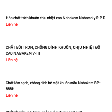
Hóa chất tách khuôn chịu nhiệt cao Nabakem Nabamoly R.P.D
Liên hệ
CHẤT BÔI TRƠN, CHỐNG DÍNH KHUÔN, CHỊU NHIỆT ĐỘ
CAO NABAKEM V-III
Liên hệ
Chất làm sạch, chống dính bề mặt khuôn mẫu Nabakem BP-
888H
Liên hệ