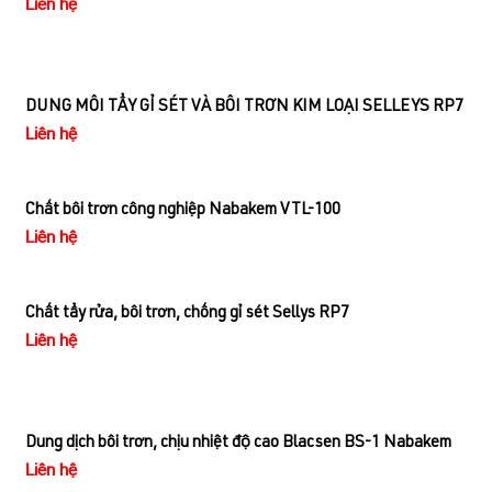
Liên hệ
DUNG MÔI TẨY GỈ SÉT VÀ BÔI TRƠN KIM LOẠI SELLEYS RP7
Liên hệ
Chất bôi trơn công nghiệp Nabakem VTL-100
Liên hệ
Chất tẩy rửa, bôi trơn, chống gỉ sét Sellys RP7
Liên hệ
Dung dịch bôi trơn, chịu nhiệt độ cao Blacsen BS-1 Nabakem
Liên hệ