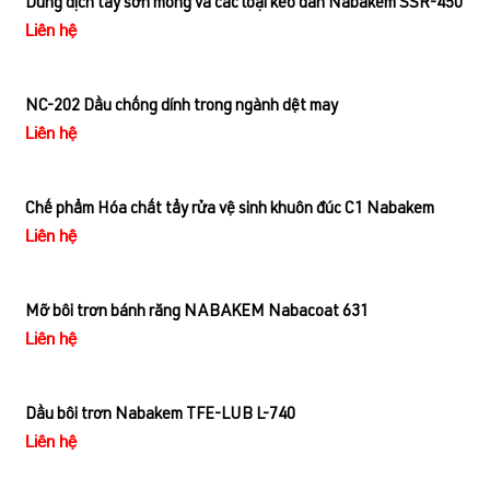
Dung dịch tẩy sơn mỏng và các loại keo dán Nabakem SSR-450
Liên hệ
NC-202 Dầu chống dính trong ngành dệt may
Liên hệ
Chế phẩm Hóa chất tẩy rửa vệ sinh khuôn đúc C1 Nabakem
Liên hệ
Mỡ bôi trơn bánh răng NABAKEM Nabacoat 631
Liên hệ
Dầu bôi trơn Nabakem TFE-LUB L-740
Liên hệ