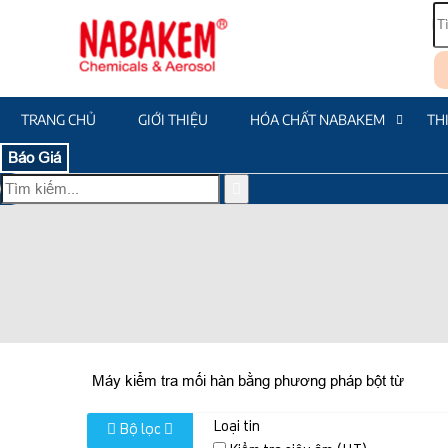
TRANG CHỦ
GIỚI THIỆU
HÓA CHẤT NABAKEM
TH
Báo Giá
Máy kiểm tra mối hàn bằng phương pháp bột từ
Loại tin
Bộ lọc