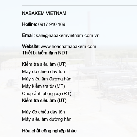
NABAKEM VIETNAM
Hotline:
0917 910 169
Email:
sale@nabakemvietnam.com.vn
Website:
www.hoachatnabakem.com
Thiết bị kiểm định NDT
Kiểm tra siêu âm (UT)
Máy đo chiều dày tôn
Máy siêu âm đường hàn
Máy kiểm tra từ (MT)
Chụp ảnh phóng xạ (RT)
Kiểm tra siêu âm (UT)
Máy đo chiều dày tôn
Máy siêu âm đường hàn
Hóa chất công nghiệp khác