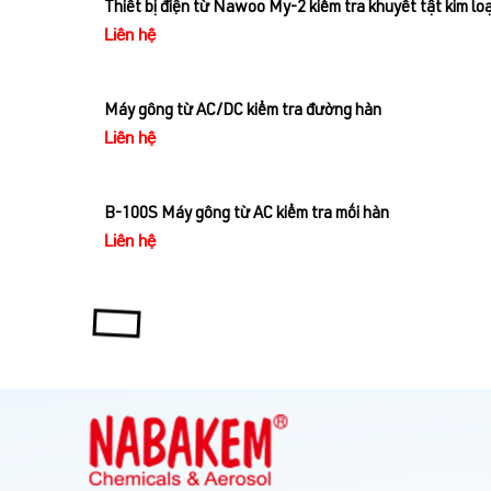
Thiết bị điện từ Nawoo My-2 kiểm tra khuyết tật kim loạ
Liên hệ
Máy gông từ AC/DC kiểm tra đường hàn
Liên hệ
B-100S Máy gông từ AC kiểm tra mối hàn
Liên hệ