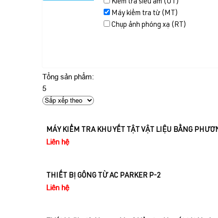
Kiểm tra siêu âm (UT)
Máy kiểm tra từ (MT)
Chụp ảnh phóng xạ (RT)
Tổng sản phẩm:
5
MÁY KIỂM TRA KHUYẾT TẬT VẬT LIỆU BẰNG PHƯƠ
Liên hệ
THIẾT BỊ GÔNG TỪ AC PARKER P-2
Liên hệ