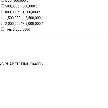
Dưới 500,000 đ
500,000đ - 800,000 đ
800,000đ - 1,500,000 đ
1,500,000đ - 2,500,000 đ
2,000,000đ - 5,000,000 đ
Trên 5,000,000đ
NG PHÁP TỪ TÍNH DA400S