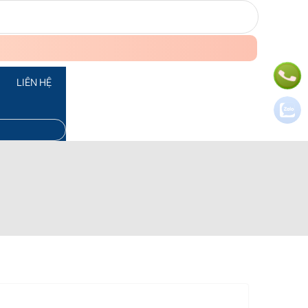
LIÊN HỆ