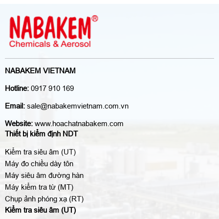
NABAKEM VIETNAM
Hotline:
0917 910 169
Email:
sale@nabakemvietnam.com.vn
Website:
www.hoachatnabakem.com
Thiết bị kiểm định NDT
Kiểm tra siêu âm (UT)
Máy đo chiều dày tôn
Máy siêu âm đường hàn
Máy kiểm tra từ (MT)
Chụp ảnh phóng xạ (RT)
Kiểm tra siêu âm (UT)