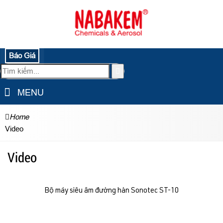
Báo Giá
MENU
Home
Video
Video
Bộ máy siêu âm đường hàn Sonotec ST-10