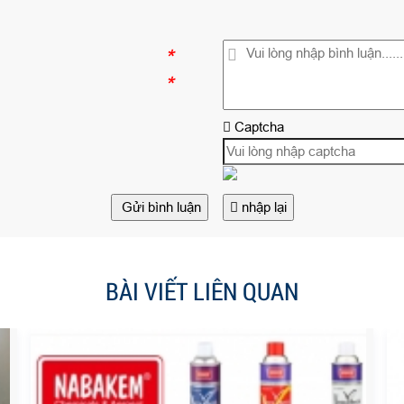
*
*
Captcha
Gửi bình luận
nhập lại
BÀI VIẾT LIÊN QUAN