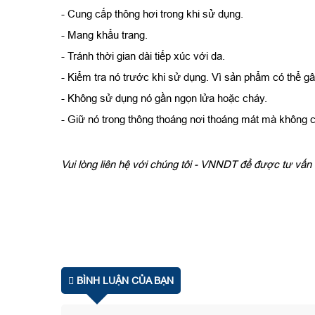
- Cung cấp thông hơi trong khi sử dụng.
- Mang khẩu trang.
- Tránh thời gian dài tiếp xúc với da.
- Kiểm tra nó trước khi sử dụng. Vì sản phẩm có thể g
- Không sử dụng nó gần ngọn lửa hoặc cháy.
- Giữ nó trong thông thoáng nơi thoáng mát mà không có
Vui lòng liên hệ với chúng tôi - VNNDT để được tư vấn 
BÌNH LUẬN CỦA BẠN