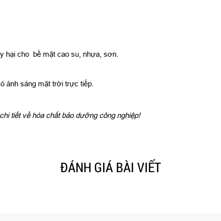
ây hại cho bề mặt cao su, nhựa, sơn.
 ánh sáng mặt trời trực tiếp.
chi tiết về hóa chất bảo dưỡng công nghiệp!
ĐÁNH GIÁ BÀI VIẾT