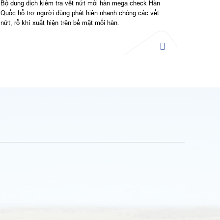
Bộ dung dịch kiểm tra vết nứt mối hàn mega check Hàn
Quốc hỗ trợ người dùng phát hiện nhanh chóng các vết
nứt, rỗ khí xuất hiện trên bề mặt mối hàn.