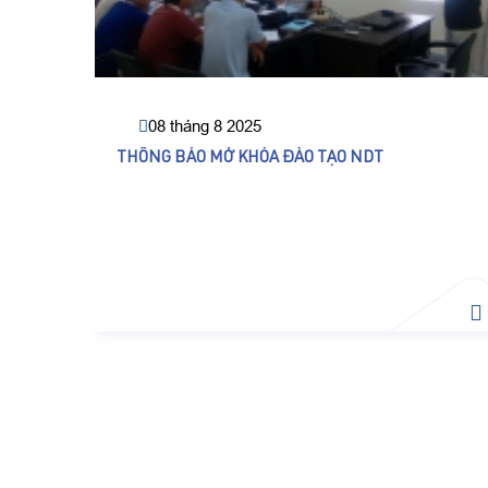
08 tháng 8 2025
THÔNG BÁO MỞ KHÓA ĐÀO TẠO NDT