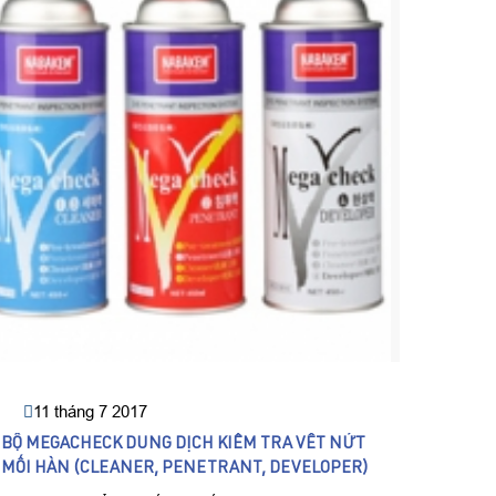
QUỐC, 
11 tháng 7 2017
BỘ MEGACHECK DUNG DỊCH KIỂM TRA VẾT NỨT
MỐI HÀN (CLEANER, PENETRANT, DEVELOPER)