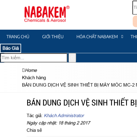
TRANG CHỦ
GIỚI THIỆU
HÓA CHẤT NABAKEM
TH
Báo Giá
Home
Khách hàng
BÁN DUNG DỊCH VỆ SINH THIẾT BỊ MÁY MÓC MC-
BÁN DUNG DỊCH VỆ SINH THIẾT 
Tác giả:
Khách Administrator
Ngày cập nhật: 18 tháng 2 2017
Chia sẻ