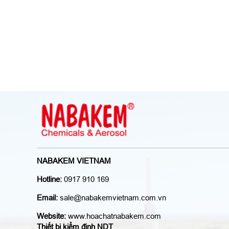
NABAKEM VIETNAM
Hotline:
0917 910 169
Email:
sale@nabakemvietnam.com.vn
Website:
www.hoachatnabakem.com
Thiết bị kiểm định NDT