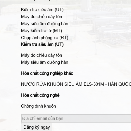
Kiểm tra siêu âm (UT)
Máy đo chiều dày tôn
Máy siêu âm đường hàn
Máy kiểm tra từ (MT)
Chụp ảnh phóng xạ (RT)
Kiểm tra siêu âm (UT)
Máy đo chiều dày tôn
Máy siêu âm đường hàn
Hóa chất công nghiệp khác
NƯỚC RỬA KHUÔN SIÊU ÂM ELS-301M - HÀN QUỐ
Hóa chất công nghệ
Chống dính khuôn
Đăng ký ngay