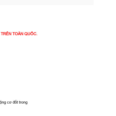
I TRÊN TOÀN QUỐC.
ộng cơ đốt trong