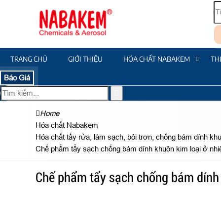
TRANG CHỦ
GIỚI THIỆU
HÓA CHẤT NABAKEM
TH
Báo Giá
Home
Hóa chất Nabakem
Hóa chất tẩy rửa, làm sạch, bôi trơn, chống bám dính k
Chế phẩm tẩy sạch chống bám dính khuôn kim loại ở nhi
Chế phẩm tẩy sạch chống bám dính 