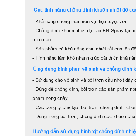
Các tính năng chống dính khuôn nhiệt độ c
- Khả năng chống mài mòn vật liệu tuyệt vời.
- Chống dính khuôn nhiệt độ cao BN-Spray tạo m
mòn cao.
- Sản phẩm có khả năng chịu nhiệt rất cao lên 
- Tính năng làm khô nhanh giúp cải thiện khả năn
Ứng dụng bình phun vệ sinh và chống dính
- Sử dụng cho vệ sinh và bôi trơn dầu nhớt dây ch
- Dùng để chống dính, bôi trơn các sản phẩm nón
phẩm nóng chảy.
- Các công ty chế tạo, bôi trơn, chống dính, ch
- Dùng trong bôi trơn, chống dính các khuôn ch
Hướng dẫn sử dụng bình xịt chống dính nhiệ