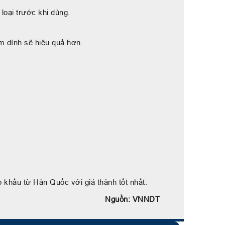
oại trước khi dùng.
m dính sẽ hiệu quả hơn.
 khẩu từ Hàn Quốc với giá thành tốt nhất.
Nguồn: VNNDT