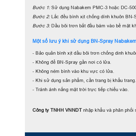
Bước 1:
Sử dụng Nabakem PMC-3 hoặc DC-5000 để 
Bước 2:
Lắc đều bình xịt chống dính khuôn BN-
Bước 3:
Dầu bôi trơn bắt đầu bám vào bề mặt kh
Một số lưu ý khi sử dụng BN-Spray Nabake
- Bảo quản bình xịt dầu bôi trơn chống dinh khu
- Không để BN-Spray gần nơi có lửa.
- Không ném bình vào khu vực có lửa.
- Khi sử dụng sản phẩm, cần trang bị khẩu trang
- Tránh ánh nắng mặt trời trực tiếp chiếu vào.
Công ty TNHH VNNDT
nhập khẩu và phân phối s