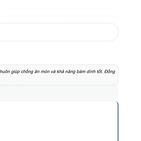
huôn giúp chống ăn mòn và khả năng bám dính tốt. Đồng