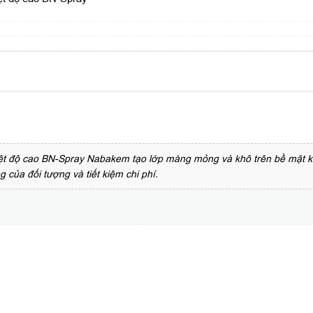
iệt độ cao BN-Spray Nabakem tạo lớp màng mỏng và khô trên bề mặt k
 của đối tượng và tiết kiệm chi phí.