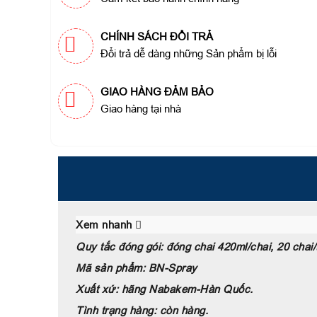
CHÍNH SÁCH ĐỔI TRẢ
Đổi trả dễ dàng những Sản phẩm bị lỗi
GIAO HÀNG ĐẢM BẢO
Giao hàng tại nhà
Xem nhanh
Quy tắc đóng gói: đóng chai 420ml/chai, 20 chai/
Mã sản phẩm: BN-Spray
Xuất xứ: hãng Nabakem-Hàn Quốc.
Tình trạng hàng: còn hàng.