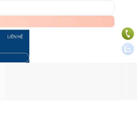
LIÊN HỆ