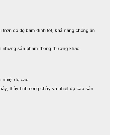
i trơn có độ bám dính tốt, khả năng chống ăn
hơn những sản phẩm thông thường khác.
i nhiệt độ cao.
hảy, thủy tinh nóng chảy và nhiệt độ cao sản