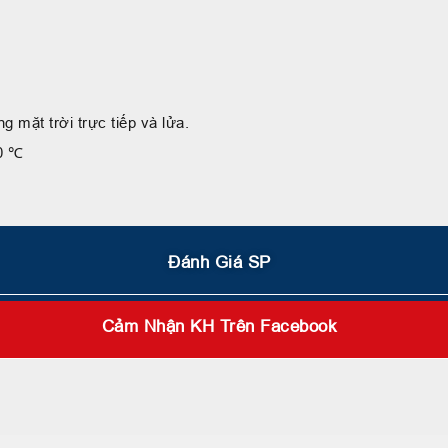
g mặt trời trực tiếp và lửa.
40 ℃
Đánh Giá SP
Cảm Nhận KH Trên Facebook