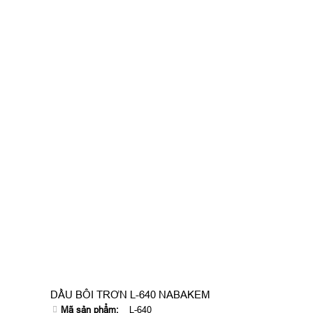
DẦU BÔI TRƠN L-640 NABAKEM
Mã sản phẩm:
L-640