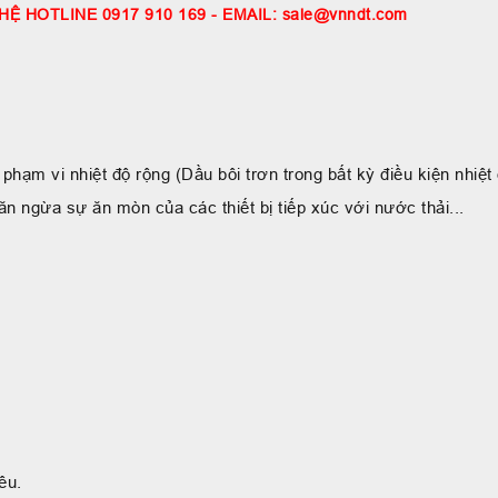
HỆ HOTLINE 0917 910 169 - EMAIL: sale@vnndt.com
hạm vi nhiệt độ rộng (Dầu bôi trơn trong bất kỳ điều kiện nhiệt
 ngừa sự ăn mòn của các thiết bị tiếp xúc với nước thải...
êu.