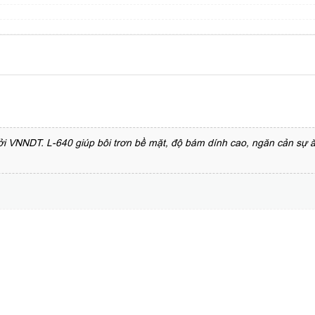
i VNNDT. L-640 giúp bôi trơn bề mặt, độ bám dính cao, ngăn cản sự ăn