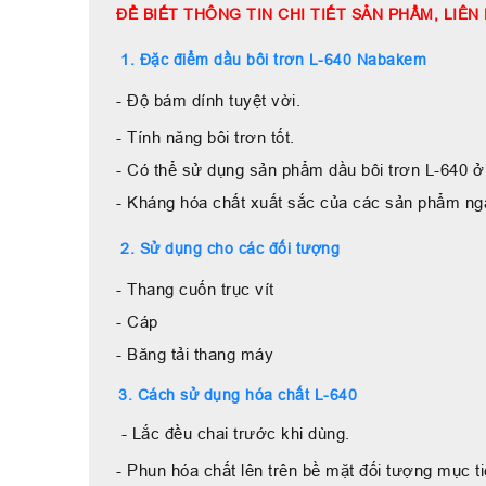
ĐỂ BIẾT THÔNG TIN CHI TIẾT SẢN PHẨM, LIÊN 
1. Đặc điểm dầu bôi trơn L-640 Nabakem
- Độ bám dính tuyệt vời.
- Tính năng bôi trơn tốt.
- Có thể sử dụng sản phẩm dầu bôi trơn L-640 ở p
- Kháng hóa chất xuất sắc của các sản phẩm ngăn
2. Sử dụng cho các đối tượng
- Thang cuốn trục vít
- Cáp
- Băng tải thang máy
3. Cách sử dụng hóa chất L-640
- Lắc đều chai trước khi dùng.
- Phun hóa chất lên trên bề mặt đối tượng mục ti