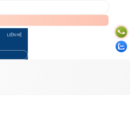
LIÊN HỆ