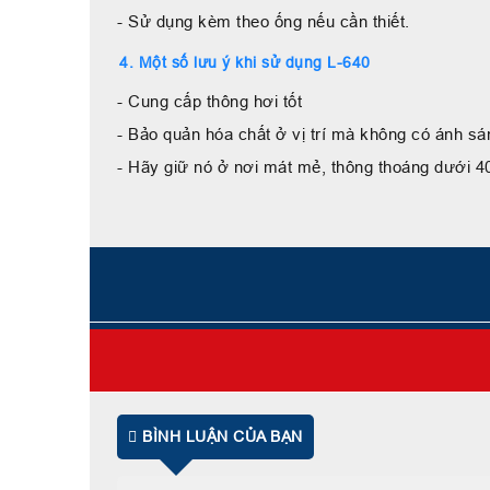
- Sử dụng kèm theo ống nếu cần thiết.
4. Một số lưu ý khi sử dụng L-640
- Cung cấp thông hơi tốt
- Bảo quản hóa chất ở vị trí mà không có ánh sán
- Hãy giữ nó ở nơi mát mẻ, thông thoáng dưới 
BÌNH LUẬN CỦA BẠN