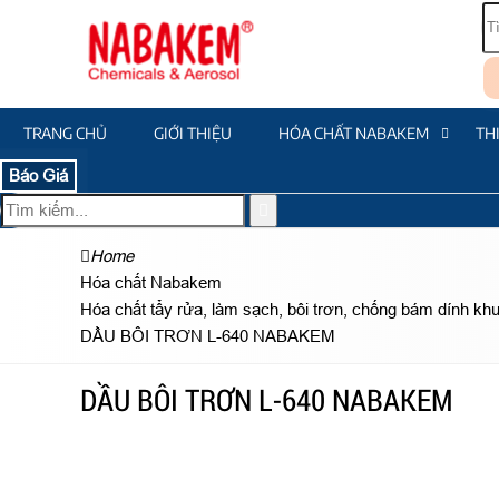
TRANG CHỦ
GIỚI THIỆU
HÓA CHẤT NABAKEM
TH
Báo Giá
Home
Hóa chất Nabakem
Hóa chất tẩy rửa, làm sạch, bôi trơn, chống bám dính k
DẦU BÔI TRƠN L-640 NABAKEM
DẦU BÔI TRƠN L-640 NABAKEM