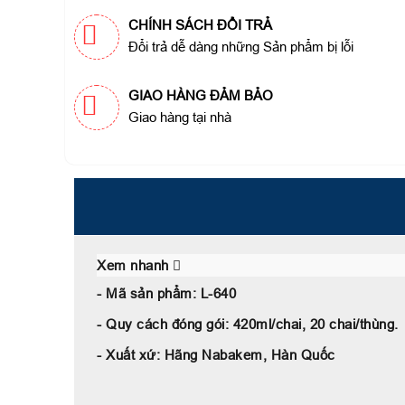
CHÍNH SÁCH ĐỔI TRẢ
Đổi trả dễ dàng những Sản phẩm bị lỗi
GIAO HÀNG ĐẢM BẢO
Giao hàng tại nhà
Xem nhanh
- Mã sản phẩm: L-640
- Quy cách đóng gói: 420ml/chai, 20 chai/thùng.
- Xuất xứ: Hãng Nabakem, Hàn Quốc