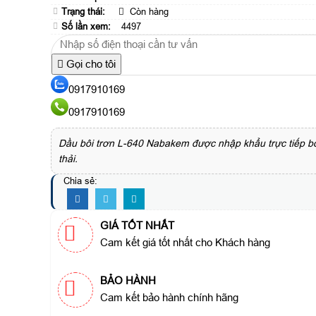
Trạng thái:
Còn hàng
Số lần xem:
4497
Gọi cho tôi
0917910169
0917910169
Dầu bôi trơn L-640 Nabakem được nhập khẩu trực tiếp bở
thải.
Chia sẻ:
GIÁ TỐT NHẤT
Cam kết giá tốt nhất cho Khách hàng
BẢO HÀNH
Cam kết bảo hành chính hãng