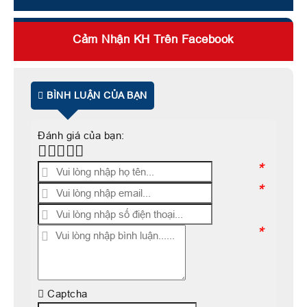
Cảm Nhận KH Trên Facebook
BÌNH LUẬN CỦA BẠN
Đánh giá của bạn:
*
*
*
Captcha