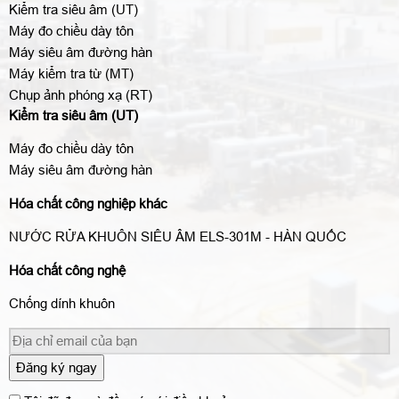
Kiểm tra siêu âm (UT)
Máy đo chiều dày tôn
Máy siêu âm đường hàn
Máy kiểm tra từ (MT)
Chụp ảnh phóng xạ (RT)
Kiểm tra siêu âm (UT)
Máy đo chiều dày tôn
Máy siêu âm đường hàn
Hóa chất công nghiệp khác
NƯỚC RỬA KHUÔN SIÊU ÂM ELS-301M - HÀN QUỐC
Hóa chất công nghệ
Chống dính khuôn
Đăng ký ngay