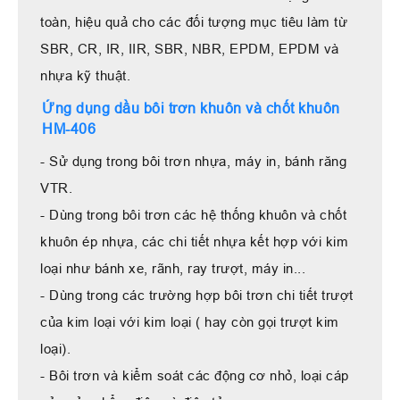
toàn, hiệu quả cho các đối tượng mục tiêu làm từ
SBR, CR, IR, IIR, SBR, NBR, EPDM, EPDM và
nhựa kỹ thuật.
Ứng dụng dầu bôi trơn khuôn và chốt khuôn
HM-406
- Sử dụng trong bôi trơn nhựa, máy in, bánh răng
VTR.
- Dùng trong bôi trơn các hệ thống khuôn và chốt
khuôn ép nhựa, các chi tiết nhựa kết hợp với kim
loại như bánh xe, rãnh, ray trượt, máy in...
- Dùng trong các trường hợp bôi trơn chi tiết trượt
của kim loại với kim loại ( hay còn gọi trượt kim
loại).
- Bôi trơn và kiểm soát các động cơ nhỏ, loại cáp