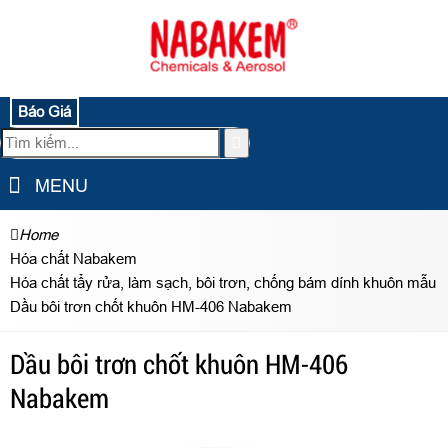
Báo Giá
MENU
Home
Hóa chất Nabakem
Hóa chất tẩy rửa, làm sạch, bôi trơn, chống bám dính khuôn mẫu
Dầu bôi trơn chốt khuôn HM-406 Nabakem
Dầu bôi trơn chốt khuôn HM-406
Nabakem