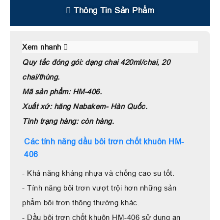
Thông Tin Sản Phẩm
Xem nhanh
Quy tắc đóng gói: dạng chai 420ml/chai, 20
chai/thùng.
Mã sản phẩm: HM-406.
Xuất xứ: hãng Nabakem- Hàn Quốc.
Tình trạng hàng: còn hàng.
Các tính năng dầu bôi trơn chốt khuôn HM-
406
- Khả năng kháng nhựa và chống cao su tốt.
- Tính năng bôi trơn vượt trội hơn những sản
phẩm bôi trơn thông thường khác.
- Dầu bôi trơn chốt khuôn HM-406 sử dụng an