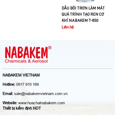
DẦU BÔI TRƠN LÀM MÁT
QUÁ TRÌNH TẠO REN CƠ
KHÍ NABAKEM T-850
Liên hệ
NABAKEM VIETNAM
Hotline:
0917 910 169
Email:
sale@nabakemvietnam.com.vn
Website:
www.hoachatnabakem.com
Thiết bị kiểm định NDT