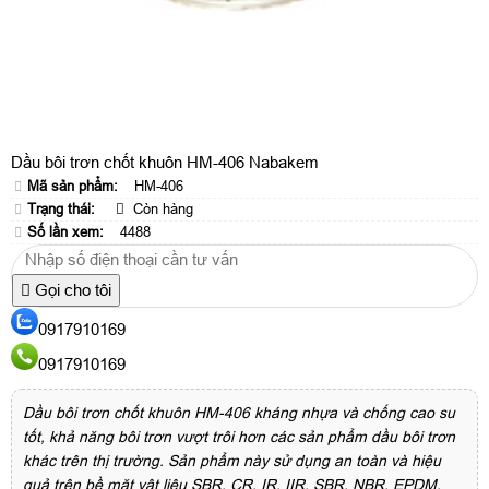
Dầu bôi trơn chốt khuôn HM-406 Nabakem
Mã sản phẩm:
HM-406
Trạng thái:
Còn hàng
Số lần xem:
4488
Gọi cho tôi
0917910169
0917910169
Dầu bôi trơn chốt khuôn HM-406 kháng nhựa và chống cao su
tốt, khả năng bôi trơn vượt trôi hơn các sản phẩm dầu bôi trơn
khác trên thị trường. Sản phẩm này sử dụng an toàn và hiệu
quả trên bề mặt vật liệu SBR, CR, IR, IIR, SBR, NBR, EPDM,