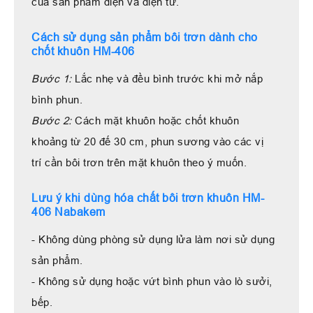
của sản phẩm điện và điện tử.
Cách sử dụng sản phẩm bôi trơn dành cho
chốt khuôn HM-406
Bước 1:
Lắc nhẹ và đều bình trước khi mở nắp
bình phun.
Bước 2:
Cách mặt khuôn hoặc chốt khuôn
khoảng từ 20 đế 30 cm, phun sương vào các vị
trí cần bôi trơn trên mặt khuôn theo ý muốn.
Lưu ý khi dùng hóa chất bôi trơn khuôn HM-
406 Nabakem
- Không dùng phòng sử dụng lửa làm nơi sử dụng
sản phẩm.
- Không sử dụng hoặc vứt bình phun vào lò sưởi,
bếp.