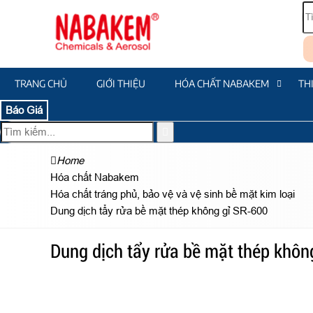
TRANG CHỦ
GIỚI THIỆU
HÓA CHẤT NABAKEM
TH
Báo Giá
Home
Hóa chất Nabakem
Hóa chất tráng phủ, bảo vệ và vệ sinh bề mặt kim loại
Dung dịch tẩy rửa bề mặt thép không gỉ SR-600
Dung dịch tẩy rửa bề mặt thép khôn