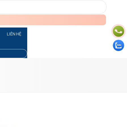
LIÊN HỆ