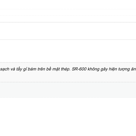
sạch và tẩy gỉ bám trên bề mặt thép. SR-600 không gây hiện tượng ăn