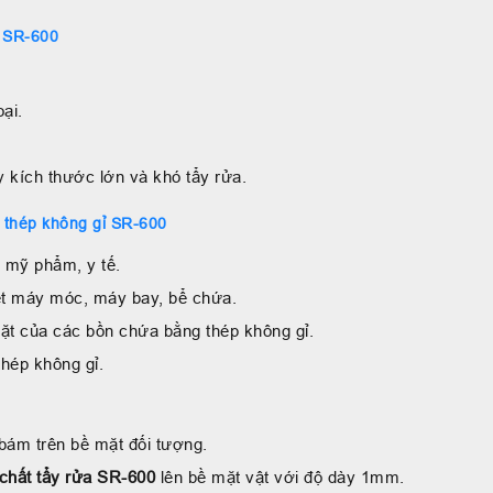
p SR-600
ại.
y kích thước lớn và khó tẩy rửa.
 thép không gỉ SR-600
 mỹ phẩm, y tế.
tiết máy móc, máy bay, bể chứa.
 mặt của các bồn chứa bằng thép không gỉ.
thép không gỉ.
bám trên bề mặt đối tượng.
chất tẩy rửa SR-600
lên bề mặt vật với độ dày 1mm.