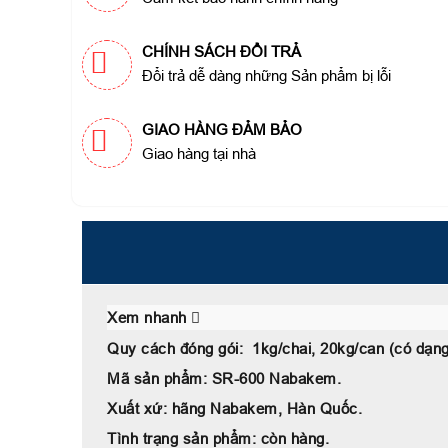
CHÍNH SÁCH ĐỔI TRẢ
Đổi trả dễ dàng những Sản phẩm bị lỗi
GIAO HÀNG ĐẢM BẢO
Giao hàng tại nhà
Xem nhanh
Quy cách đóng gói: 1kg/chai, 20kg/can (có dạng
Mã sản phẩm: SR-600 Nabakem.
Xuất xứ: hãng Nabakem, Hàn Quốc.
Tình trạng sản phẩm: còn hàng.