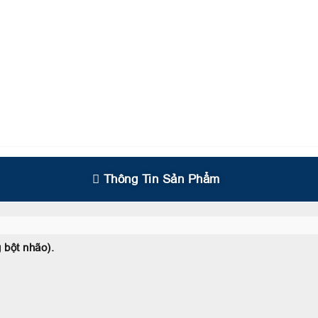
Thông Tin Sản Phẩm
 bột nhão).