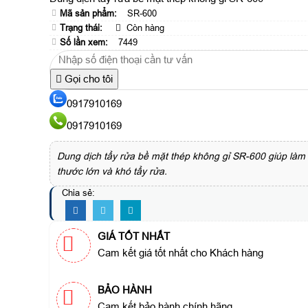
Mã sản phẩm:
SR-600
Trạng thái:
Còn hàng
Số lần xem:
7449
Gọi cho tôi
0917910169
0917910169
Dung dịch tẩy rửa bề mặt thép không gỉ SR-600 giúp làm 
thước lớn và khó tẩy rửa.
Chia sẻ:
GIÁ TỐT NHẤT
Cam kết giá tốt nhất cho Khách hàng
BẢO HÀNH
Cam kết bảo hành chính hãng