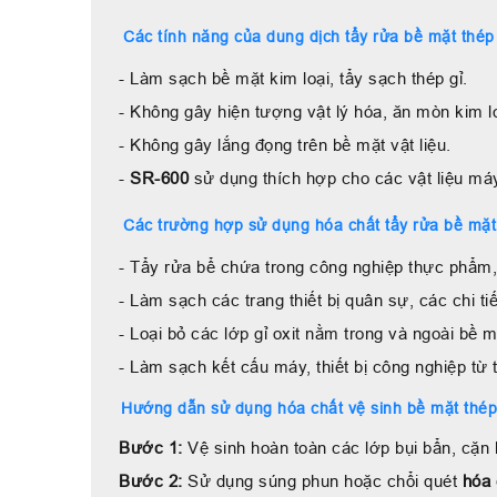
Các tính năng của dung dịch tẩy rửa bề mặt thé
- Làm sạch bề mặt kim loại, tẩy sạch thép gỉ.
- Không gây hiện tượng vật lý hóa, ăn mòn kim lo
- Không gây lắng đọng trên bề mặt vật liệu.
-
SR-600
sử dụng thích hợp cho các vật liệu má
Các trường hợp sử dụng hóa chất tẩy rửa bề mặt
- Tẩy rửa bể chứa trong công nghiệp thực phẩm,
- Làm sạch các trang thiết bị quân sự, các chi 
- Loại bỏ các lớp gỉ oxit nằm trong và ngoài bề
- Làm sạch kết cấu máy, thiết bị công nghiệp từ 
Hướng dẫn sử dụng hóa chất vệ sinh bề mặt thép
Bước 1:
Vệ sinh hoàn toàn các lớp bụi bẩn, cặn 
Bước 2:
Sử dụng súng phun hoặc chổi quét
hóa 