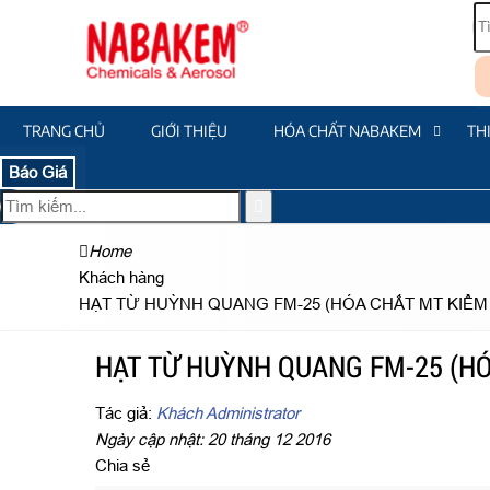
TRANG CHỦ
GIỚI THIỆU
HÓA CHẤT NABAKEM
TH
Báo Giá
Home
Khách hàng
HẠT TỪ HUỲNH QUANG FM-25 (HÓA CHẤT MT KIỂM
HẠT TỪ HUỲNH QUANG FM-25 (HÓ
Tác giả:
Khách Administrator
Ngày cập nhật: 20 tháng 12 2016
Chia sẻ