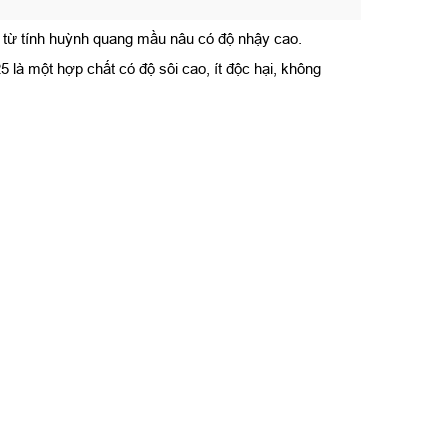
t từ tính huỳnh quang mầu nâu có độ nhậy cao.
là một hợp chất có độ sôi cao, ít độc hại, không