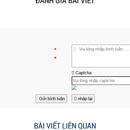
ĐÁNH GIÁ BÀI VIẾT
*
*
Captcha
Gửi bình luận
nhập lại
BÀI VIẾT LIÊN QUAN