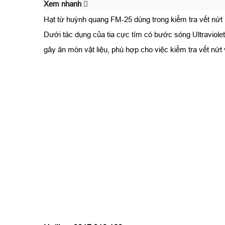
Xem nhanh
Hạt từ huỳnh quang FM-25 dùng trong kiểm tra vết nứt
Dưới tác dụng của tia cực tím có bước sóng Ultraviole
gây ăn mòn vật liệu, phù hợp cho việc kiểm tra vết nứt v