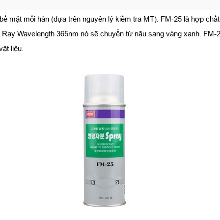
 bề mặt mối hàn (dựa trên nguyên lý kiểm tra MT). FM-25 là hợp chấ
t Ray Wavelength 365nm nó sẽ chuyển từ nâu sang vàng xanh. FM-25 
ật liệu.