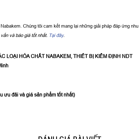
p Nabakem. Chúng tôi cam kết mang lại những giải pháp đáp ứng nh
vấn và báo giá tốt nhất.
Tại đây
.
C LOẠI HÓA CHẤT NABAKEM, THIẾT BỊ KIỂM ĐỊNH NDT
Minh
 ưu đãi và giá sản phẩm tốt nhất)