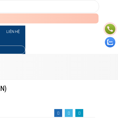
LIÊN HỆ
N)