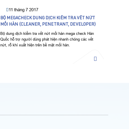
11 tháng 7 2017
BỘ MEGACHECK DUNG DỊCH KIỂM TRA VẾT NỨT
MỐI HÀN (CLEANER, PENETRANT, DEVELOPER)
Bộ dung dịch kiểm tra vết nứt mối hàn mega check Hàn
Quốc hỗ trợ người dùng phát hiện nhanh chóng các vết
nứt, rỗ khí xuất hiện trên bề mặt mối hàn.