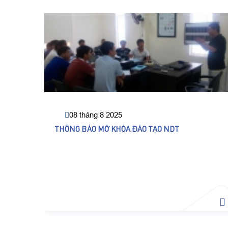
08 tháng 8 2025
THÔNG BÁO MỞ KHÓA ĐÀO TẠO NDT