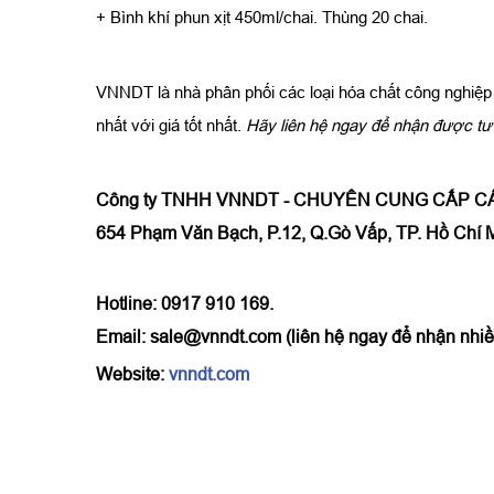
+ Bình khí phun xịt 450ml/chai. Thùng 20 chai.
VNNDT là nhà phân phối các loại hóa chất công nghiệ
nhất với giá tốt nhất.
Hãy liên hệ ngay để nhận được tư 
Công ty TNHH VNNDT - CHUYÊN CUNG CẤP CÁ
654 Phạm Văn Bạch, P.12, Q.Gò Vấp, TP. Hồ Chí 
Hotline: 0917 910 169.
Email: sale@vnndt.com (liên hệ ngay để nhận nhiều
Website:
vnndt.com