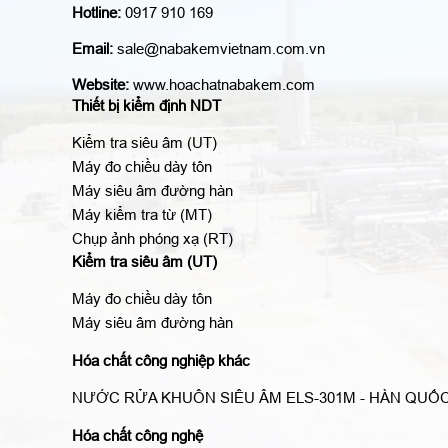
Hotline:
0917 910 169
Email:
sale@nabakemvietnam.com.vn
Website:
www.hoachatnabakem.com
Thiết bị kiểm định NDT
Kiểm tra siêu âm (UT)
Máy đo chiều dày tôn
Máy siêu âm đường hàn
Máy kiểm tra từ (MT)
Chụp ảnh phóng xạ (RT)
Kiểm tra siêu âm (UT)
Máy đo chiều dày tôn
Máy siêu âm đường hàn
Hóa chất công nghiệp khác
NƯỚC RỬA KHUÔN SIÊU ÂM ELS-301M - HÀN QUỐ
Hóa chất công nghệ