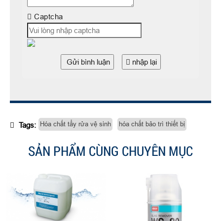
Captcha
Gửi bình luận
nhập lại
Hóa chất tẩy rửa vệ sinh
hóa chất bảo trì thiết bị
Tags:
SẢN PHẨM CÙNG CHUYÊN MỤC