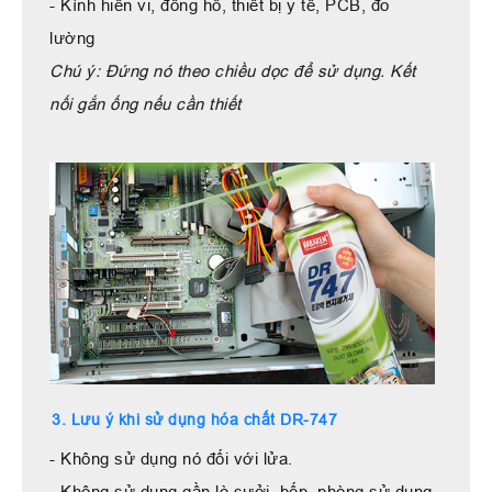
- Kính hiển vi, đồng hồ, thiết bị y tế, PCB, đo
lường
Chú ý: Đứng nó theo chiều dọc để sử dụng.
Kết
nối gắn ống nếu cần thiết
3. Lưu ý khi sử dụng hóa chất DR-747
- Không sử dụng nó đối với lửa.
- Không sử dụng gần lò sưởi, bếp, phòng sử dụng