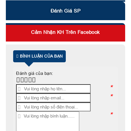
Đánh Giá SP
Cảm Nhận KH Trên Facebook
BÌNH LUẬN CỦA BẠN
Đánh giá của bạn:
*
*
*