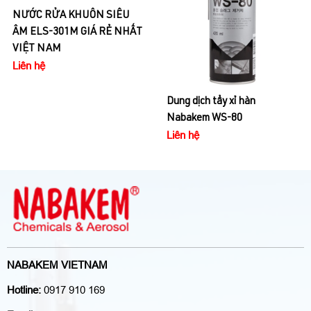
Dung dịch tẩy xỉ hàn
Hóa chất tẩy rỉ sét Nabakem
Nabakem WS-80
FC-1 Hàn Quốc
Liên hệ
Liên hệ
NABAKEM VIETNAM
Hotline:
0917 910 169