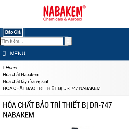
Báo Giá
MENU
Home
Hóa chất Nabakem
Hóa chất tẩy rửa vệ sinh
HÓA CHẤT BẢO TRÌ THIẾT BỊ DR-747 NABAKEM
HÓA CHẤT BẢO TRÌ THIẾT BỊ DR-747
NABAKEM