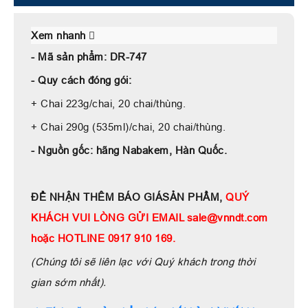
Xem nhanh
- Mã sản phẩm: DR-747
- Quy cách đóng gói:
+ Chai 223g/chai, 20 chai/thùng.
+ Chai 290g (535ml)/chai, 20 chai/thùng.
- Nguồn gốc: hãng Nabakem, Hàn Quốc.
ĐỂ NHẬN THÊM BÁO GIÁSẢN PHẨM,
QUÝ
KHÁCH VUI LÒNG GỬI EMAIL sale@vnndt.com
hoặc HOTLINE 0917 910 169.
(Chúng tôi sẽ liên lạc với Quý khách trong thời
gian sớm nhất).