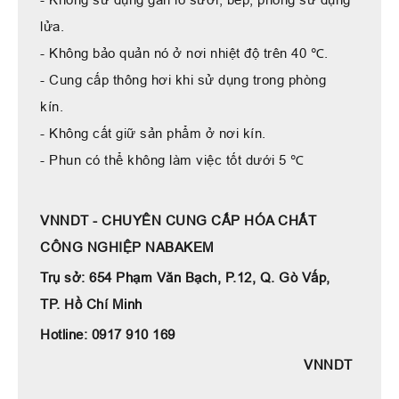
lửa.
- Không bảo quản nó ở nơi nhiệt độ trên 40 ℃.
- Cung cấp thông hơi khi sử dụng trong phòng
kín.
- Không cất giữ sản phẩm ở nơi kín.
- Phun có thể không làm việc tốt dưới 5 ℃
VNNDT - CHUYÊN CUNG CẤP HÓA CHẤT
CÔNG NGHIỆP NABAKEM
Trụ sở: 654 Phạm Văn Bạch, P.12, Q. Gò Vấp,
TP. Hồ Chí Minh
Hotline: 0917 910 169
VNNDT