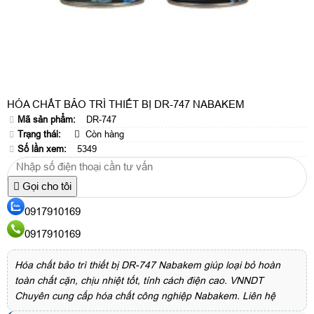
HÓA CHẤT BẢO TRÌ THIẾT BỊ DR-747 NABAKEM
Mã sản phẩm:
DR-747
Trạng thái:
Còn hàng
Số lần xem:
5349
Gọi cho tôi
0917910169
0917910169
Hóa chất bảo trì thiết bị DR-747 Nabakem giúp loại bỏ hoàn
toàn chất cặn, chịu nhiệt tốt, tính cách điện cao. VNNDT
Chuyên cung cấp hóa chất công nghiệp Nabakem. Liên hệ