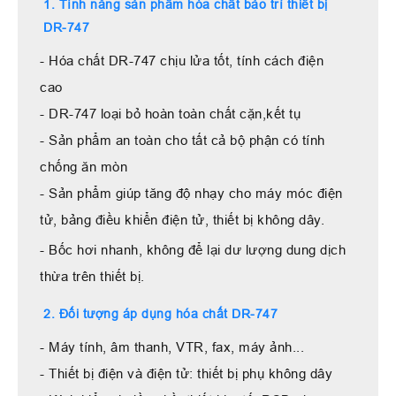
1. Tính năng sản phẩm hóa chất bảo trì thiết bị
DR-747
- Hóa chất DR-747 chịu lửa tốt, tính cách điện
cao
- DR-747 loại bỏ hoàn toàn chất cặn,kết tụ
- Sản phẩm an toàn cho tất cả bộ phận có tính
chống ăn mòn
- Sản phẩm giúp tăng độ nhạy cho máy móc điện
tử, bảng điều khiển điện tử, thiết bị không dây.
- Bốc hơi nhanh, không để lại dư lượng dung dịch
thừa trên thiết bị.
2. Đối tượng áp dụng hóa chất DR-747
- Máy tính, âm thanh, VTR, fax, máy ảnh...
- Thiết bị điện và điện tử: thiết bị phụ không dây