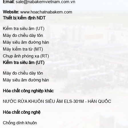
Email:
sale@nabakemvietnam.com.vn
Website:
www.hoachatnabakem.com
Thiết bị kiểm định NDT
Kiểm tra siêu âm (UT)
Máy đo chiều dày tôn
Máy siêu âm đường hàn
Máy kiểm tra từ (MT)
Chụp ảnh phóng xạ (RT)
Kiểm tra siêu âm (UT)
Máy đo chiều dày tôn
Máy siêu âm đường hàn
Hóa chất công nghiệp khác
NƯỚC RỬA KHUÔN SIÊU ÂM ELS-301M - HÀN QUỐC
Hóa chất công nghệ
Chống dính khuôn