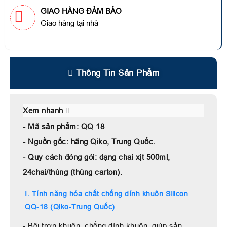
GIAO HÀNG ĐẢM BẢO
Giao hàng tại nhà
Thông Tin Sản Phẩm
Xem nhanh
- Mã sản phẩm: QQ 18
- Nguồn gốc: hãng Qiko, Trung Quốc.
- Quy cách đóng gói: dạng chai xịt 500ml,
24chai/thùng (thùng carton).
I. Tính năng hóa chất chống dính khuôn Silicon
QQ-18 (Qiko-Trung Quốc)
- Bôi trơn khuôn, chống dính khuôn, giúp sản