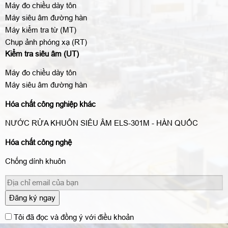
Máy đo chiều dày tôn
Máy siêu âm đường hàn
Máy kiểm tra từ (MT)
Chụp ảnh phóng xạ (RT)
Kiểm tra siêu âm (UT)
Máy đo chiều dày tôn
Máy siêu âm đường hàn
Hóa chất công nghiệp khác
NƯỚC RỬA KHUÔN SIÊU ÂM ELS-301M - HÀN QUỐC
Hóa chất công nghệ
Chống dính khuôn
Đăng ký ngay
Tôi đã đọc và đồng ý với điều khoản