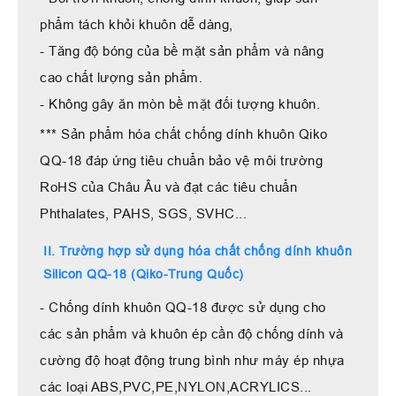
phẩm tách khỏi khuôn dễ dàng,
- Tăng độ bóng của bề mặt sản phẩm và nâng
cao chất lượng sản phẩm.
- Không gây ăn mòn bề mặt đối tượng khuôn.
*** Sản phẩm hóa chất chống dính khuôn Qiko
QQ-18 đáp ứng tiêu chuẩn bảo vệ môi trường
RoHS của Châu Âu và đạt các tiêu chuẩn
Phthalates, PAHS, SGS, SVHC...
II. Trường hợp sử dụng hóa chất chống dính khuôn
Silicon QQ-18 (Qiko-Trung Quốc)
- Chống dính khuôn QQ-18 được sử dụng cho
các sản phẩm và khuôn ép cần độ chống dính và
cường độ hoạt động trung bình như máy ép nhựa
các loại ABS,PVC,PE,NYLON,ACRYLICS...