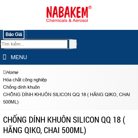
Báo Giá
MENU
Home
Hóa chất công nghiệp
Chống dính khuôn
CHỐNG DÍNH KHUÔN SILICON QQ 18 ( HÃNG QIKO, CHAI
500ML)
CHỐNG DÍNH KHUÔN SILICON QQ 18 (
HÃNG QIKO, CHAI 500ML)