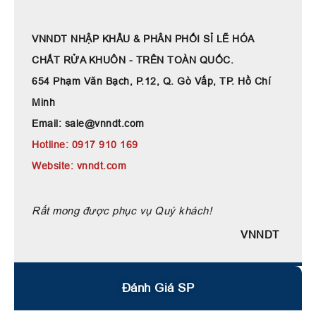
VNNDT NHẬP KHẨU & PHÂN PHỐI SỈ LẼ HÓA
CHẤT RỬA KHUÔN - TRÊN TOÀN QUỐC.
654 Phạm Văn Bạch, P.12, Q. Gò Vấp, TP. Hồ Chí
Minh
Email: sale@vnndt.com
Hotline: 0917 910 169
Website: vnndt.com
Rất mong được phục vụ Quý khách!
VNNDT
Đánh Giá SP