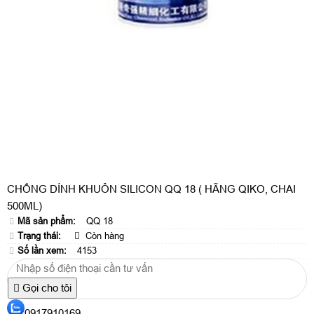
CHỐNG DÍNH KHUÔN SILICON QQ 18 ( HÃNG QIKO, CHAI
500ML)
Mã sản phẩm:
QQ 18
Trạng thái:
Còn hàng
Số lần xem:
4153
Gọi cho tôi
0917910169