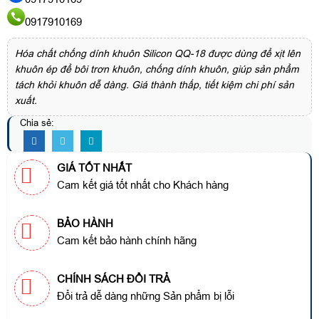
0917910169
Hóa chất chống dính khuôn Silicon QQ-18 được dùng để xịt lên
khuôn ép để bôi trơn khuôn, chống dính khuôn, giúp sản phẩm
tách khỏi khuôn dễ dàng. Giá thành thấp, tiết kiệm chi phí sản
xuất.
Chia sẻ:
GIÁ TỐT NHẤT
Cam kết giá tốt nhất cho Khách hàng
BẢO HÀNH
Cam kết bảo hành chính hãng
CHÍNH SÁCH ĐỔI TRẢ
Đổi trả dễ dàng những Sản phẩm bị lỗi