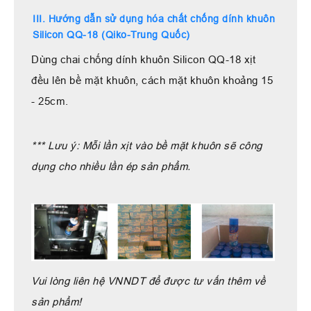
III. Hướng dẫn sử dụng hóa chất chống dính khuôn
Silicon QQ-18 (Qiko-Trung Quốc)
Dùng chai chống dính khuôn Silicon QQ-18 xịt
đều lên bề mặt khuôn, cách mặt khuôn khoảng 15
- 25cm.
*** Lưu ý: Mỗi lần xịt vào bề mặt khuôn sẽ công
dụng cho nhiều lần ép sản phẩm.
Vui lòng liên hệ VNNDT để được tư vấn thêm về
sản phẩm!