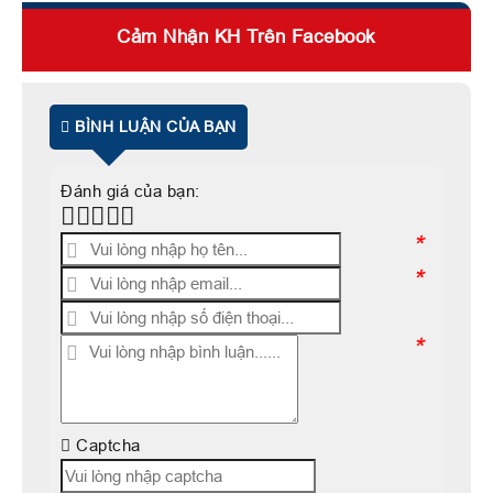
Cảm Nhận KH Trên Facebook
BÌNH LUẬN CỦA BẠN
Đánh giá của bạn:
*
*
*
Captcha