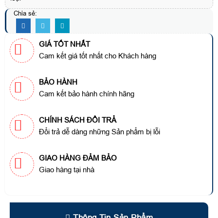
Chia sẻ:
GIÁ TỐT NHẤT
Cam kết giá tốt nhất cho Khách hàng
BẢO HÀNH
Cam kết bảo hành chính hãng
CHÍNH SÁCH ĐỔI TRẢ
Đổi trả dễ dàng những Sản phẩm bị lỗi
GIAO HÀNG ĐẢM BẢO
Giao hàng tại nhà
Thông Tin Sản Phẩm