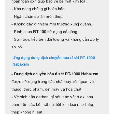
hoàn toàn oxit giúp bảo vệ bề mặt kim loại.
- Khả năng chống gỉ hoàn hảo.
- Ngăn chặn sự ăn mòn thép.
- Không gây ô nhiễm môi trường xung quanh.
- Bình phun
RT-100
sử dụng dễ dàng.
- Sơn trực tiếp trên đối tượng và không cần xử lý
sơ bộ.
Ứng dụng dung dịch chuyển hóa rỉ sét RT-1000
Nabakem
-
Dung dịch chuyển hóa rỉ sét RT-1000 Nabakem
được sử dụng trong các nhà máy liên quan với
thuốc, thực phẩm, dệt may và hóa chất.
- Vệ sinh cặn carbon, gỉ sét, các vết ố oxi hóa
bám trên các bề mặt chi tiết kim loại như thép,
thép không rỉ, sắt..