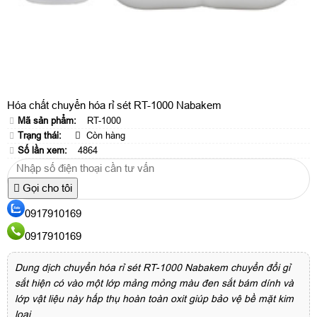
Hóa chất chuyển hóa rỉ sét RT-1000 Nabakem
Mã sản phẩm:
RT-1000
Trạng thái:
Còn hàng
Số lần xem:
4864
Gọi cho tôi
0917910169
0917910169
Dung dịch chuyển hóa rỉ sét RT-1000 Nabakem chuyển đổi gỉ
sắt hiện có vào một lớp mảng mỏng màu đen sắt bám dính và
lớp vật liệu này hấp thụ hoàn toàn oxit giúp bảo vệ bề mặt kim
loại