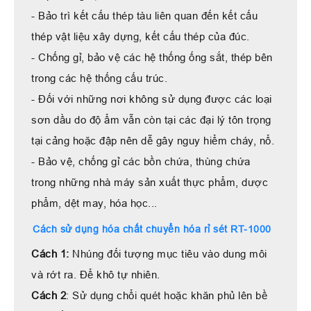
- Bảo trì kết cấu thép tàu liên quan đến kết cấu
thép vật liệu xây dựng, kết cấu thép của đúc.
- Chống gỉ, bảo vệ các hệ thống ống sắt, thép bên
trong các hệ thống cấu trúc.
- Đối với những nơi không sử dụng được các loại
sơn dầu do độ ẩm vẫn còn tại các đại lý tôn trọng
tại cảng hoặc đập nên dễ gây nguy hiểm cháy, nổ.
- Bảo vệ, chống gỉ các bồn chứa, thùng chứa
trong những nhà máy sản xuất thực phẩm, dược
phẩm, dệt may, hóa học...
Cách sử dụng hóa chất chuyển hóa rỉ sét RT-1000
Cách 1:
Nhúng đối tượng mục tiêu vào dung môi
và rớt ra. Để khô tự nhiên.
Cách 2
: Sử dụng chổi quét hoặc khăn phủ lên bề