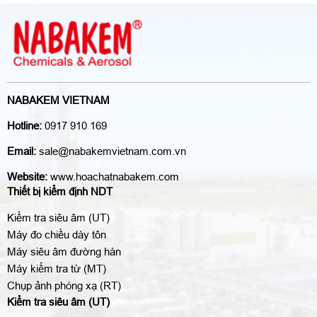
NABAKEM VIETNAM
Hotline:
0917 910 169
Email:
sale@nabakemvietnam.com.vn
Website:
www.hoachatnabakem.com
Thiết bị kiểm định NDT
Kiểm tra siêu âm (UT)
Máy đo chiều dày tôn
Máy siêu âm đường hàn
Máy kiểm tra từ (MT)
Chụp ảnh phóng xạ (RT)
Kiểm tra siêu âm (UT)