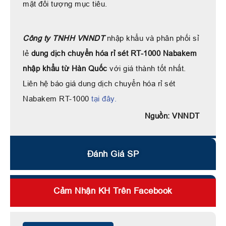
mặt đối tượng mục tiêu.
Công ty TNHH VNNDT
nhập khẩu và phân phối sỉ
lẻ
dung dịch chuyển hóa rỉ sét RT-1000 Nabakem
nhập khẩu từ Hàn Quốc
với giá thành tốt nhất.
Liên hệ báo giá dung dịch chuyển hóa rỉ sét
Nabakem RT-1000
tại đây.
Nguồn: VNNDT
Đánh Giá SP
Cảm Nhận KH Trên Facebook