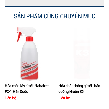
SẢN PHẨM CÙNG CHUYÊN MỤC
Hóa chất tẩy rỉ sét Nabakem
Hóa chất chống gỉ sét, bảo
FC-1 Hàn Quốc
dưỡng khuôn K3
Liên hệ
Liên hệ