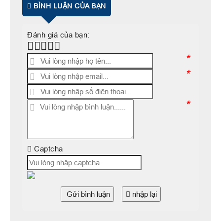
BÌNH LUẬN CỦA BẠN
Đánh giá của bạn:
*
*
*
Captcha
Gửi bình luận
nhập lại