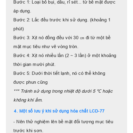
Bước 1: Loại bỏ bụi, dầu, rỉ sét... từ bề mặt được
áp dụng.
Bước 2: Lắc đều trước khi sử dụng. (khoảng 1
phút)
Bước 3: Xịt nó đồng đều với 30 ㎝ đi từ một bề
mặt mục tiêu như vẽ vòng tròn.
Bước 4: Xịt nó nhiều lần (2 ~ 3 lần) ở một khoảng
thời gian mười phút.
Bước 5: Dưới thời tiết lạnh, nó có thể không
được phun cũng
*** Tránh sử dụng trong nhiệt độ dưới 5 ℃ hoặc
không khí ẩm.
4. Một số lưu ý khi sử dụng hóa chất LCD-77
- Nên thử nghiệm lên bề mặt đối tượng mục tiêu
trước khi sơn.