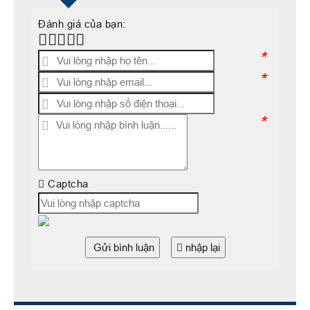
Đánh giá của bạn:
*
*
*
Captcha
Gửi bình luận
nhập lại