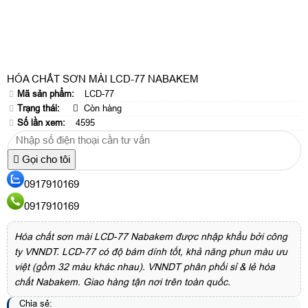
HÓA CHẤT SƠN MÀI LCD-77 NABAKEM
Mã sản phẩm:
LCD-77
Trạng thái:
Còn hàng
Số lần xem:
4595
Gọi cho tôi
0917910169
0917910169
Hóa chất sơn mài LCD-77 Nabakem được nhập khẩu bởi công
ty VNNDT. LCD-77 có độ bám dính tốt, khả năng phun màu ưu
việt (gồm 32 màu khác nhau). VNNDT phân phối sỉ & lẻ hóa
chất Nabakem. Giao hàng tận nơi trên toàn quốc.
Chia sẻ: