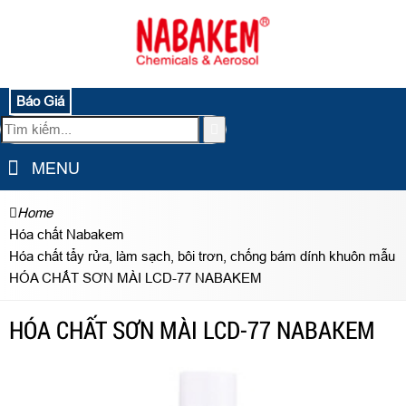
Báo Giá
MENU
Home
Hóa chất Nabakem
Hóa chất tẩy rửa, làm sạch, bôi trơn, chống bám dính khuôn mẫu
HÓA CHẤT SƠN MÀI LCD-77 NABAKEM
HÓA CHẤT SƠN MÀI LCD-77 NABAKEM