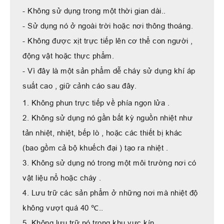
- Không sử dụng trong một thời gian dài..
- Sử dụng nó ở ngoài trời hoặc nơi thông thoáng.
- Không được xịt trực tiếp lên cơ thể con người ,
động vật hoặc thực phẩm.
- Vì đây là một sản phẩm dễ cháy sử dụng khí áp
suất cao , giữ cảnh cáo sau đây.
1. Không phun trực tiếp về phía ngọn lửa .
2. Không sử dụng nó gần bất kỳ nguồn nhiệt như
tản nhiệt, nhiệt, bếp lò , hoặc các thiết bị khác
(bao gồm cả bộ khuếch đại ) tạo ra nhiệt .
3. Không sử dụng nó trong một môi trường nơi có
vật liệu nổ hoặc cháy .
4. Lưu trữ các sản phẩm ở những nơi mà nhiệt độ
không vượt quá 40 ℃..
5. Không lưu trữ nó trong khu vực kín .