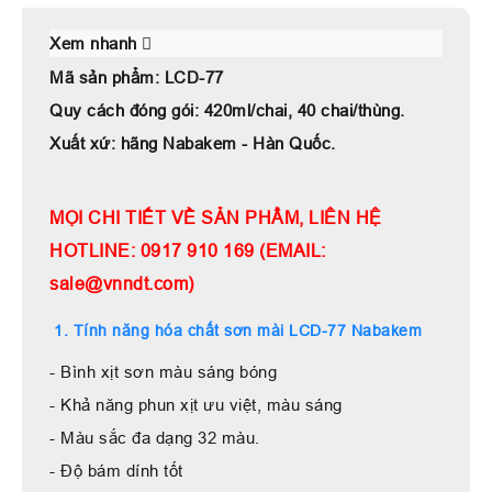
Xem nhanh
Mã sản phẩm: LCD-77
Quy cách đóng gói: 420ml/chai, 40 chai/thùng.
Xuất xứ: hãng Nabakem - Hàn Quốc.
MỌI CHI TIẾT VỀ SẢN PHẨM, LIÊN HỆ
HOTLINE: 0917 910 169 (EMAIL:
sale@vnndt.com)
1. Tính năng hóa chất sơn mài LCD-77 Nabakem
- Bình xịt sơn màu sáng bóng
- Khả năng phun xịt ưu việt, màu sáng
- Màu sắc đa dạng 32 màu.
- Độ bám dính tốt