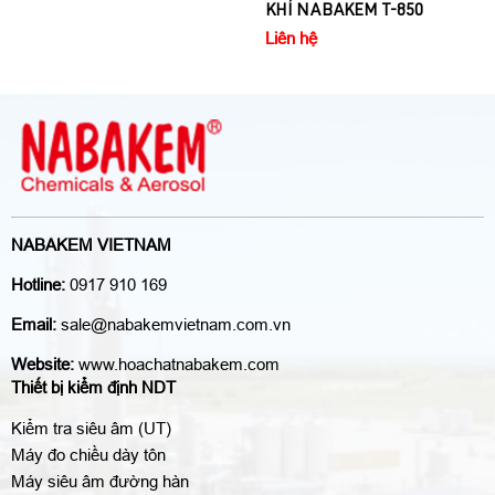
KHÍ NABAKEM T-850
Liên hệ
Liên hệ
NABAKEM VIETNAM
Hotline:
0917 910 169
Email:
sale@nabakemvietnam.com.vn
Website:
www.hoachatnabakem.com
Thiết bị kiểm định NDT
Kiểm tra siêu âm (UT)
Máy đo chiều dày tôn
Máy siêu âm đường hàn