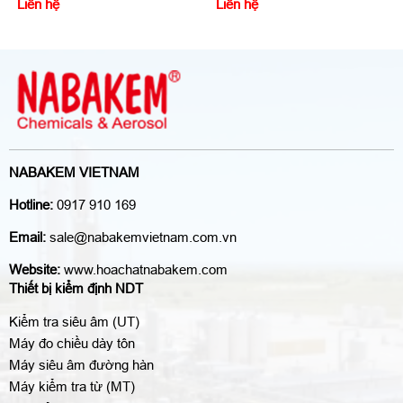
Liên hệ
Liên hệ
NABAKEM VIETNAM
Hotline:
0917 910 169
Email:
sale@nabakemvietnam.com.vn
Website:
www.hoachatnabakem.com
Thiết bị kiểm định NDT
Kiểm tra siêu âm (UT)
Máy đo chiều dày tôn
Máy siêu âm đường hàn
Máy kiểm tra từ (MT)