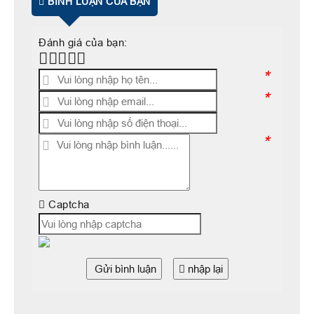
BÌNH LUẬN CỦA BẠN
Đánh giá của bạn:
*
*
*
Captcha
Gửi bình luận
nhập lại