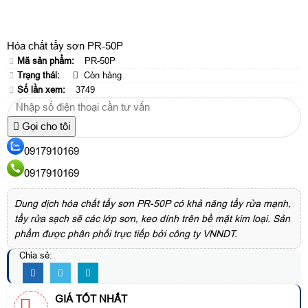
Hóa chất tẩy sơn PR-50P
Mã sản phẩm:
PR-50P
Trạng thái:
Còn hàng
Số lần xem:
3749
Gọi cho tôi
0917910169
0917910169
Dung dịch hóa chất tẩy sơn PR-50P có khả năng tẩy rửa mạnh,
tẩy rửa sạch sẽ các lớp sơn, keo dính trên bề mặt kim loại. Sản
phẩm được phân phối trực tiếp bởi công ty VNNDT.
Chia sẻ:
GIÁ TỐT NHẤT