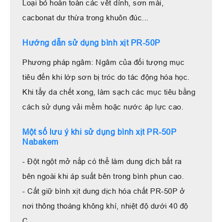
Loại bỏ hoàn toàn các vết dính, sơn mài,
cacbonat dư thừa trong khuôn đúc...
Hướng dẫn sử dụng bình xịt PR-50P
Phương pháp ngâm: Ngâm của đối tượng mục
tiêu đến khi lớp sơn bị tróc do tác động hóa học.
Khi tẩy da chết xong, làm sạch các mục tiêu bằng
cách sử dụng vải mềm hoặc nước áp lực cao.
Một số lưu ý khi sử dụng bình xịt PR-50P
Nabakem
- Đột ngột mở nắp có thể làm dung dịch bắt ra
bên ngoài khi áp suất bên trong bình phun cao.
- Cất giữ bình xịt dung dịch hóa chất PR-50P ở
nơi thông thoáng không khí, nhiệt độ dưới 40 độ
C.