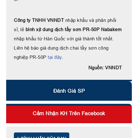
Công ty TNHH VNNDT
nhập khẩu và phân phối
sỉ, lẻ
bình xịt dung dịch tẩy sơn PR-50P Nabakem
nhập khẩu từ Hàn Quốc với giá thành tốt nhất.
Liên hệ báo giá dung dịch chai tẩy sơn công
nghiệp PR-50P
tại đây
.
Nguồn: VNNDT
Đánh Giá SP
Cảm Nhận KH Trên Facebook