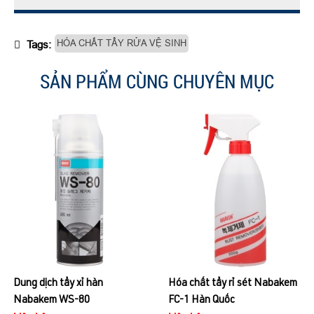
HÓA CHẤT TẨY RỬA VỆ SINH
Tags:
SẢN PHẨM CÙNG CHUYÊN MỤC
Dung dịch tẩy xỉ hàn
Hóa chất tẩy rỉ sét Nabakem
Nabakem WS-80
FC-1 Hàn Quốc