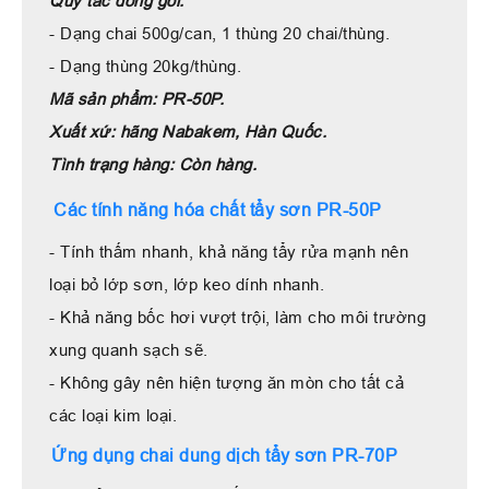
Quy tắc đóng gói:
- Dạng chai 500g/can, 1 thùng 20 chai/thùng.
- Dạng thùng 20kg/thùng.
Mã sản phẩm: PR-50P.
Xuất xứ: hãng Nabakem, Hàn Quốc.
Tình trạng hàng: Còn hàng.
Các tính năng hóa chất tẩy sơn PR-50P
- Tính thấm nhanh, khả năng tẩy rửa mạnh nên
loại bỏ lớp sơn, lớp keo dính nhanh.
- Khả năng bốc hơi vượt trội, làm cho môi trường
xung quanh sạch sẽ.
- Không gây nên hiện tượng ăn mòn cho tất cả
các loại kim loại.
Ứng dụng chai dung dịch tẩy sơn PR-70P