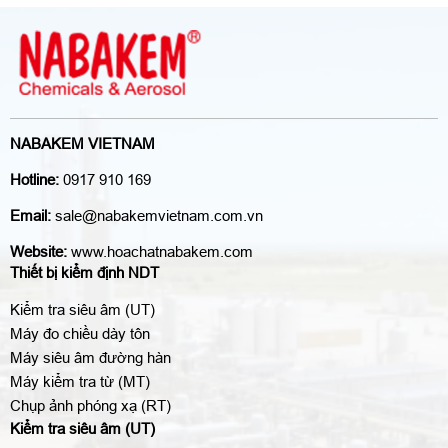
NABAKEM VIETNAM
Hotline:
0917 910 169
Email:
sale@nabakemvietnam.com.vn
Website:
www.hoachatnabakem.com
Thiết bị kiểm định NDT
Kiểm tra siêu âm (UT)
Máy đo chiều dày tôn
Máy siêu âm đường hàn
Máy kiểm tra từ (MT)
Chụp ảnh phóng xạ (RT)
Kiểm tra siêu âm (UT)