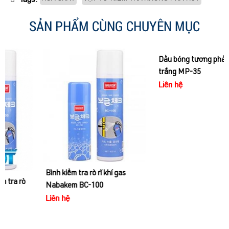
SẢN PHẨM CÙNG CHUYÊN MỤC
Bình kiểm tra rò rĩ khí gas
Dầu bóng tương phản màu
Nabakem BC-100
trắng MP-35
Liên hệ
Liên hệ