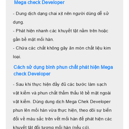
Mega check Developer
- Dung dịch dạng chai xịt nên người dùng dễ sử
dụng.
- Phát hiện nhanh các khuyết tật nằm trên hoặc
gần bề mặt mối hàn.
- Chứa các chất không gây ăn mòn chất liệu kim
loại.
Cách sử dụng bình phun chất phát hiện Mega
check Developer
- Sau khi thực hiện đầy đủ các bước làm sạch
vật kiểm và phun chất thẩm thấu lê bề mặt ngoài
vật kiểm. Dùng dung dịch Mega Chek Developer
phun lên mối hàn vừa thực hiện, theo dõi sự biến
đổi về màu sắc trên vết mối hàn để phát hiện các
khuyết tật đối tượng mối hàn (nếu có).