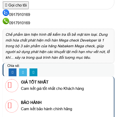
Gọi cho tôi
0917910169
0917910169
Chế phẩm làm hiện hình để kiểm tra lỗi bề mặt kim loại. Dung
môi hóa chất phát hiện mối hàn Mega check Developer là 1
trong bộ 3 sản phẩm của hãng Nabakem Mega check, giúp
người sử dụng phát hiện các khuyết tật mối hạn như vết nứt, lỗ
khí... xảy ra trong quá trình hàn đối tượng mục tiêu.
Chia sẻ:
GIÁ TỐT NHẤT
Cam kết giá tốt nhất cho Khách hàng
BẢO HÀNH
Cam kết bảo hành chính hãng