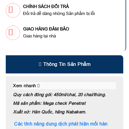
CHÍNH SÁCH ĐỔI TRẢ
Đổi trả dễ dàng những Sản phẩm bị lỗi
GIAO HÀNG ĐẢM BẢO
Giao hàng tại nhà
Thông Tin Sản Phẩm
Xem nhanh
Quy cách đóng gói: 450ml/chai, 20 chai/thùng.
Mã sản phẩm: Mega check Penetrat
Xuất xứ: Hàn Quốc, hãng Nabakem.
Các tính năng dung dịch phát hiện mối hàn