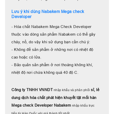
Lưu ý khi dùng Nabakem Mega check
Developer
- Hóa chất Nabakem Mega Check Developer
thuộc vào dòng sản phẩm Nabakem có thể gây
cháy, nổ, do vậy khi sử dụng bạn cần chú ý:
- Không để sản phẩm ở những nơi có nhiệt độ
cao hoặc có lửa.
- Bảo quản sản phẩm ở nơi thoáng không khí,
nhiệt độ nơi chứa không quá 40 độ C.
Công ty TNHH VNNDT
sỉ, lẻ
nhập khẩu và phân phối
dung dịch hóa chất phát hiện khuyết tật mối hàn
Mega check Developer Nabakem
nhập khẩu trực
tiếp từ Hàn Quốc với giá thành tốt nhất.