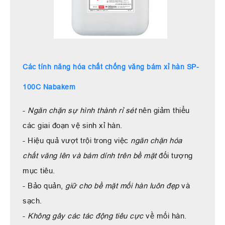
Các tính năng hóa chất chống văng bám xỉ hàn SP-
100C Nabakem
-
Ngăn chặn sự hình thành rỉ sét
nên giảm thiểu
các giai đoạn vệ sinh xỉ hàn.
- Hiệu quả vượt trội trong việc
ngăn chặn hóa
chất văng lên và bám dính trên bề mặt
đối tượng
mục tiêu.
- Bảo quản,
giữ cho bề mặt mối hàn luôn đẹp
và
sạch.
-
Không gây các tác động tiêu cực
về mối hàn.