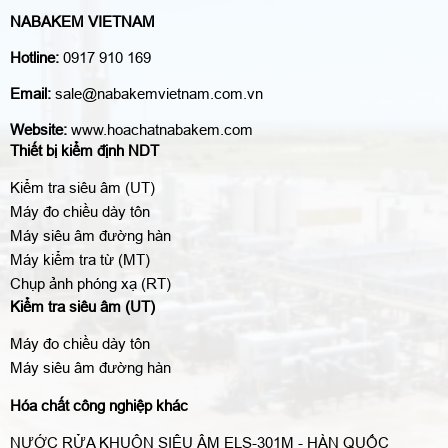
NABAKEM VIETNAM
Hotline:
0917 910 169
Email:
sale@nabakemvietnam.com.vn
Website:
www.hoachatnabakem.com
Thiết bị kiểm định NDT
Kiểm tra siêu âm (UT)
Máy đo chiều dày tôn
Máy siêu âm đường hàn
Máy kiểm tra từ (MT)
Chụp ảnh phóng xạ (RT)
Kiểm tra siêu âm (UT)
Máy đo chiều dày tôn
Máy siêu âm đường hàn
Hóa chất công nghiệp khác
NƯỚC RỬA KHUÔN SIÊU ÂM ELS-301M - HÀN QUỐC