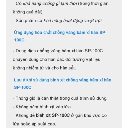
- Có
khả năng chống gỉ tạm thời
(trong thời gian
không quá dài).
- Sản phẩm có
khả năng hoạt động vượt trội
.
Ứng dụng hóa chất chống văng bám xỉ hàn SP-
100C
- Dung dịch chống văng bám xỉ hàn SP-100C
chuyên dùng cho hàn các đối tượng vật liệu
không nhiễm từ và cho hàn sắt.
Lưu ý khi sử dụng bình xịt chống văng bám xỉ hàn
SP-100C
- Thông gió là cần thiết trong quá trình sử dụng.
- Không ném bình xịt vào lửa.
- Không để
bình xịt SP-100C
ở gần khu vực có
lửa hoặc áp suất cao.