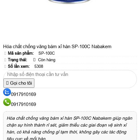
Hóa chất chống văng bám xỉ hàn SP-100C Nabakem
Mã sản phẩm:
SP-100C
Trạng thái:
Còn hàng
Số lần xem:
5308
Gọi cho tôi
0917910169
0917910169
Hóa chất chống văng bám xỉ hàn SP-100C Nabakem giúp ngăn
chặn sự hình thành rỉ sét, giảm thiểu các giai đoạn vệ sinh xỉ
hàn, có khả năng chống gỉ tạm thời, không gây các tác động
tiêu cực về mối hàn.