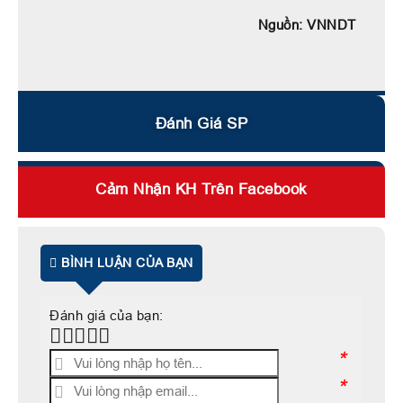
Nguồn: VNNDT
Đánh Giá SP
Cảm Nhận KH Trên Facebook
BÌNH LUẬN CỦA BẠN
Đánh giá của bạn:
*
*