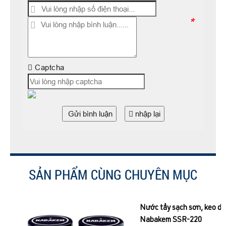
*
Captcha
Gửi bình luận
nhập lại
SẢN PHẨM CÙNG CHUYÊN MỤC