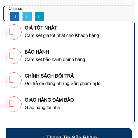
Chia sẻ:
GIÁ TỐT NHẤT
Cam kết giá tốt nhất cho Khách hàng
BẢO HÀNH
Cam kết bảo hành chính hãng
CHÍNH SÁCH ĐỔI TRẢ
Đổi trả dễ dàng những Sản phẩm bị lỗi
GIAO HÀNG ĐẢM BẢO
Giao hàng tại nhà
Thông Tin Sản Phẩm