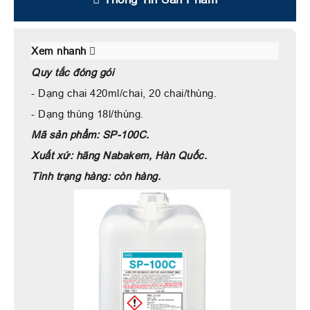
Xem nhanh
Quy tắc đóng gói
- Dạng chai 420ml/chai, 20 chai/thùng.
- Dạng thùng 18l/thùng.
Mã sản phẩm: SP-100C.
Xuất xứ: hãng Nabakem, Hàn Quốc.
Tình trạng hàng: còn hàng.