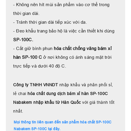
- Không nên hít mùi sản phẩm vào cơ thể trong
thời gian dài.
- Tránh thời gian dài tiếp xúc với da.
- Đeo khẩu trang bảo hộ là việc cần thiết khi dùng
SP-100C.
- Cất giữ bình phun
hóa chất chống văng bám xỉ
hàn SP-100 C
ở nơi không có ánh sáng mặt trời
trực tiếp và dưới 40 độ C.
Công ty TNHH VNNDT
nhập khẩu và phân phối sỉ,
lẻ chai
hóa chất dung dịch bám xỉ hàn SP-100C
Nabakem nhập khẩu từ Hàn Quốc
với giá thành tốt
nhất.
Mọi thông tin liên quan đến sản phẩm hóa chất SP-100C
Nabakem SP-100C
tại đây
.