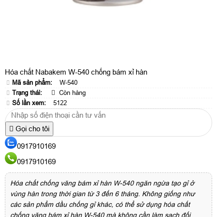
Hóa chất Nabakem W-540 chống bám xỉ hàn
Mã sản phẩm:
W-540
Trạng thái:
Còn hàng
Số lần xem:
5122
Gọi cho tôi
0917910169
0917910169
Hóa chất chống văng bám xỉ hàn W-540 ngăn ngừa tạo gỉ ở
vùng hàn trong thời gian từ 3 đến 6 tháng. Không giống như
các sản phẩm dầu chống gỉ khác, có thể sử dụng hóa chất
chống văng bám xỉ hàn W-540 mà không cần làm sạch đối