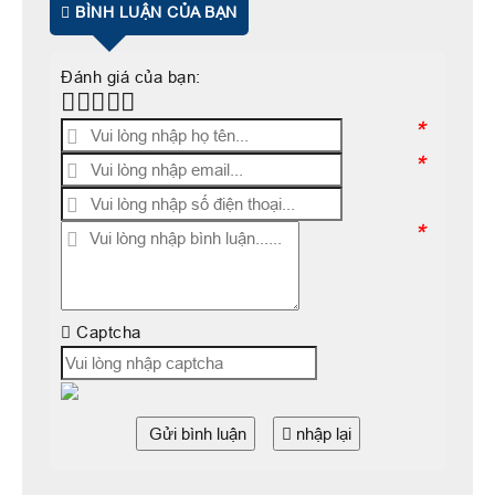
BÌNH LUẬN CỦA BẠN
Đánh giá của bạn:
*
*
*
Captcha
Gửi bình luận
nhập lại