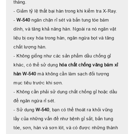
tháng.
- Giảm tỷ lệ thất bại hàn trong khi kiểm tra X-Ray.
-
W-540
ngăn chặn rỉ sét và bắn tung tóe bám
dính, và tăng khả năng hàn. Ngoài ra nó ngăn vật
liệu bị oxy hóa trong hàn, ngăn ngừa bọt và tăng
chất lượng hàn.
- Không giống như các sản phẩm dầu chống gỉ
khác, có thể sử dụng
hóa chất chống văng bám xỉ
hàn W-540
mà không cần làm sạch đối tượng
mục tiêu trước khi sơn.
- Không cần phải sử dụng chất chống gỉ hoặc dầu
để ngăn ngừa rỉ sét.
- Sử dụng
W-540
, bạn có thể thoát ra khỏi vũng
lầy của những vấn đề như bệnh gỉ sắt, bắn tung
tóe, sơn, hàn và sơn lót, và có được những thành