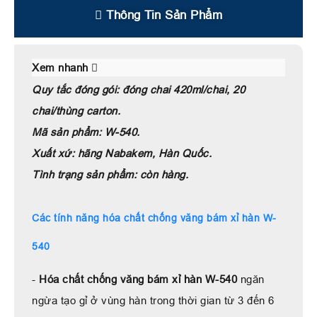
Thông Tin Sản Phẩm
Xem nhanh
Quy tắc đóng gói: đóng chai 420ml/chai, 20
chai/thùng carton.
Mã sản phẩm: W-540.
Xuất xứ: hãng Nabakem, Hàn Quốc.
Tình trạng sản phẩm: còn hàng.
Các tính năng hóa chất chống văng bám xỉ hàn W-
540
-
Hóa chất chống văng bám xỉ hàn W-540
ngăn
ngừa tạo gỉ ở vùng hàn trong thời gian từ 3 đến 6