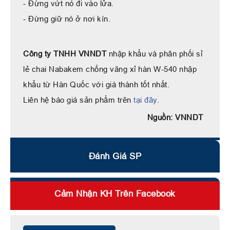
- Đừng vứt nó đi vào lửa.
- Đừng giữ nó ở nơi kín.
Công ty TNHH VNNDT
nhập khẩu và phân phối sỉ
lẻ chai Nabakem chống văng xỉ hàn W-540 nhập
khẩu từ Hàn Quốc với giá thành tốt nhất.
Liên hệ báo giá sản phẩm trên
tại đây
.
Nguồn: VNNDT
Đánh Giá SP
Cảm Nhận KH Trên Facebook