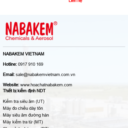
Liên hệ
NABAKEM VIETNAM
Hotline:
0917 910 169
Email:
sale@nabakemvietnam.com.vn
Website:
www.hoachatnabakem.com
Thiết bị kiểm định NDT
Kiểm tra siêu âm (UT)
Máy đo chiều dày tôn
Máy siêu âm đường hàn
Máy kiểm tra từ (MT)