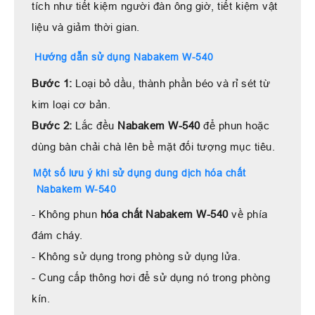
tích như tiết kiệm người đàn ông giờ, tiết kiệm vật
liệu và giảm thời gian.
Hướng dẫn sử dụng Nabakem W-540
Bước 1:
Loại bỏ dầu, thành phần béo và rỉ sét từ
kim loại cơ bản.
Bước 2:
Lắc đều
Nabakem W-540
để phun hoặc
dùng bàn chải chà lên bề mặt đối tượng mục tiêu.
Một số lưu ý khi sử dụng dung dịch hóa chất
Nabakem W-540
- Không phun
hóa chất Nabakem W-540
về phía
đám cháy.
- Không sử dụng trong phòng sử dụng lửa.
- Cung cấp thông hơi để sử dụng nó trong phòng
kín.