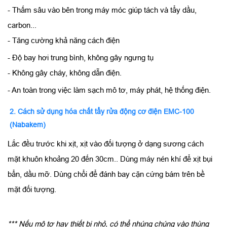
- Thấm sâu vào bên trong máy móc giúp tách và tẩy dầu,
carbon...
- Tăng cường khả năng cách điện
- Độ bay hơi trung bình, không gây ngưng tụ
- Không gây cháy, không dẫn điện.
- An toàn trong việc làm sạch mô tơ, máy phát, hệ thống điện.
2. Cách sử dụng hóa chất tẩy rửa động cơ điện EMC-100
(Nabakem)
Lắc đều trước khi xịt, xịt vào đối tượng ở dạng sương cách
mặt khuôn khoảng 20 đến 30cm.. Dùng máy nén khí để xịt bụi
bẩn, dầu mỡ. Dùng chổi để đánh bay cặn cứng bám trên bề
mặt đối tượng.
*** Nếu mô tơ hay thiết bị nhỏ, có thể nhúng chúng vào thùng