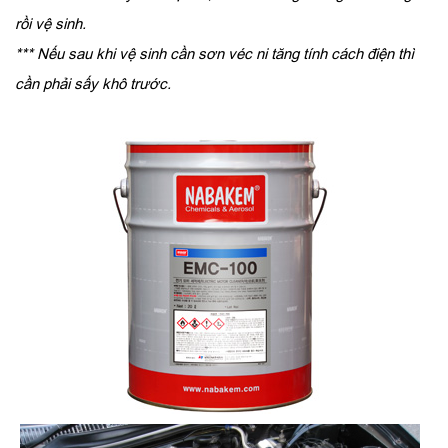
rồi vệ sinh.
*** Nếu sau khi vệ sinh cần sơn véc ni tăng tính cách điện thì
cần phải sấy khô trước.