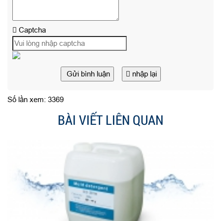
Captcha
Gửi bình luận
nhập lại
Số lần xem: 3369
BÀI VIẾT LIÊN QUAN