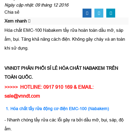
Ngày cập nhật: 09 tháng 12 2016
Chia sẻ
Xem nhanh
Hóa chất EMC-100 Nabakem tẩy rửa hoàn toàn dầu mỡ, sáp
ẩm, bụi. Tăng khả năng cách điện. Không gây cháy và an toàn
khi sử dụng.
VNNDT PHÂN PHỐI SỈ LẺ HÓA CHẤT NABAKEM TRÊN
TOÀN QUỐC.
>>>>> HOTLINE: 0917 910 169 & EMAIL:
sale@vnndt.com
1. Hóa chất tẩy rửa động cơ điện EMC-100 (Nabakem)
- Nhanh chóng tẩy rửa các lỗi gây ra bởi dầu mỡ, bụi, sáp, độ
ẩm.