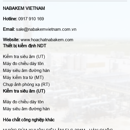
NABAKEM VIETNAM
Hotline:
0917 910 169
Email:
sale@nabakemvietnam.com.vn
Website:
www.hoachatnabakem.com
Thiết bị kiểm định NDT
Kiểm tra siêu âm (UT)
Máy đo chiều dày tôn
Máy siêu âm đường hàn
Máy kiểm tra từ (MT)
Chụp ảnh phóng xạ (RT)
Kiểm tra siêu âm (UT)
Máy đo chiều dày tôn
Máy siêu âm đường hàn
Hóa chất công nghiệp khác