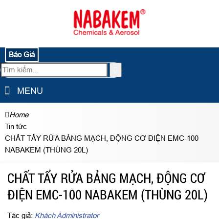
Báo Giá
MENU
Home
Tin tức
CHẤT TẨY RỬA BẢNG MẠCH, ĐỘNG CƠ ĐIỆN EMC-100
NABAKEM (THÙNG 20L)
CHẤT TẨY RỬA BẢNG MẠCH, ĐỘNG CƠ
ĐIỆN EMC-100 NABAKEM (THÙNG 20L)
Tác giả:
Khách Administrator