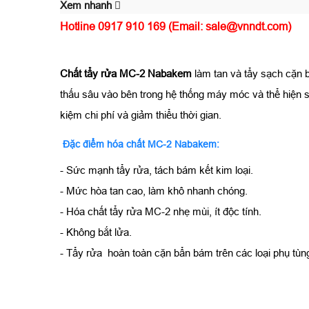
Xem nhanh
Hotline 0917 910 169 (Email: sale@vnndt.com)
Chất tẩy rửa MC-2 Nabakem
làm tan và tẩy sạch cặn b
thấu sâu vào bên trong hệ thống máy móc và thể hiện s
kiệm chi phí và giảm thiểu thời gian.
Đặc điểm hóa chất MC-2 Nabakem:
- Sức mạnh tẩy rửa, tách bám kết kim loại.
- Mức hòa tan cao, làm khô nhanh chóng.
- Hóa chất tẩy rửa MC-2 nhẹ mùi, ít độc tính.
- Không bắt lửa.
- Tẩy rửa hoàn toàn cặn bẩn bám trên các loại phụ tùn