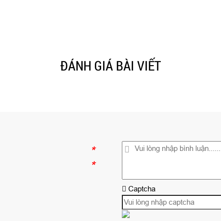
ĐÁNH GIÁ BÀI VIẾT
*
*
Captcha