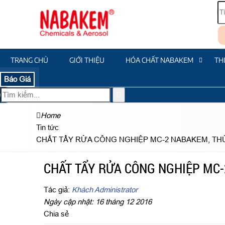
TRANG CHỦ
GIỚI THIỆU
HÓA CHẤT NABAKEM
TH
Báo Giá
Home
Tin tức
CHẤT TẨY RỬA CÔNG NGHIỆP MC-2 NABAKEM, TH
CHẤT TẨY RỬA CÔNG NGHIỆP MC-
Tác giả:
Khách Administrator
Ngày cập nhật: 16 tháng 12 2016
Chia sẻ