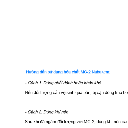
Hướng dẫn sử dụng hóa chất MC-2 Nabakem:
- Cách 1: Dùng chổi đánh hoặc khăn khô
Nếu đối tượng cần vệ sinh quá bẩn, bị cặn đóng khó bon
- Cách 2: Dùng khí nén
Sau khi đã ngâm đối tượng với MC-2, dùng khí nén cao á