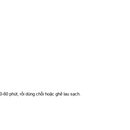
-60 phút, rồi dùng chổi hoặc ghẻ lau sạch.