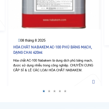
08 tháng 8 2025
HÓA CHẤT NABAKEM AC-100 PHỦ BẢNG MẠCH,
DẠNG CHAI 420ml
Hóa chất AC-100 Nabakem là dung dịch phủ bảng mạch,
được sử dụng nhiều trong công nghiệp. CHUYÊN CUNG
CẤP SỈ & LẺ CÁC LOẠI HÓA CHẤT NABAKEM.