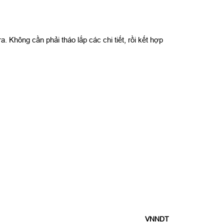
. Không cần phải tháo lắp các chi tiết, rồi kết hợp
VNNDT