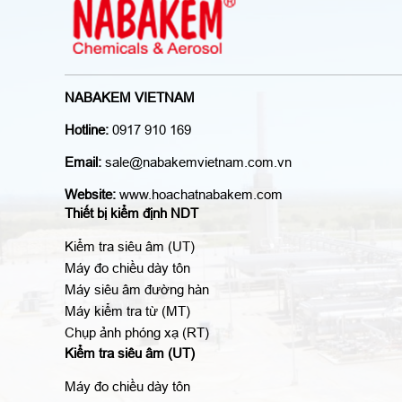
NABAKEM VIETNAM
Hotline:
0917 910 169
Email:
sale@nabakemvietnam.com.vn
Website:
www.hoachatnabakem.com
Thiết bị kiểm định NDT
Kiểm tra siêu âm (UT)
Máy đo chiều dày tôn
Máy siêu âm đường hàn
Máy kiểm tra từ (MT)
Chụp ảnh phóng xạ (RT)
Kiểm tra siêu âm (UT)
Máy đo chiều dày tôn