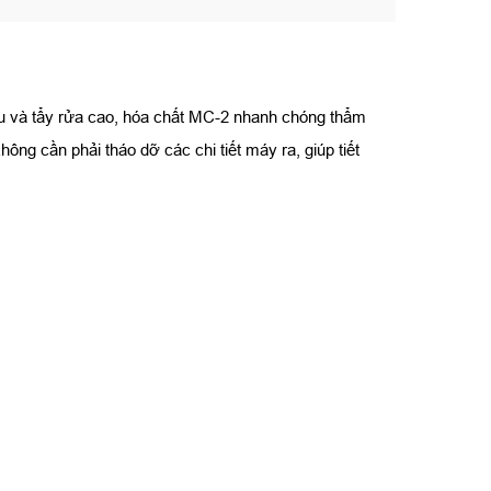
hấu và tẩy rửa cao, hóa chất MC-2 nhanh chóng thẩm
g cần phải tháo dỡ các chi tiết máy ra, giúp tiết