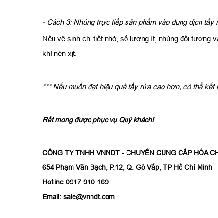
- Cách 3: Nhúng trực tiếp sản phẩm vào dung dịch tẩy
Nếu vệ sinh chi tiết nhỏ, số lượng ít, nhúng đối tượng 
khí nén xịt.
*** Nếu muốn đạt hiệu quả tẩy rửa cao hơn, có thể kế
Rất mong được phục vụ Quý khách!
CÔNG TY TNHH VNNDT - CHUYÊN CUNG CẤP HÓA CH
654 Phạm Văn Bạch, P.12, Q. Gò Vấp, TP Hồ Chí Minh
Hotline 0917 910 169
Email: sale@vnndt.com