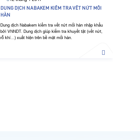
DUNG DỊCH NABAKEM KIỂM TRA VẾT NỨT MỐI
HÀN
Dung dịch Nabakem kiểm tra vết nứt mối hàn nhập khẩu
bởi VNNDT. Dung dịch giúp kiểm tra khuyết tật (vết nứt,
rỗ khí...) xuất hiện trên bề mặt mối hàn.