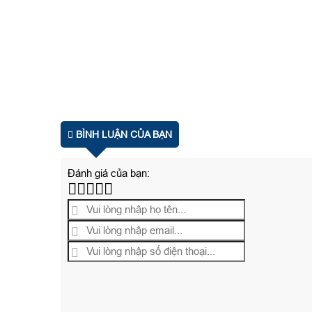
BÌNH LUẬN CỦA BẠN
Đánh giá của bạn: