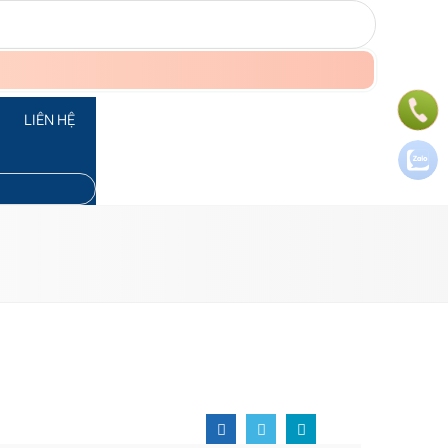
LIÊN HỆ