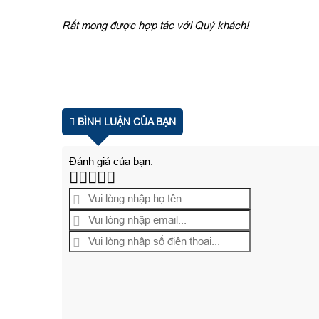
Rất mong được hợp tác với Quý khách!
BÌNH LUẬN CỦA BẠN
Đánh giá của bạn: