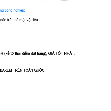
ng công nghiệp:
án trên bề mặt vật liệu.
ể từ thời điểm đặt hàng), GIÁ TỐT NHẤT.
NABAKEM TRÊN TOÀN QUỐC.