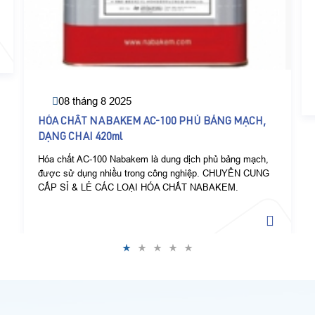
08 tháng 8 2025
HÓA CHẤT NABAKEM AC-100 PHỦ BẢNG MẠCH,
DẠNG CHAI 420ml
Hóa chất AC-100 Nabakem là dung dịch phủ bảng mạch,
được sử dụng nhiều trong công nghiệp. CHUYÊN CUNG
CẤP SỈ & LẺ CÁC LOẠI HÓA CHẤT NABAKEM.