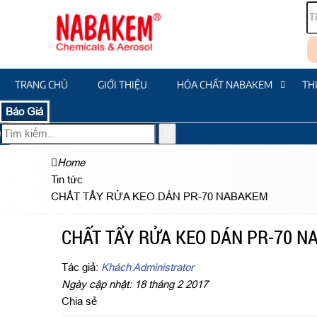
TRANG CHỦ
GIỚI THIỆU
HÓA CHẤT NABAKEM
TH
Báo Giá
Home
Tin tức
CHẤT TẨY RỬA KEO DÁN PR-70 NABAKEM
CHẤT TẨY RỬA KEO DÁN PR-70 
Tác giả:
Khách Administrator
Ngày cập nhật: 18 tháng 2 2017
Chia sẻ