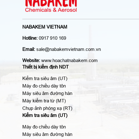
NABAKEM VIETNAM
Hotline:
0917 910 169
Email:
sale@nabakemvietnam.com.vn
Website:
www.hoachatnabakem.com
Thiết bị kiểm định NDT
Kiểm tra siêu âm (UT)
Máy đo chiều dày tôn
Máy siêu âm đường hàn
Máy kiểm tra từ (MT)
Chụp ảnh phóng xạ (RT)
Kiểm tra siêu âm (UT)
Máy đo chiều dày tôn
Máy siêu âm đường hàn