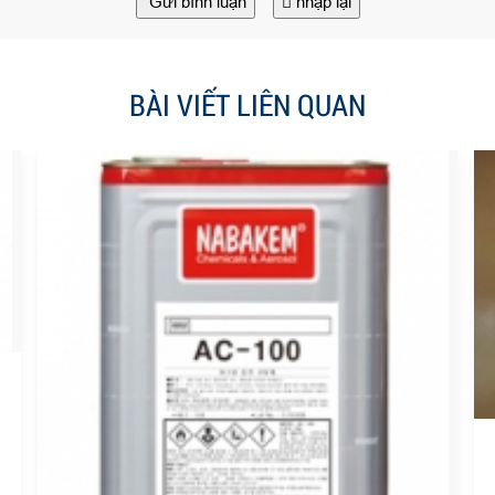
Gửi bình luận
nhập lại
BÀI VIẾT LIÊN QUAN