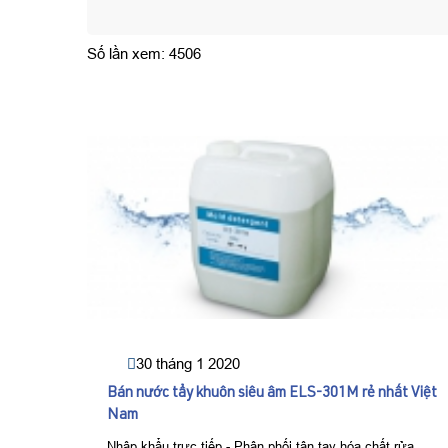
Số lần xem: 4506
30 tháng 1 2020
Bán nước tẩy khuôn siêu âm ELS-301M rẻ nhất Việt
Nam
Nhập khẩu trực tiếp - Phân phối tận tay hóa chất rửa