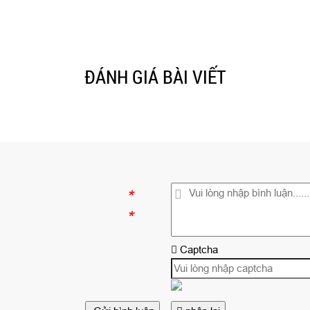
ĐÁNH GIÁ BÀI VIẾT
*
*
Captcha