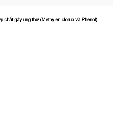
 chất gây ung thư (Methylen clorua và Phenol).