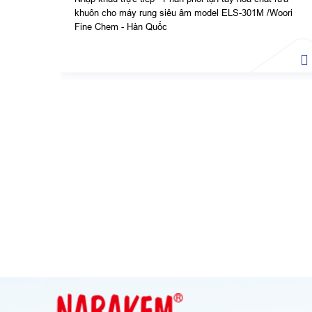
khuôn cho máy rung siêu âm model ELS-301M /Woori
Fine Chem - Hàn Quốc