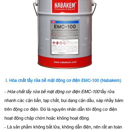
I. Hóa chất tẩy rửa bề mặt động cơ điện EMC-100 (Nabakem)
-
Hóa chất tẩy rửa bề mặt động cơ điện EMC-100
tẩy rửa
nhanh các cặn bẩn, tạp chất, bụi dạng cặn dầu, sáp nhầy bám
trên động cơ điện. Đó là nguyên nhân dẫn tới động cơ điện
hoạt động chập chờn hoặc không hoạt động.
- Là sản phẩm không bắt lửa, không dẫn điện, nên rất an toàn