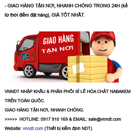
- GIAO HÀNG TẬN NƠI, NHANH CHÓNG TRONG 24H (kể
từ thời điểm đặt hàng), GIÁ TỐT NHẤT.
VNNDT NHẬP KHẨU & PHÂN PHỐI SỈ LẼ HÓA CHÂT NABAKEM
TRÊN TOÀN QUỐC.
GIAO HÀNG TẬN NƠI, NHANH CHÓNG.
>>>>> HOTLINE: 0917 910 169 & EMAIL: sale@vnndt.com
Website:
vnndt.com
(Thiết bị kiểm định NDT)