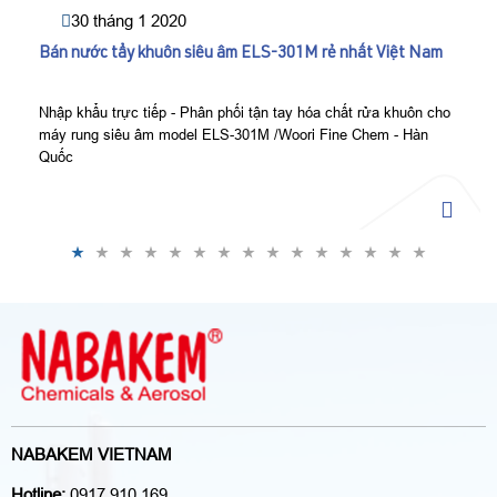
30 tháng 1 2020
Bán nước tẩy khuôn siêu âm ELS-301M rẻ nhất Việt Nam
Nhập khẩu trực tiếp - Phân phối tận tay hóa chất rửa khuôn cho
máy rung siêu âm model ELS-301M /Woori Fine Chem - Hàn
Quốc
NABAKEM VIETNAM
Hotline:
0917 910 169