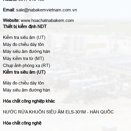
Email:
sale@nabakemvietnam.com.vn
Website:
www.hoachatnabakem.com
Thiết bị kiểm định NDT
Kiểm tra siêu âm (UT)
Máy đo chiều dày tôn
Máy siêu âm đường hàn
Máy kiểm tra từ (MT)
Chụp ảnh phóng xạ (RT)
Kiểm tra siêu âm (UT)
Máy đo chiều dày tôn
Máy siêu âm đường hàn
Hóa chất công nghiệp khác
NƯỚC RỬA KHUÔN SIÊU ÂM ELS-301M - HÀN QUỐC
Hóa chất công nghệ