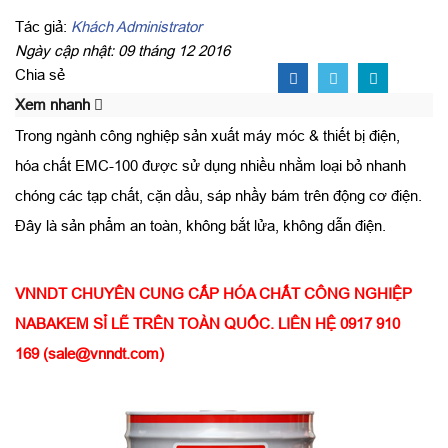
Tác giả:
Khách Administrator
Ngày cập nhật: 09 tháng 12 2016
Chia sẻ
Xem nhanh
Trong ngành công nghiệp sản xuất máy móc & thiết bị điện,
hóa chất EMC-100 được sử dụng nhiều nhằm loại bỏ nhanh
chóng các tạp chất, cặn dầu, sáp nhầy bám trên động cơ điện.
Đây là sản phẩm an toàn, không bắt lửa, không dẫn điện.
VNNDT CHUYÊN CUNG CẤP HÓA CHẤT CÔNG NGHIỆP
NABAKEM SỈ LẼ TRÊN TOÀN QUỐC. LIÊN HỆ 0917 910
169 (sale@vnndt.com)