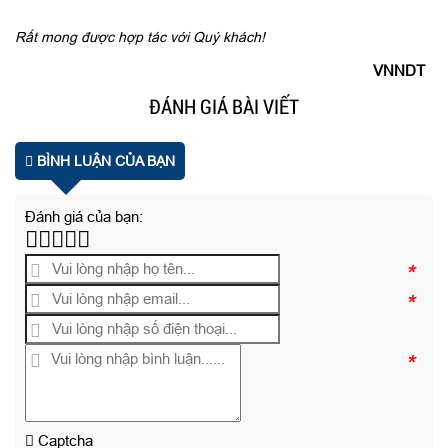
Rất mong được hợp tác với Quý khách!
VNNDT
ĐÁNH GIÁ BÀI VIẾT
BÌNH LUẬN CỦA BẠN
Đánh giá của bạn:
*
*
*
Captcha