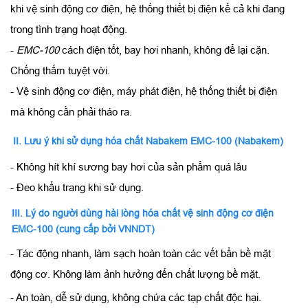
khi vệ sinh động cơ điện, hệ thống thiết bị điện kể cả khi đang
trong tình trạng hoạt động.
-
EMC-100
cách điện tốt, bay hơi nhanh, không để lại cặn.
Chống thấm tuyệt vời.
- Vệ sinh động cơ điện, máy phát điện, hệ thống thiết bị điện
mà không cần phải tháo ra.
II. Lưu ý khi sử dụng hóa chất Nabakem EMC-100 (Nabakem)
- Không hít khí sương bay hơi của sản phẩm quá lâu
- Đeo khẩu trang khi sử dụng.
III. Lý do người dùng hài lòng hóa chất vệ sinh động cơ điện
EMC-100 (cung cấp bởi VNNDT)
- Tác động nhanh, làm sạch hoàn toàn các vết bẩn bề mặt
động cơ. Không làm ảnh hưởng đến chất lượng bề mặt.
- An toàn, dễ sử dụng, không chứa các tạp chất độc hại.