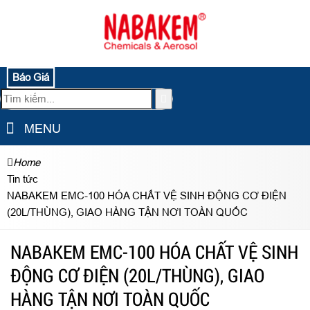
Báo Giá
MENU
Home
Tin tức
NABAKEM EMC-100 HÓA CHẤT VỆ SINH ĐỘNG CƠ ĐIỆN
(20L/THÙNG), GIAO HÀNG TẬN NƠI TOÀN QUỐC
NABAKEM EMC-100 HÓA CHẤT VỆ SINH
ĐỘNG CƠ ĐIỆN (20L/THÙNG), GIAO
HÀNG TẬN NƠI TOÀN QUỐC