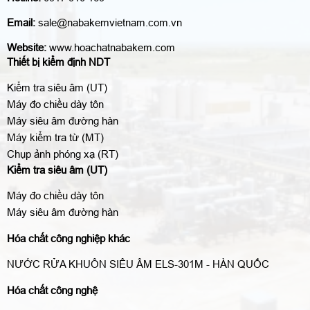
Email:
sale@nabakemvietnam.com.vn
Website:
www.hoachatnabakem.com
Thiết bị kiểm định NDT
Kiểm tra siêu âm (UT)
Máy đo chiều dày tôn
Máy siêu âm đường hàn
Máy kiểm tra từ (MT)
Chụp ảnh phóng xạ (RT)
Kiểm tra siêu âm (UT)
Máy đo chiều dày tôn
Máy siêu âm đường hàn
Hóa chất công nghiệp khác
NƯỚC RỬA KHUÔN SIÊU ÂM ELS-301M - HÀN QUỐC
Hóa chất công nghệ