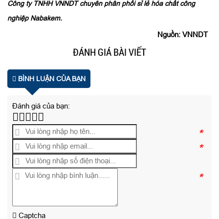
Công ty TNHH VNNDT chuyên phân phối sỉ lẻ hóa chất công
nghiệp Nabakem.
Nguồn: VNNDT
ĐÁNH GIÁ BÀI VIẾT
BÌNH LUẬN CỦA BẠN
Đánh giá của bạn:
*
*
*
Captcha