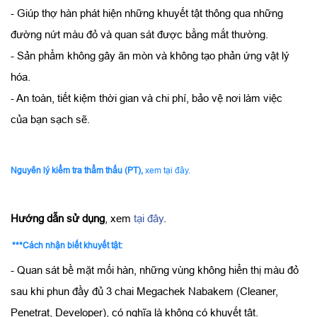
- Giúp thợ hàn phát hiện những khuyết tật thông qua những
đường nứt màu đỏ và quan sát được bằng mắt thường.
- Sản phẩm không gây ăn mòn và không tạo phản ứng vật lý
hóa.
- An toàn, tiết kiệm thời gian và chi phí, bảo vệ nơi làm việc
của bạn sạch sẽ.
Nguyên lý kiểm tra thẩm thấu (PT),
xem
tại đây
.
Hướng dẫn sử dụng
, xem
tại đây
.
***Cách nhận biết khuyết tật:
- Quan sát bề mặt mối hàn, những vùng không hiển thị màu đỏ
sau khi phun đầy đủ 3 chai Megachek Nabakem (Cleaner,
Penetrat, Developer), có nghĩa là không có khuyết tật.