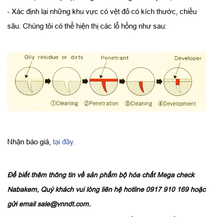
- Xác định lại những khu vực có vệt đỏ có kích thước, chiều
sâu. Chúng tôi có thể hiện thị các lỗ hổng như sau:
Nhận báo giá,
tại đây.
Để biết thêm thông tin về sản phẩm bộ hóa chất Mega check
Nabakem, Quý khách vui lòng liên hệ hotline 0917 910 169 hoặc
gửi email sale@vnndt.com.