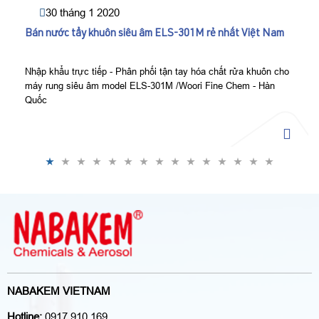
30 tháng 1 2020
Bán nước tẩy khuôn siêu âm ELS-301M rẻ nhất Việt Nam
Nhập khẩu trực tiếp - Phân phối tận tay hóa chất rửa khuôn cho
máy rung siêu âm model ELS-301M /Woori Fine Chem - Hàn
Quốc
NABAKEM VIETNAM
Hotline:
0917 910 169