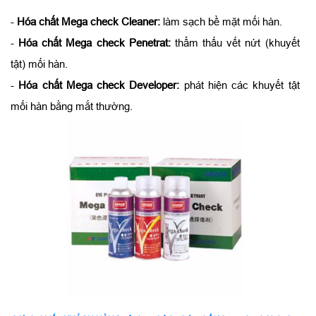
-
Hóa chất Mega check Cleaner:
làm sạch bề mặt mối hàn.
-
Hóa chất Mega check Penetrat:
thẩm thấu vết nứt (khuyết
tật) mối hàn.
-
Hóa chất Mega check Developer:
phát hiện các khuyết tật
mối hàn bằng mắt thường.