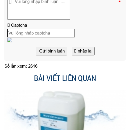
*
Captcha
Gửi bình luận
nhập lại
Số lần xem: 2616
BÀI VIẾT LIÊN QUAN