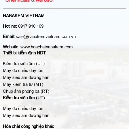
NABAKEM VIETNAM
Hotline:
0917 910 169
Email:
sale@nabakemvietnam.com.vn
Website:
www.hoachatnabakem.com
Thiết bị kiểm định NDT
Kiểm tra siêu âm (UT)
Máy đo chiều dày tôn
Máy siêu âm đường hàn
Máy kiểm tra từ (MT)
Chụp ảnh phóng xạ (RT)
Kiểm tra siêu âm (UT)
Máy đo chiều dày tôn
Máy siêu âm đường hàn
Hóa chất công nghiệp khác