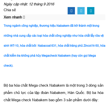
Ngày cập nhật: 12 tháng 9 2016
Chia sẻ
Xem nhanh
Trong ngành công nghiệp, thương hiệu Nabakem đã trở thành một trong
những nhà cung cấp các loại hóa chất công nghiệp như hóa chất tẩy rửa vệ
sinh WT-10, hóa chất bôi Nabacoat 631, hóa chất tráng phủ Zincot N-50, hóa
chất kiểm tra không phá hủy Megacheck Nabakem (hay còn gọi Mega
check).
Bộ ba hóa chất Mega check Nabakem là một trong 3 dòng sản
phẩm chủ lực của tập đoàn Nabakem, Hàn Quốc. Bộ ba hóa
chất Mega check Nabakem bao gồm 3 sản phẩm dưới đây: