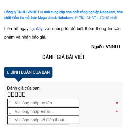
Công ty TNHH VNNDT
là
nhà cung cấp hóa chất công nghiệp Nabakem
,
hóa
chất kiểm tra mối hàn Mega check Nabakem
UY TÍN -CHẤT LƯỢNG nhất.
Liên hệ ngay
tại đây
với chúng tôi để biết thêm thông tin sản
phẩm và nhận báo giá.
Nguồn: VNNDT
ĐÁNH GIÁ BÀI VIẾT
BÌNH LUẬN CỦA BẠN
Đánh giá của bạn:
*
*