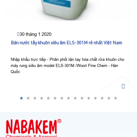
30 tháng 1 2020
Bán nước tẩy khuôn siêu âm ELS-301M rẻ nhất Việt Nam
Nhập khẩu trực tiếp - Phân phối tận tay hóa chất rửa khuôn cho
máy rung siêu âm model ELS-301M /Woori Fine Chem - Hàn
Quốc