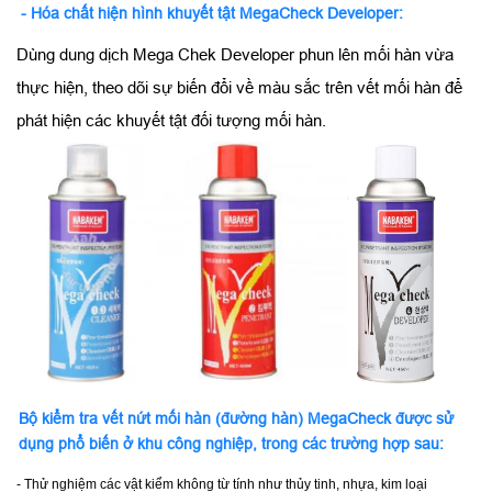
- Hóa chất hiện hình khuyết tật MegaCheck Developer:
Dùng dung dịch Mega Chek Developer phun lên mối hàn vừa
thực hiện, theo dõi sự biến đổi về màu sắc trên vết mối hàn để
phát hiện các khuyết tật đối tượng mối hàn.
Bộ kiểm tra vết nứt mối hàn (đường hàn) MegaCheck được sử
dụng phổ biến ở khu công nghiệp, trong các trường hợp sau:
- Thử nghiệm các vật kiểm không từ tính như thủy tinh, nhựa, kim loại