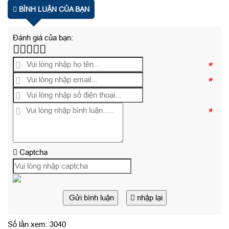
BÌNH LUẬN CỦA BẠN
Đánh giá của bạn:
*
*
*
Captcha
Gửi bình luận
nhập lại
Số lần xem: 3040