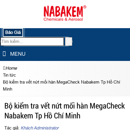
Báo Giá
MENU
Home
Tin tức
Bộ kiểm tra vết nứt mối hàn MegaCheck Nabakem Tp Hồ Chí
Minh
Bộ kiểm tra vết nứt mối hàn MegaCheck
Nabakem Tp Hồ Chí Minh
Tác giả:
Khách Administrator