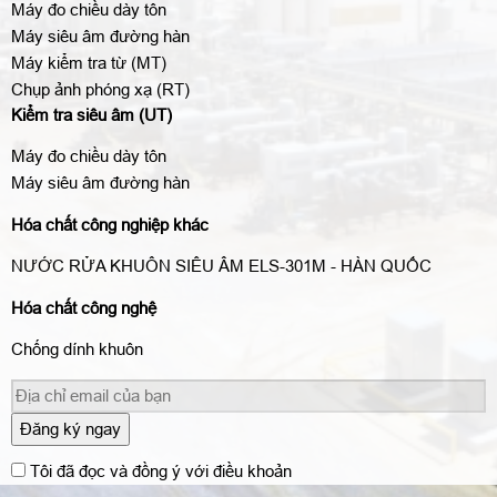
Máy đo chiều dày tôn
Máy siêu âm đường hàn
Máy kiểm tra từ (MT)
Chụp ảnh phóng xạ (RT)
Kiểm tra siêu âm (UT)
Máy đo chiều dày tôn
Máy siêu âm đường hàn
Hóa chất công nghiệp khác
NƯỚC RỬA KHUÔN SIÊU ÂM ELS-301M - HÀN QUỐC
Hóa chất công nghệ
Chống dính khuôn
Đăng ký ngay
Tôi đã đọc và đồng ý với điều khoản