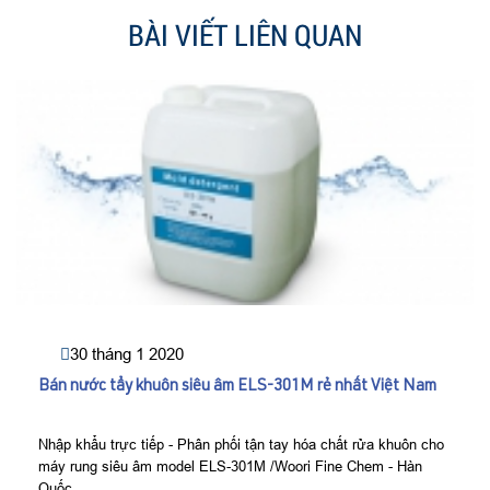
BÀI VIẾT LIÊN QUAN
30 tháng 1 2020
Bán nước tẩy khuôn siêu âm ELS-301M rẻ nhất Việt Nam
Nhập khẩu trực tiếp - Phân phối tận tay hóa chất rửa khuôn cho
máy rung siêu âm model ELS-301M /Woori Fine Chem - Hàn
Quốc