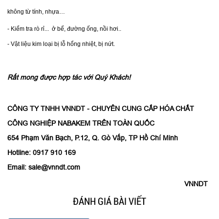
không từ tính, nhựa…
- Kiểm tra rò rỉ... ở bể, đường ống, nồi hơi..
- Vật liệu kim loại bị lỗ hổng nhiệt, bị nứt.
Rất mong được hợp tác với Quý Khách!
CÔNG TY TNHH VNNDT - CHUYÊN CUNG CẤP HÓA CHẤT
CÔNG NGHIỆP NABAKEM TRÊN TOÀN QUỐC
654 Phạm Văn Bạch, P.12, Q. Gò Vấp, TP Hồ Chí Minh
Hotline: 0917 910 169
Email: sale@vnndt.com
VNNDT
ĐÁNH GIÁ BÀI VIẾT