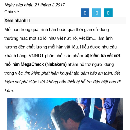
Ngày cập nhật: 21 tháng 2 2017
Chia sẻ
Xem nhanh
Mối hàn trong quá trình hàn hoặc qua thời gian sử dụng
thường mắc một số lỗi như vết nứt, rỗ, vết lõm... làm ảnh
hưởng đến chất lượng mối hàn vật liệu. Hiểu được nhu cầu
khách hàng, VNNDT phân phối sản phẩm
bộ kiểm tra vết nứt
mối hàn MegaCheck
(Nabakem)
nhằm hỗ trợ người dùng
trong việc
tìm kiếm phát hiện khuyết tật, đảm bảo an toàn, tiết
kiệm chi phí
. Đặc biệt
không cần thiết bị hỗ trợ đặc biệt nào đi
kèm.