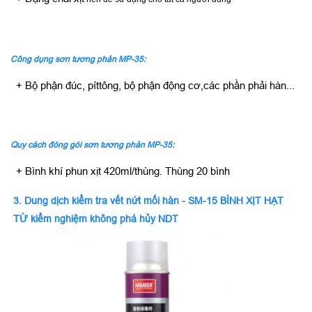
Công dụng sơn tương phản MP-35:
+ Bộ phận đúc, píttông, bộ phận động cơ,các phần phải hàn...
Quy cách đóng gói sơn tương phản MP-35:
+ Bình khí phun xịt 420ml/thùng. Thùng 20 bình
3. Dung dịch kiểm tra vết nứt mối hàn - SM-15 BÌNH XỊT HẠT
TỪ kiểm nghiệm không phá hủy NDT