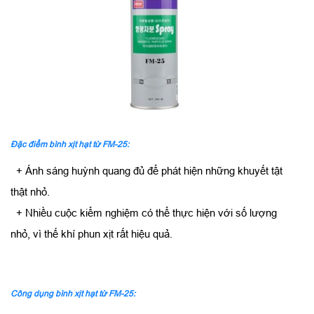
Đặc điểm bình xịt hạt từ FM-25:
+ Ánh sáng huỳnh quang đủ để phát hiện những khuyết tật
thật nhỏ.
+ Nhiều cuộc kiểm nghiệm có thể thực hiện với số lượng
nhỏ, vì thế khí phun xịt rất hiệu quả.
Công dụng bình xịt hạt từ FM-25: