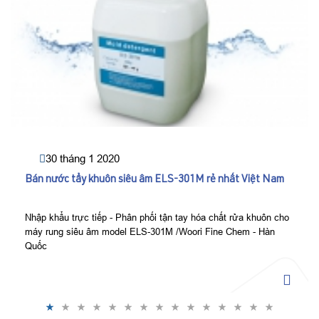
30 tháng 1 2020
Bán nước tẩy khuôn siêu âm ELS-301M rẻ nhất Việt Nam
Nhập khẩu trực tiếp - Phân phối tận tay hóa chất rửa khuôn cho
máy rung siêu âm model ELS-301M /Woori Fine Chem - Hàn
Quốc