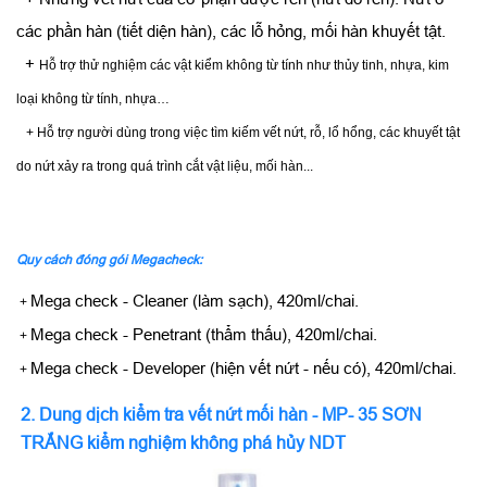
các phần hàn (tiết diện hàn), các lỗ hỏng, mối hàn khuyết tật.
+
Hỗ trợ thử nghiệm các vật kiểm không từ tính như thủy tinh, nhựa, kim
loại không từ tính, nhựa…
+ Hỗ trợ người dùng trong việc tìm kiếm vết nứt, rỗ, lổ hổng, các khuyết tật
do nứt xảy ra trong quá trình cắt vật liệu, mối hàn...
Quy cách đóng gói Megacheck:
Mega check - Cleaner (làm sạch), 420ml/chai.
+
Mega check - Penetrant (thẩm thấu), 420ml/chai.
+
Mega check - Developer (hiện vết nứt - nếu có), 420ml/chai.
+
2. Dung dịch kiểm tra vết nứt mối hàn - MP- 35 SƠN
TRẮNG kiểm nghiệm không phá hủy NDT