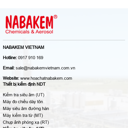
NABAKEM VIETNAM
Hotline:
0917 910 169
Email:
sale@nabakemvietnam.com.vn
Website:
www.hoachatnabakem.com
Thiết bị kiểm định NDT
Kiểm tra siêu âm (UT)
Máy đo chiều dày tôn
Máy siêu âm đường hàn
Máy kiểm tra từ (MT)
Chụp ảnh phóng xạ (RT)