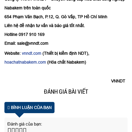
Nabakem trên toàn quốc
654 Phạm Văn Bạch, P.12, Q. Gò Vấp, TP Hồ Chí Minh
Liên hệ để nhận tư vấn và báo giá tốt nhất.
Hotline 0917 910 169
Email: sale@vnndt.com
Website:
vnndt.com
(Thiết bị kiểm định NDT),
hoachatnabakem.com
(Hóa chất Nabakem)
VNNDT
ĐÁNH GIÁ BÀI VIẾT
BÌNH LUẬN CỦA BẠN
Đánh giá của bạn: