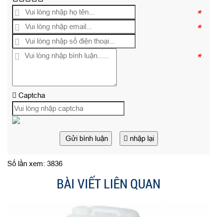
*
*
*
Captcha
Gửi bình luận
nhập lại
Số lần xem: 3836
BÀI VIẾT LIÊN QUAN