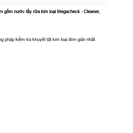
m gồm nước tẩy rửa kim loại Megacheck - Cleaner,
 pháp kiểm tra khuyết tật kim loại đơn giản nhất