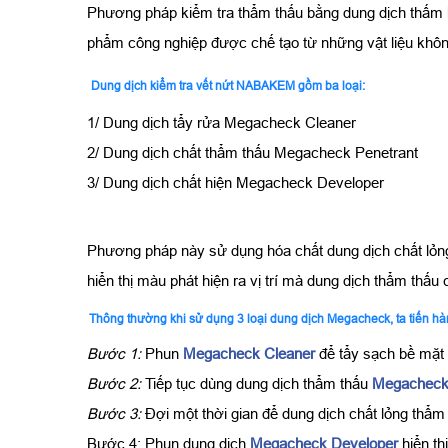
Phương pháp kiểm tra thẩm thấu bằng dung dịch thấm lỏ
phẩm công nghiệp được chế tạo từ những vật liệu khôn
Dung dịch kiểm tra vết nứt NABAKEM gồm ba loại:
1/ Dung dịch tẩy rửa Megacheck Cleaner
2/ Dung dịch chất thẩm thấu Megacheck Penetrant
3/ Dung dịch chất hiện Megacheck Developer
Phương pháp này sử dụng hóa chất dung dịch chất lỏng
hiển thị màu phát hiện ra vị trí mà dung dịch thẩm thấu 
Thông thường khi sử dụng 3 loại dung dịch Megacheck, ta tiến hà
Bước 1:
Phun
Megacheck Cleaner
để tẩy sạch bề mặt 
Bước 2:
Tiếp tục dùng dung dịch thẩm thấu
Megacheck
Bước 3:
Đợi một thời gian để dung dịch chất lỏng thẩm 
Bước 4: Phun dung dịch
Megacheck Developer
hiển th