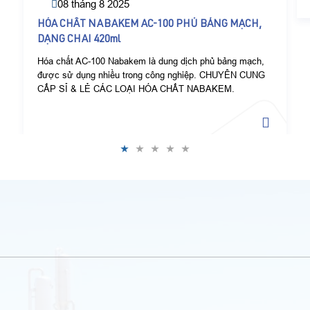
08 tháng 8 2025
HÓA CHẤT NABAKEM AC-100 PHỦ BẢNG MẠCH,
DẠNG CHAI 420ml
Hóa chất AC-100 Nabakem là dung dịch phủ bảng mạch,
được sử dụng nhiều trong công nghiệp. CHUYÊN CUNG
CẤP SỈ & LẺ CÁC LOẠI HÓA CHẤT NABAKEM.