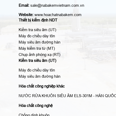
Email:
sale@nabakemvietnam.com.vn
Website:
www.hoachatnabakem.com
Thiết bị kiểm định NDT
Kiểm tra siêu âm (UT)
Máy đo chiều dày tôn
Máy siêu âm đường hàn
Máy kiểm tra từ (MT)
Chụp ảnh phóng xạ (RT)
Kiểm tra siêu âm (UT)
Máy đo chiều dày tôn
Máy siêu âm đường hàn
Hóa chất công nghiệp khác
NƯỚC RỬA KHUÔN SIÊU ÂM ELS-301M - HÀN QUỐ
Hóa chất công nghệ
Chống dính khuôn