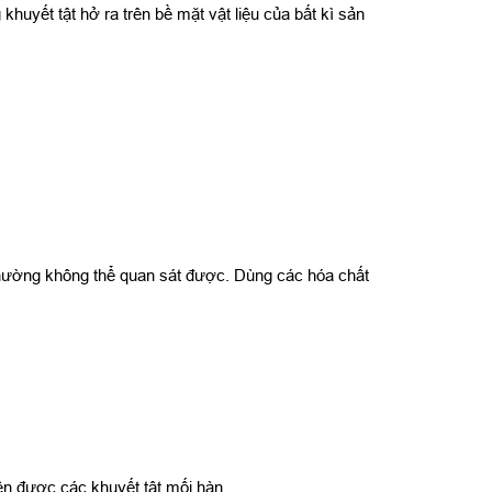
uyết tật hở ra trên bề mặt vật liệu của bất kì sản
 thường không thể quan sát được. Dùng các hóa chất
ện được các khuyết tật mối hàn.