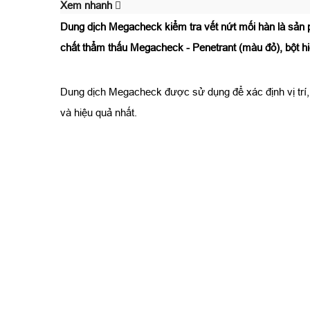
Xem nhanh
Dung dịch Megacheck kiểm tra vết nứt mối hàn là sả
chất thẩm thấu Megacheck - Penetrant (màu đỏ), bột h
Dung dịch Megacheck được sử dụng để xác định vị trí, 
và hiệu quả nhất.