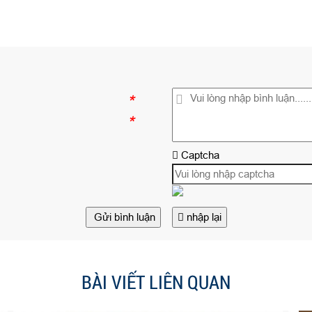
*
*
Captcha
Gửi bình luận
nhập lại
BÀI VIẾT LIÊN QUAN