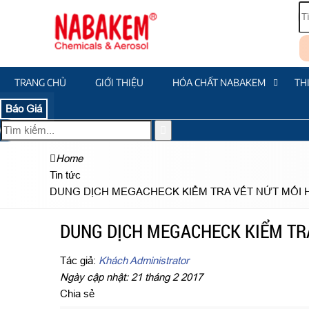
TRANG CHỦ
GIỚI THIỆU
HÓA CHẤT NABAKEM
TH
Báo Giá
Home
Tin tức
DUNG DỊCH MEGACHECK KIỂM TRA VẾT NỨT MỐI 
DUNG DỊCH MEGACHECK KIỂM TR
Tác giả:
Khách Administrator
Ngày cập nhật: 21 tháng 2 2017
Chia sẻ