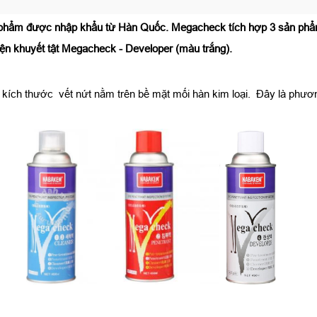
n phẩm được nhập khẩu từ Hàn Quốc. Megacheck tích hợp 3 sản phẩ
iện khuyết tật Megacheck - Developer (màu trắng).
kích thước vết nứt nằm trên bề mặt mối hàn kim loại. Đây là phương