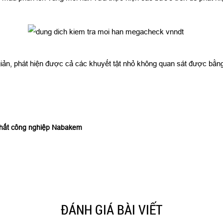
n giản, phát hiện được cả các khuyết tật nhỏ không quan sát được b
chất công nghiệp Nabakem
ĐÁNH GIÁ BÀI VIẾT