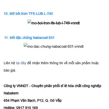
10.
Mỡ bôi trơn TFE-LUB L-740
11.
Mỡ đặc chủng Nabacoat 631
Liên hệ
tại đây
để nhận thêm thông tin về mỗi sản phẩm hoặc
báo giá.
Công ty VNNDT - Chuyên phân phối sĩ lẻ hóa chất công nghiệp
Nabakem
654 Phạm Văn Bạch, P12, Q. Gò Vấp
Hotline: 0917 910 169