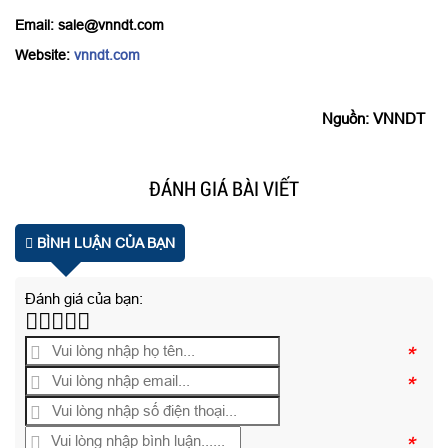
Email: sale@vnndt.com
Website:
vnndt.com
Nguồn: VNNDT
ĐÁNH GIÁ BÀI VIẾT
BÌNH LUẬN CỦA BẠN
Đánh giá của bạn:
*
*
*