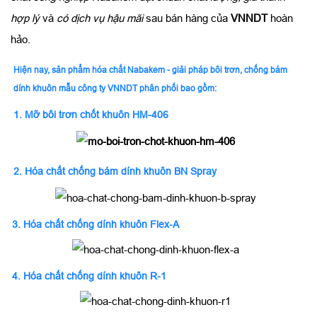
hợp lý
và
có dịch vụ hậu mãi
sau bán hàng của
VNNDT
hoàn
hảo.
Hiện nay, sản phẩm hóa chất Nabakem - giải pháp bôi trơn, chống bám
dính khuôn mẫu công ty VNNDT phân phối bao gồm:
1.
Mỡ bôi trơn chốt khuôn HM-406
2.
Hóa chất chống bám dính khuôn BN Spray
3.
Hóa chất chống dính khuôn Flex-A
4.
Hóa chất chống dính khuôn R-1