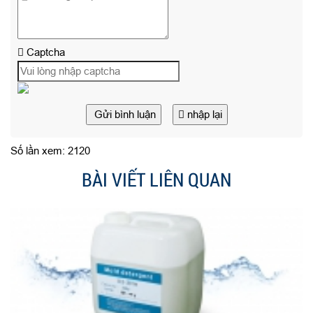
Captcha
Gửi bình luận
nhập lại
Số lần xem: 2120
BÀI VIẾT LIÊN QUAN