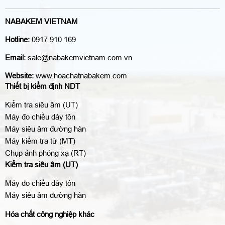
NABAKEM VIETNAM
Hotline:
0917 910 169
Email:
sale@nabakemvietnam.com.vn
Website:
www.hoachatnabakem.com
Thiết bị kiểm định NDT
Kiểm tra siêu âm (UT)
Máy đo chiều dày tôn
Máy siêu âm đường hàn
Máy kiểm tra từ (MT)
Chụp ảnh phóng xạ (RT)
Kiểm tra siêu âm (UT)
Máy đo chiều dày tôn
Máy siêu âm đường hàn
Hóa chất công nghiệp khác