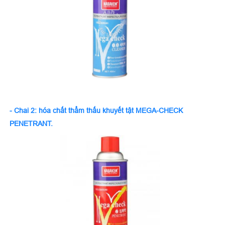
- Chai 2:
hóa chất thẩm thấu khuyết tật MEGA-CHECK
PENETRANT.