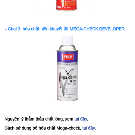
- Chai 3:
hóa chất hiện khuyết tật MEGA-CHECK DEVELOPER.
Nguyên lý thẩm thấu chất lỏng, xem
tại đây
.
Cách sử dụng bộ hóa chất Mega-check,
tại đây
.