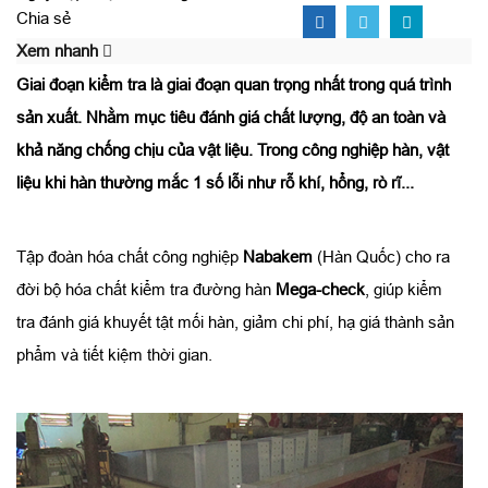
Chia sẻ
Xem nhanh
Giai đoạn kiểm tra là giai đoạn quan trọng nhất trong quá trình
sản xuất. Nhằm mục tiêu đánh giá chất lượng, độ an toàn và
khả năng chống chịu của vật liệu. Trong công nghiệp hàn, vật
liệu khi hàn thường mắc 1 số lỗi như rỗ khí, hổng, rò rĩ...
Tập đoàn hóa chất công nghiệp
Nabakem
(Hàn Quốc) cho ra
đời bộ hóa chất kiểm tra đường hàn
Mega-check
, giúp kiểm
tra đánh giá khuyết tật mối hàn, giảm chi phí, hạ giá thành sản
phẩm và tiết kiệm thời gian.