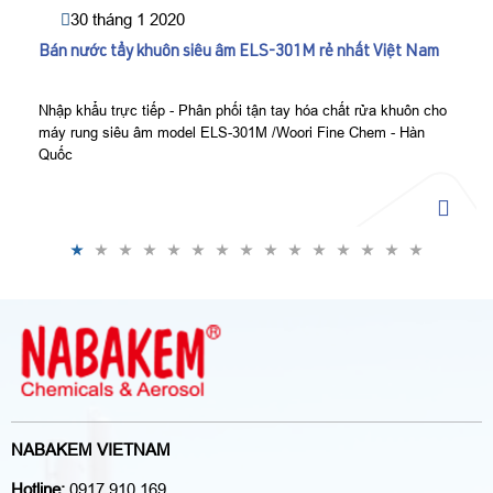
30 tháng 1 2020
Bán nước tẩy khuôn siêu âm ELS-301M rẻ nhất Việt Nam
Nhập khẩu trực tiếp - Phân phối tận tay hóa chất rửa khuôn cho
máy rung siêu âm model ELS-301M /Woori Fine Chem - Hàn
Quốc
NABAKEM VIETNAM
Hotline:
0917 910 169