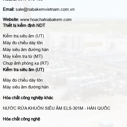
Email:
sale@nabakemvietnam.com.vn
Website:
www.hoachatnabakem.com
Thiết bị kiểm định NDT
Kiểm tra siêu âm (UT)
Máy đo chiều dày tôn
Máy siêu âm đường hàn
Máy kiểm tra từ (MT)
Chụp ảnh phóng xạ (RT)
Kiểm tra siêu âm (UT)
Máy đo chiều dày tôn
Máy siêu âm đường hàn
Hóa chất công nghiệp khác
NƯỚC RỬA KHUÔN SIÊU ÂM ELS-301M - HÀN QUỐC
Hóa chất công nghệ