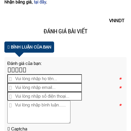
Nhận bảng giá,
tại đây
.
VNNDT
ĐÁNH GIÁ BÀI VIẾT
BÌNH LUẬN CỦA BẠN
Đánh giá của bạn:
*
*
*
Captcha