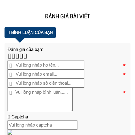
ĐÁNH GIÁ BÀI VIẾT
BÌNH LUẬN CỦA BẠN
Đánh giá của bạn:
*
*
*
Captcha