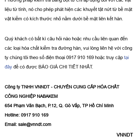
liệu từ tính, nó cho phép phát hiện các khuyết tật nứt từ bề mặt
vật kiểm có kích thước nhỏ nằm dưới bề mặt liên kết hàn.
Quý khách có bất kì câu hỏi nào hoặc nhu cầu liên quan đến
các loại hóa chất kiểm tra đường hàn, vui lòng liên hệ với công
ty chúng tôi theo số điện thoại 0917 910 169 hoặc truy cập
tại
đây
để có được BÁO GIÁ CHI TIẾT NHẤT.
Công ty TNHH VNNDT - CHUYÊN CUNG CẤP HÓA CHẤT
CÔNG NGHIỆP NABAKEM
654 Phạm Văn Bạch, P.12, Q. Gò Vấp, TP Hồ Chí Minh
Hotline: 0917 910 169
Email: sale@vnndt.com
VNNDT