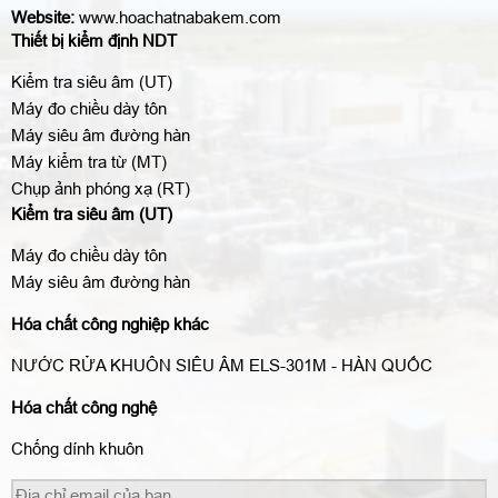
Website:
www.hoachatnabakem.com
Thiết bị kiểm định NDT
Kiểm tra siêu âm (UT)
Máy đo chiều dày tôn
Máy siêu âm đường hàn
Máy kiểm tra từ (MT)
Chụp ảnh phóng xạ (RT)
Kiểm tra siêu âm (UT)
Máy đo chiều dày tôn
Máy siêu âm đường hàn
Hóa chất công nghiệp khác
NƯỚC RỬA KHUÔN SIÊU ÂM ELS-301M - HÀN QUỐC
Hóa chất công nghệ
Chống dính khuôn