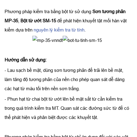
Phương pháp kiểm tra bằng bột từ sử dụng
Sơn tương phản
MP-35
,
Bột từ ướt SM-15
để phát hiện khuyết tật mối hàn vật
kiểm dựa trên
nguyên lý kiểm tra từ tính
.
Hướng dẫn sử dụng:
- Lau sạch bề mặt, dùng sơn tương phản để trải lên bề mặt,
làm tăng độ tương phản của nền cho phép quan sát dễ dàng
các hạt từ màu tối trên nền sơn trắng.
- Phun hạt từ chai bột từ ướt lên bề mặt sắt từ cần kiểm tra
trong quá trình kiểm tra MT. Quan sát các đường sức từ để có
thể phát hiện và phân biệt được các khuyết tật.
Phương pháp kiểm tra bằng bột từ chỉ áp dụng đối với các vật