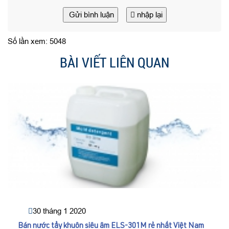
Gửi bình luận
nhập lại
Số lần xem: 5048
BÀI VIẾT LIÊN QUAN
30 tháng 1 2020
Bán nước tẩy khuôn siêu âm ELS-301M rẻ nhất Việt Nam