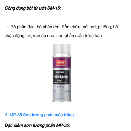
Công dụng bột từ ướt SM-15:
+ Bộ phận đúc, bộ phận rèn. Bồn chứa, nồi hơi, píttông, bộ
phận động cơ, van áp cao, các phần (cấu trúc) hàn...
3. MP-35 Sơn tương phản màu trắng
Đặc điểm sơn tương phản MP-35: