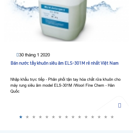
30 tháng 1 2020
Bán nước tẩy khuôn siêu âm ELS-301M rẻ nhất Việt Nam
Nhập khẩu trực tiếp - Phân phối tận tay hóa chất rửa khuôn cho
máy rung siêu âm model ELS-301M /Woori Fine Chem - Hàn
Quốc