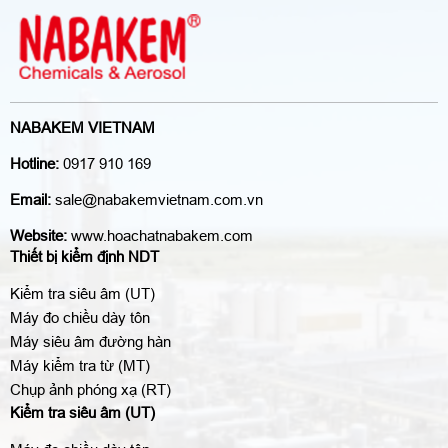
NABAKEM VIETNAM
Hotline:
0917 910 169
Email:
sale@nabakemvietnam.com.vn
Website:
www.hoachatnabakem.com
Thiết bị kiểm định NDT
Kiểm tra siêu âm (UT)
Máy đo chiều dày tôn
Máy siêu âm đường hàn
Máy kiểm tra từ (MT)
Chụp ảnh phóng xạ (RT)
Kiểm tra siêu âm (UT)