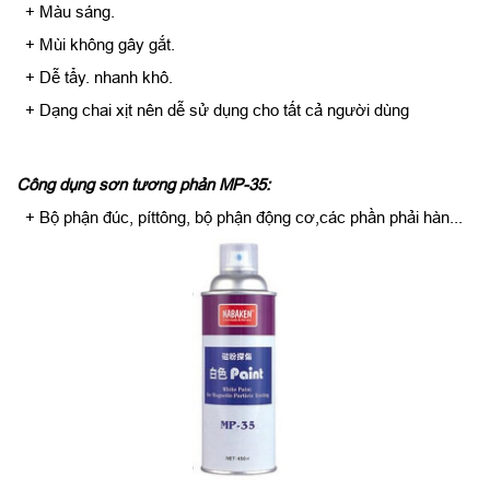
+ Màu sáng.
+ Mùi không gây gắt.
+ Dễ tẩy. nhanh khô.
+ Dạng chai xịt nên dễ sử dụng cho tất cả người dùng
Công dụng sơn tương phản MP-35:
+ Bộ phận đúc, píttông, bộ phận động cơ,các phần phải hàn...