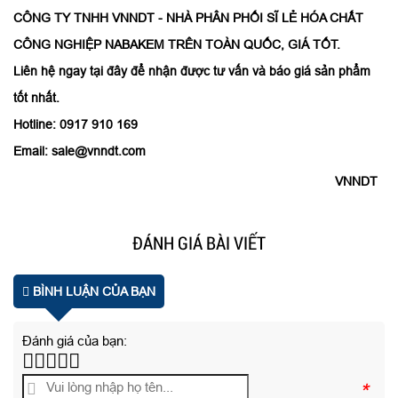
CÔNG TY TNHH VNNDT - NHÀ PHÂN PHỐI SĨ LẺ HÓA CHẤT
CÔNG NGHIỆP NABAKEM TRÊN TOÀN QUỐC, GIÁ TỐT.
Liên hệ ngay tại đây để nhận được tư vấn và báo giá sản phẩm
tốt nhất.
Hotline: 0917 910 169
Email: sale@vnndt.com
VNNDT
ĐÁNH GIÁ BÀI VIẾT
BÌNH LUẬN CỦA BẠN
Đánh giá của bạn:
*