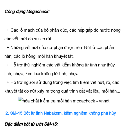
Công dụng Megacheck:
+ Các lỗ mạch của bộ phận đúc, các nếp gấp do nước nóng,
các vết nứt do sự co rút.
+ Những vết nứt của cơ phận được rèn. Nứt ở các phần
hàn, các lỗ hỏng, mối hàn khuyết tật.
+ Hỗ trợ thử nghiệm các vật kiểm không từ tính như thủy
tinh, nhựa, kim loại không từ tính, nhựa…
+ Hỗ trợ người sử dụng trong việc tìm kiếm vết nứt, rỗ, các
khuyết tật do nứt xảy ra trong quá trình cắt vật liệu, mối hàn...
2. SM-15 Bột từ tính Nabakem, kiểm nghiệm không phá hủy
Đặc điểm bột từ ướt SM-15: