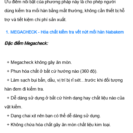
Ưu điểm nổi bật của phương pháp này là cho phép người
dùng kiểm tra mối hàn bằng mắt thường, không cần thiết bị hỗ
trợ và tiết kiệm chi phí sản xuất.
1. MEGACHECK - Hóa chất kiểm tra vết nứt mối hàn Nabakem
Đặc điểm Megacheck:
+ Megacheck không gây ăn mòn.
+ Phun hóa chất ở bất cứ hướng nào (360 độ).
+ Làm sạch bụi bẩn, dầu, vị trí bị rỉ sét…trước khi đối tượng
hàn đem đi kiểm tra.
+ Dễ dàng sử dụng ở bất cứ hình dạng hay chất liệu nào của
vật kiểm.
+ Dạng chai xịt nên bạn có thể dễ dàng sử dụng.
+ Không chứa hóa chất gây ăn mòn chất liệu kim loại.