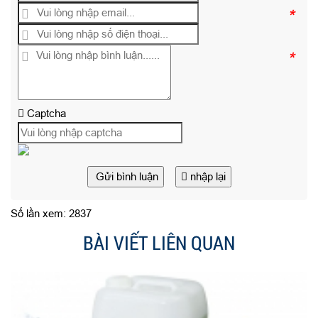
*
*
Captcha
Gửi bình luận
nhập lại
Số lần xem: 2837
BÀI VIẾT LIÊN QUAN