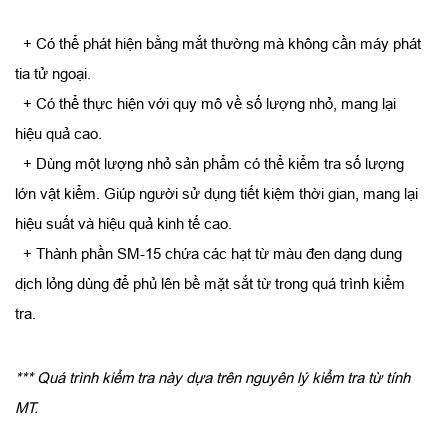
+ Có thể phát hiện bằng mắt thường mà không cần máy phát
tia tử ngoại.
+ Có thể thực hiện với quy mô về số lượng nhỏ, mang lại
hiệu quả cao.
+ Dùng một lượng nhỏ sản phẩm có thể kiểm tra số lượng
lớn vật kiểm. Giúp người sử dụng tiết kiệm thời gian, mang lại
hiệu suất và hiệu quả kinh tế cao.
+ ​Thành phần SM-15 chứa các hạt từ màu đen dạng dung
dịch lỏng dùng để phủ lên bề mặt sắt từ trong quá trình kiểm
tra.
*** Quá trình kiểm tra này dựa trên nguyên lý kiểm tra từ tính
MT.