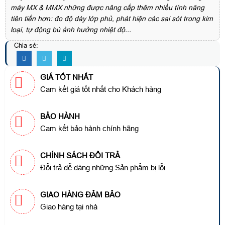
máy MX & MMX những được nâng cấp thêm nhiều tính năng
tiên tiến hơn: đo độ dày lớp phủ, phát hiện các sai sót trong kim
loại, tự động bù ảnh hưởng nhiệt độ...
Chia sẻ:
GIÁ TỐT NHẤT
Cam kết giá tốt nhất cho Khách hàng
BẢO HÀNH
Cam kết bảo hành chính hãng
CHÍNH SÁCH ĐỔI TRẢ
Đổi trả dễ dàng những Sản phẩm bị lỗi
GIAO HÀNG ĐẢM BẢO
Giao hàng tại nhà