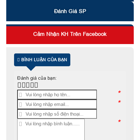
Đánh Giá SP
Cảm Nhận KH Trên Facebook
BÌNH LUẬN CỦA BẠN
Đánh giá của bạn:
*
*
*