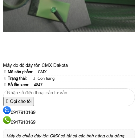
Máy đo độ dày tôn CMX Dakota
Mã sản phẩm:
CMX
Trạng thái:
Còn hàng
Số lần xem:
4847
Gọi cho tôi
0917910169
0917910169
Máy đo chiều dày tôn CMX có tất cả các tính năng của dòng