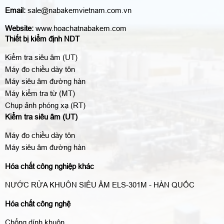
Email:
sale@nabakemvietnam.com.vn
Website:
www.hoachatnabakem.com
Thiết bị kiểm định NDT
Kiểm tra siêu âm (UT)
Máy đo chiều dày tôn
Máy siêu âm đường hàn
Máy kiểm tra từ (MT)
Chụp ảnh phóng xạ (RT)
Kiểm tra siêu âm (UT)
Máy đo chiều dày tôn
Máy siêu âm đường hàn
Hóa chất công nghiệp khác
NƯỚC RỬA KHUÔN SIÊU ÂM ELS-301M - HÀN QUỐC
Hóa chất công nghệ
Chống dính khuôn