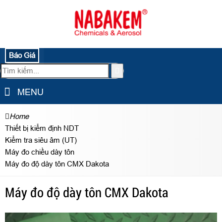
Báo Giá
MENU
Home
Thiết bị kiểm định NDT
Kiểm tra siêu âm (UT)
Máy đo chiều dày tôn
Máy đo độ dày tôn CMX Dakota
Máy đo độ dày tôn CMX Dakota