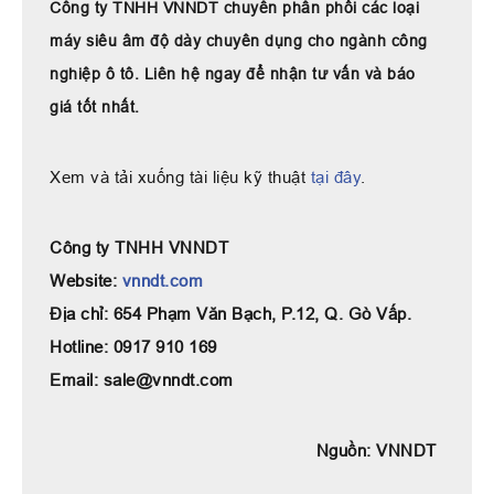
Công ty TNHH VNNDT chuyên phân phối các loại
máy siêu âm độ dày chuyên dụng cho ngành công
nghiệp ô tô. Liên hệ ngay để nhận tư vấn và báo
giá tốt nhất.
Xem và tải xuống tài liệu kỹ thuật
tại đây
.
Công ty TNHH VNNDT
Website:
vnndt.com
Địa chỉ: 654 Phạm Văn Bạch, P.12, Q. Gò Vấp.
Hotline: 0917 910 169
Email: sale@vnndt.com
Nguồn: VNNDT