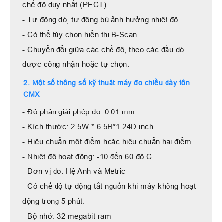
chế độ duy nhất (PECT).
- Tự động dò, tự động bù ảnh hưởng nhiệt độ.
- Có thể tùy chọn hiển thị B-Scan.
- Chuyển đổi giữa các chế độ, theo các đầu dò
được công nhận hoặc tự chọn.
2. Một số thông số kỹ thuật máy đo chiều dày tôn
CMX
- Độ phân giải phép đo: 0.01 mm
- Kích thước: 2.5W * 6.5H*1.24D inch.
- Hiệu chuẩn một điểm hoặc hiệu chuẩn hai điểm
- Nhiệt độ hoạt động: -10 đến 60 độ C.
- Đơn vị đo: Hệ Anh và Metric
- Có chế độ tự động tắt nguồn khi máy không hoạt
động trong 5 phút.
- Bộ nhớ: 32 megabit ram