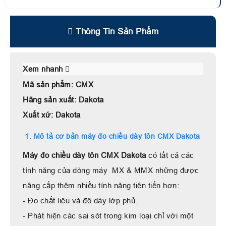
Thông Tin Sản Phẩm
Xem nhanh
Mã sản phẩm: CMX
Hãng sản xuất: Dakota
Xuất xứ: Dakota
1. Mô tả cơ bản máy đo chiều dày tôn CMX Dakota
Máy đo chiều dày tôn CMX Dakota
có tất cả các
tính năng của dòng máy MX & MMX những được
nâng cấp thêm nhiều tính năng tiên tiến hơn:
- Đo chất liệu và độ dày lớp phủ.
- Phát hiện các sai sót trong kim loại chỉ với một