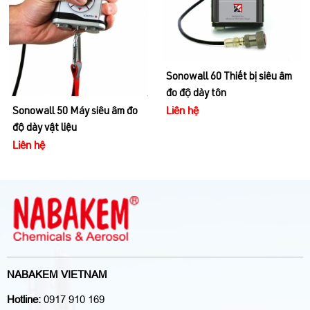
Sonowall 60 Thiết bị siêu âm
đo độ dày tôn
Liên hệ
NABAKEM VIETNAM
Hotline:
0917 910 169