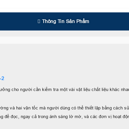
Thông Tin Sản Phẩm
-2
tưởng cho người cần kiểm tra một vài vật liệu chất liệu khác n
hường và hai vận tốc mà người dùng có thể thiết lập bằng cách
g để đọc, ngay cả trong ánh sáng lờ mờ, và các đơn vị hoạt độ