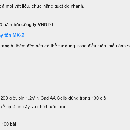
 cả mọi vật liệu, chức năng quét đo nhanh.
 3 năm bởi
công ty VNNDT
.
ày tôn MX-2
trang bị thêm đèn nền có thể sử dụng trong điều kiện thiếu ánh s
ng 200 giờ, pin 1.2V NiCad AA Cells dùng trong 130 giờ
kết quả tin cậy và chính xác hơn
 100 bài