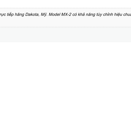
ực tiếp hãng Dakota, Mỹ. Model MX-2 có khả năng tùy chỉnh hiệu chuẩn 