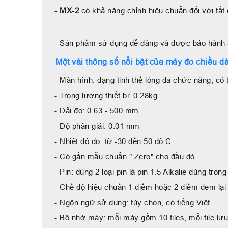
- MX-2
có khả năng chỉnh hiệu chuẩn đối với tất
- Sản phẩm sử dụng dễ dàng và được bảo hành
Một vài thông số nổi bật của máy đo chiều d
- Màn hình: dạng tinh thể lỏng đa chức năng, có 
- Trọng lượng thiết bị: 0.28kg
- Dải đo: 0.63 - 500 mm
- Độ phân giải: 0.01 mm
- Nhiệt độ đo: từ -30 đến 50 độ C
- Có gắn mẫu chuẩn " Zero" cho đầu dò
- Pin: dùng 2 loại pin là pin 1.5 Alkalie dùng tro
- Chế độ hiệu chuẩn 1 điểm hoặc 2 điểm đem lại 
- Ngôn ngữ sử dụng: tùy chọn, có tiếng Việt
- Bộ nhớ máy: mỗi máy gồm 10 files, mỗi file lưu