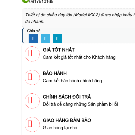
0917910169
Thiết bị đo chiều dày tôn (Model MX-2) được nhập khẩu tr
đo nhanh.
Chia sẻ:
GIÁ TỐT NHẤT
Cam kết giá tốt nhất cho Khách hàng
BẢO HÀNH
Cam kết bảo hành chính hãng
CHÍNH SÁCH ĐỔI TRẢ
Đổi trả dễ dàng những Sản phẩm bị lỗi
GIAO HÀNG ĐẢM BẢO
Giao hàng tại nhà