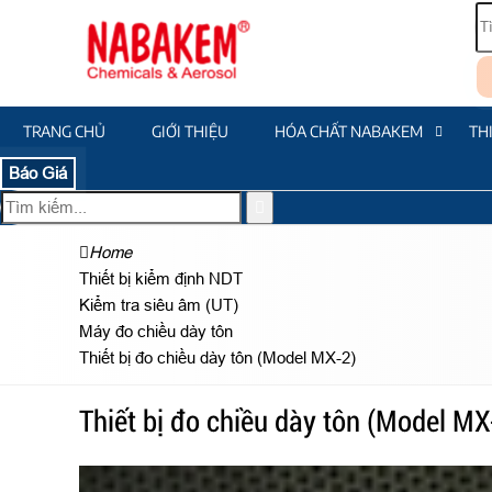
TRANG CHỦ
GIỚI THIỆU
HÓA CHẤT NABAKEM
TH
Báo Giá
Home
Thiết bị kiểm định NDT
Kiểm tra siêu âm (UT)
Máy đo chiều dày tôn
Thiết bị đo chiều dày tôn (Model MX-2)
Thiết bị đo chiều dày tôn (Model MX