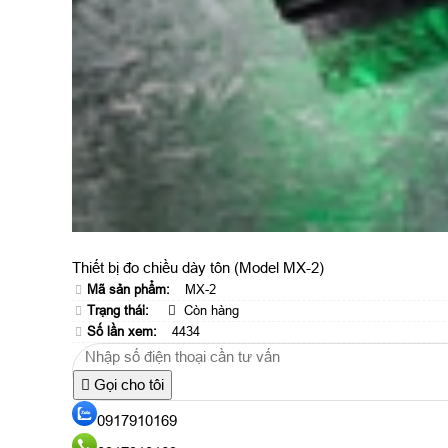
Thiết bị đo chiều dày tôn (Model MX-2)
Mã sản phẩm:
MX-2
Trạng thái:
Còn hàng
Số lần xem:
4434
Gọi cho tôi
0917910169