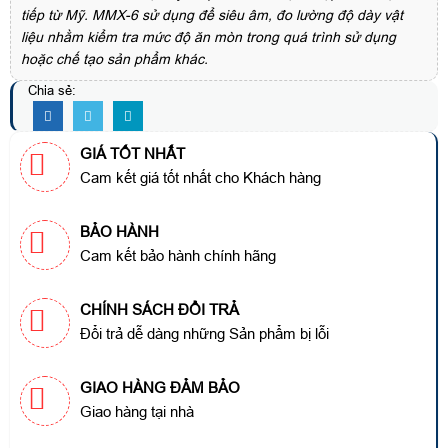
tiếp từ Mỹ. MMX-6 sử dụng để siêu âm, đo lường độ dày vật
liệu nhằm kiểm tra mức độ ăn mòn trong quá trình sử dụng
hoặc chế tạo sản phẩm khác.
Chia sẻ:
GIÁ TỐT NHẤT
Cam kết giá tốt nhất cho Khách hàng
BẢO HÀNH
Cam kết bảo hành chính hãng
CHÍNH SÁCH ĐỔI TRẢ
Đổi trả dễ dàng những Sản phẩm bị lỗi
GIAO HÀNG ĐẢM BẢO
Giao hàng tại nhà