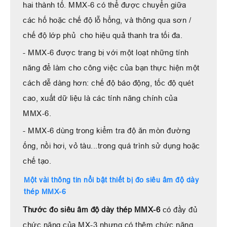
hai thành tố. MMX-6 có thể được chuyển giữa
các hố hoặc chế độ lỗ hổng, và thông qua sơn /
chế độ lớp phủ cho hiệu quả thanh tra tối đa.
- MMX-6 được trang bị với một loạt những tính
năng để làm cho công việc của bạn thực hiện một
cách dễ dàng hơn: chế độ báo động, tốc độ quét
cao, xuất dữ liệu là các tính năng chính của
MMX-6.
- MMX-6
dùng trong kiểm tra độ ăn mòn đường
ống, nồi hơi, vỏ tàu...trong quá trình sử dụng hoặc
chế tạo.
Một vài thông tin nổi bật thiết bị đo siêu âm độ dày
thép MMX-6
Thước đo siêu âm độ dày thép MMX-6
có đầy đủ
chức năng của MX-3 nhưng có thêm chức năng