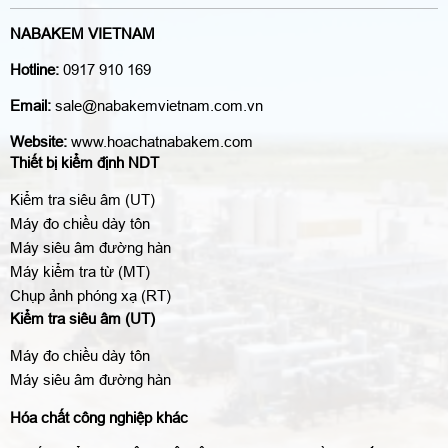
NABAKEM VIETNAM
Hotline:
0917 910 169
Email:
sale@nabakemvietnam.com.vn
Website:
www.hoachatnabakem.com
Thiết bị kiểm định NDT
Kiểm tra siêu âm (UT)
Máy đo chiều dày tôn
Máy siêu âm đường hàn
Máy kiểm tra từ (MT)
Chụp ảnh phóng xạ (RT)
Kiểm tra siêu âm (UT)
Máy đo chiều dày tôn
Máy siêu âm đường hàn
Hóa chất công nghiệp khác