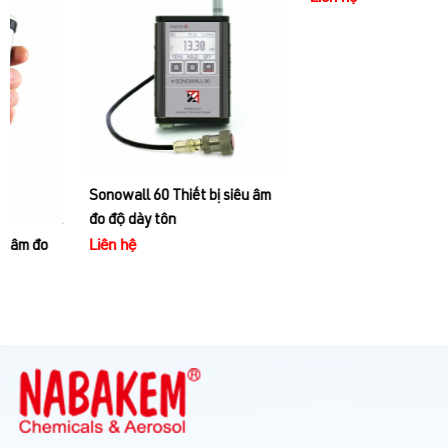
Sonowall 60 Thiết bị siêu âm
PX-7 DL Thiết bị siêu âm đo
đo độ dày tôn
độ dày tôn
Liên hệ
Liên hệ