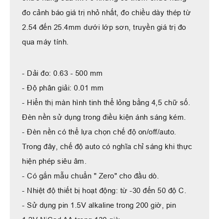
đo cảnh báo giá trị nhỏ nhất, đo chiều dày thép từ
2.54 đến 25.4mm dưới lớp sơn, truyền giá trị đo
qua máy tính.
- Dải đo: 0.63 - 500 mm
- Độ phân giải: 0.01 mm
- Hiển thị màn hình tinh thể lỏng bằng 4,5 chữ số.
Đèn nền sử dụng trong điều kiện ánh sáng kém.
- Đèn nền có thể lựa chọn chế độ on/off/auto.
Trong đây, chế độ auto có nghĩa chỉ sáng khi thực
hiện phép siêu âm.
- Có gắn mẫu chuẩn " Zero" cho đầu dò.
- Nhiệt độ thiết bị hoạt động: từ -30 đến 50 độ C.
- Sử dụng pin 1.5V alkaline trong 200 giờ, pin