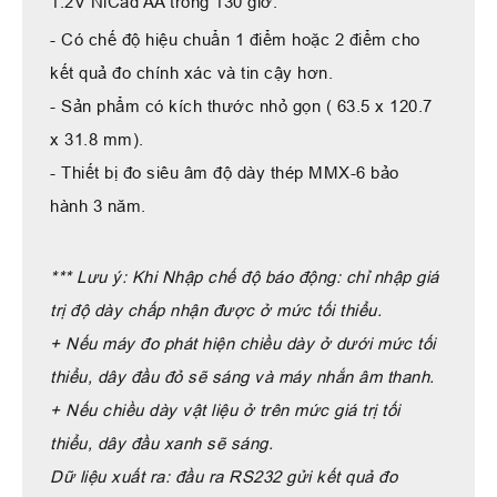
1.2V NiCad AA trong 130 giờ.
- Có chế độ hiệu chuẩn 1 điểm hoặc 2 điểm cho
kết quả đo chính xác và tin cậy hơn.
- Sản phẩm có kích thước nhỏ gọn ( 63.5 x 120.7
x 31.8 mm).
- Thiết bị đo siêu âm độ dày thép MMX-6 bảo
hành 3 năm.
*** Lưu ý: Khi Nhập chế độ báo động: chỉ nhập giá
trị độ dày chấp nhận được ở mức tối thiểu.
+ Nếu máy đo phát hiện chiều dày ở dưới mức tối
thiểu, dây đầu đỏ sẽ sáng và máy nhắn âm thanh.
+ Nếu chiều dày vật liệu ở trên mức giá trị tối
thiểu, dây đầu xanh sẽ sáng.
Dữ liệu xuất ra: đầu ra RS232 gửi kết quả đo