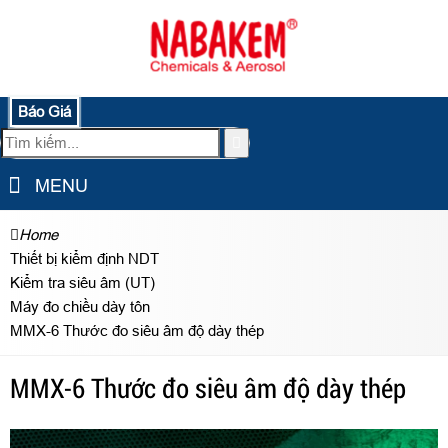
Báo Giá
MENU
Home
Thiết bị kiểm định NDT
Kiểm tra siêu âm (UT)
Máy đo chiều dày tôn
MMX-6 Thước đo siêu âm độ dày thép
MMX-6 Thước đo siêu âm độ dày thép