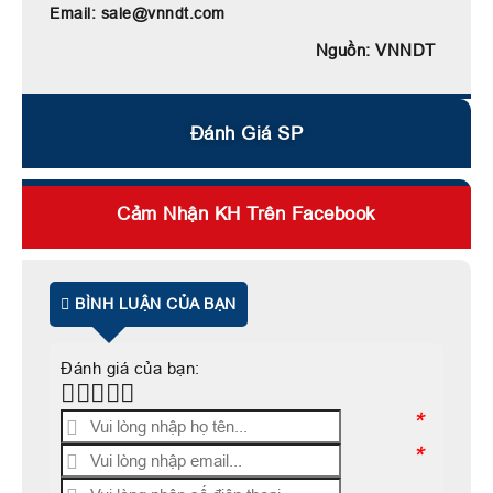
Email: sale@vnndt.com
Nguồn: VNNDT
Đánh Giá SP
Cảm Nhận KH Trên Facebook
BÌNH LUẬN CỦA BẠN
Đánh giá của bạn:
*
*