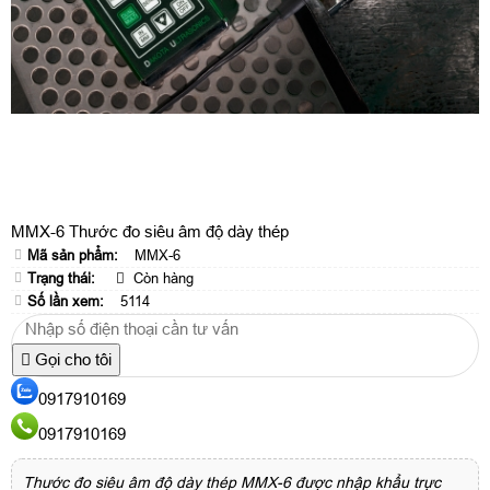
MMX-6 Thước đo siêu âm độ dày thép
Mã sản phẩm:
MMX-6
Trạng thái:
Còn hàng
Số lần xem:
5114
Gọi cho tôi
0917910169
0917910169
Thước đo siêu âm độ dày thép MMX-6 được nhập khẩu trực