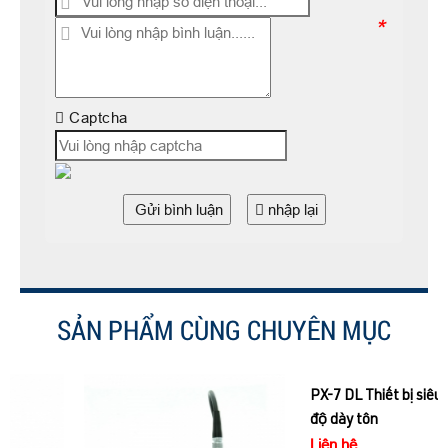
*
Captcha
Gửi bình luận
nhập lại
SẢN PHẨM CÙNG CHUYÊN MỤC