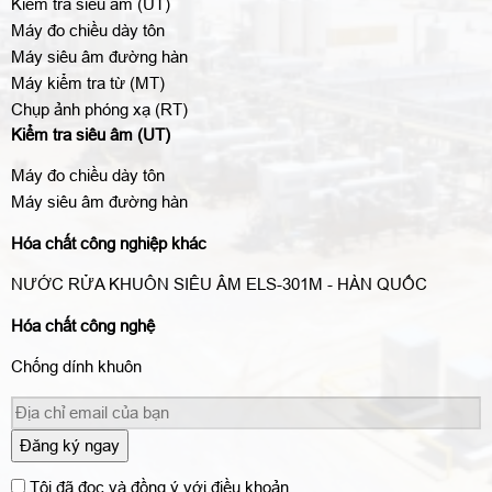
Kiểm tra siêu âm (UT)
Máy đo chiều dày tôn
Máy siêu âm đường hàn
Máy kiểm tra từ (MT)
Chụp ảnh phóng xạ (RT)
Kiểm tra siêu âm (UT)
Máy đo chiều dày tôn
Máy siêu âm đường hàn
Hóa chất công nghiệp khác
NƯỚC RỬA KHUÔN SIÊU ÂM ELS-301M - HÀN QUỐC
Hóa chất công nghệ
Chống dính khuôn
Đăng ký ngay
Tôi đã đọc và đồng ý với điều khoản