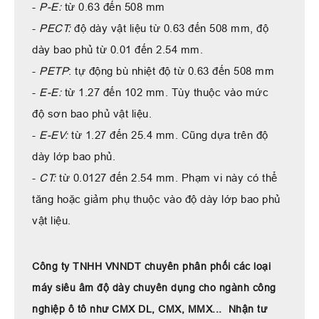
-
P-E:
từ 0.63 đến 508 mm
-
PECT:
độ dày vật liệu từ 0.63 đến 508 mm, độ
dày bao phủ từ 0.01 đến 2.54 mm.
-
PETP
: tự động bù nhiệt độ từ 0.63 đến 508 mm
-
E-E:
từ 1.27 đến 102 mm. Tùy thuộc vào mức
độ sơn bao phủ vật liệu.
-
E-EV:
từ 1.27 đến 25.4 mm. Cũng dựa trên độ
dày lớp bao phủ.
-
CT:
từ 0.0127 đến 2.54 mm. Phạm vi này có thể
tăng hoặc giảm phụ thuộc vào độ dày lớp bao phủ
vật liệu.
Công ty TNHH VNNDT chuyên phân phối các loại
máy siêu âm độ dày chuyên dụng cho ngành công
nghiệp ô tô như CMX DL, CMX, MMX...
Nhận tư