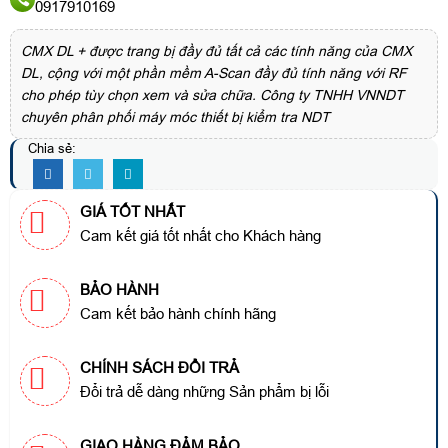
0917910169
CMX DL + được trang bị đầy đủ tất cả các tính năng của CMX
DL, cộng với một phần mềm A-Scan đầy đủ tính năng với RF
cho phép tùy chọn xem và sửa chữa. Công ty TNHH VNNDT
chuyên phân phối máy móc thiết bị kiểm tra NDT
Chia sẻ:
GIÁ TỐT NHẤT
Cam kết giá tốt nhất cho Khách hàng
BẢO HÀNH
Cam kết bảo hành chính hãng
CHÍNH SÁCH ĐỔI TRẢ
Đổi trả dễ dàng những Sản phẩm bị lỗi
GIAO HÀNG ĐẢM BẢO