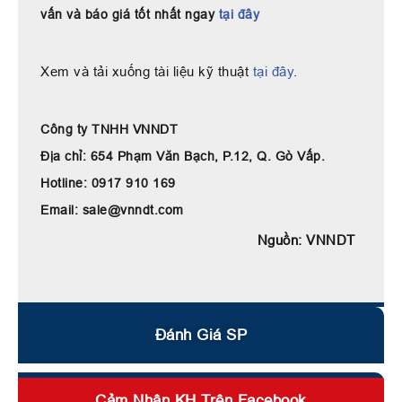
vấn và báo giá tốt nhất ngay
tại đây
Xem và tải xuống tài liệu kỹ thuật
tại đây
.
Công ty TNHH VNNDT
Địa chỉ: 654 Phạm Văn Bạch, P.12, Q. Gò Vấp.
Hotline: 0917 910 169
Email: sale@vnndt.com
Nguồn: VNNDT
Đánh Giá SP
Cảm Nhận KH Trên Facebook