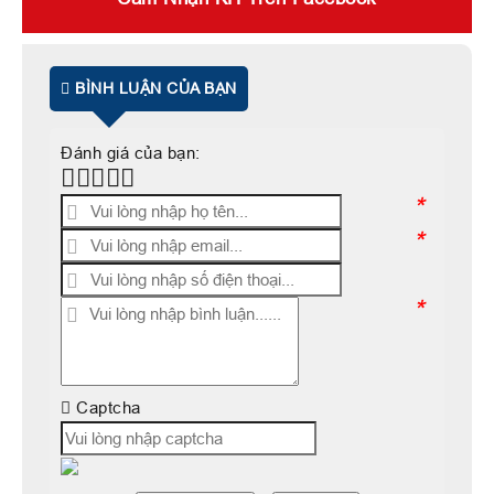
BÌNH LUẬN CỦA BẠN
Đánh giá của bạn:
*
*
*
Captcha