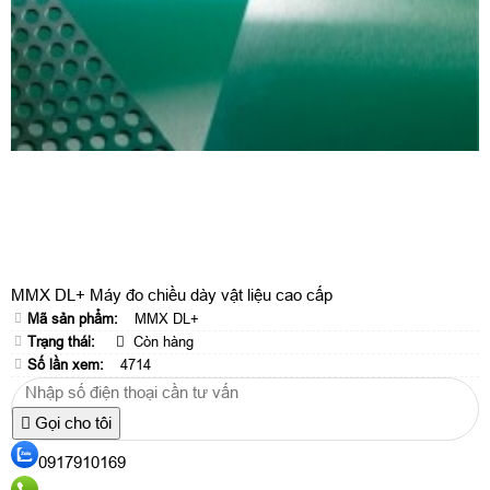
MMX DL+ Máy đo chiều dày vật liệu cao cấp
Mã sản phẩm:
MMX DL+
Trạng thái:
Còn hàng
Số lần xem:
4714
Gọi cho tôi
0917910169