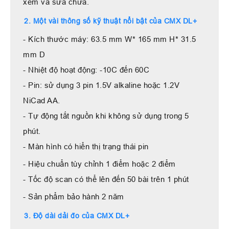
xem và sửa chữa.
2. Một vài thông số kỹ thuật nổi bật của CMX DL+
- Kích thước máy: 63.5 mm W* 165 mm H* 31.5
mm D
- Nhiệt độ hoạt động: -10C đến 60C
- Pin: sử dụng 3 pin 1.5V alkaline hoặc 1.2V
NiCad AA.
- Tự động tắt nguồn khi không sử dụng trong 5
phút.
- Màn hình có hiển thị trạng thái pin
- Hiệu chuẩn tùy chỉnh 1 điểm hoặc 2 điểm
- Tốc độ scan có thể lên đến 50 bài trên 1 phút
- Sản phẩm bảo hành 2 năm
3. Độ dài dải đo của CMX DL+