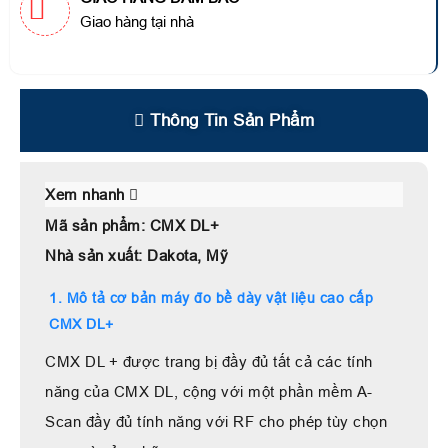
Giao hàng tại nhà
Thông Tin Sản Phẩm
Xem nhanh
Mã sản phẩm: CMX DL+
Nhà sản xuất: Dakota, Mỹ
1. Mô tả cơ bản máy đo bề dày vật liệu cao cấp
CMX DL+
CMX DL + được trang bị đầy đủ tất cả các tính
năng của CMX DL, cộng với một phần mềm A-
Scan đầy đủ tính năng với RF cho phép tùy chọn