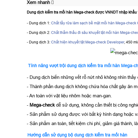
Xem nhanh
Dung dịch kiểm tra mối hàn Mega-check được VNNDT nhập khẩu tr
- Dung dịch 1:
Chất tẩy rửa làm sạch bề mặt mối hàn Mega-check 
- Dung dịch 2:
Chất thẩm thấu đi sâu khuyết tật mối hàn Mega-che
- Dung dịch 3:
Chất hiện khuyết tật Mega-check Developer
, 450 ml
Tính năng vượt trội dung dịch kiểm tra mối hàn Mega-c
- Dung dịch biến những vết rỗ nứt nhỏ không nhìn thấ
- Thành phần dung dịch không chứa hóa chất gây ăn m
- An toàn với vật liệu nhôm hoặc man-gan.
-
Mega-check
dễ sử dụng, không cần thiết bị công nghi
- Sản phẩm sử dụng được với bất kỳ hình dạng hoặc vậ
- Sản phẩm an toàn, tiết kiệm chi phí, giảm giá thành, 
Hướng dẫn sử dụng bộ dung dịch kiểm tra mối hàn