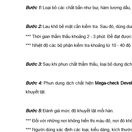
Bước 1:
Loại bỏ các chất bẩn như bụi, hàm lượng dầu, 
Bước 2:
Lau khô bề mặt cần kiểm tra. Sau đó, dùng du
*** Thời gian thẩm thấu khoảng 2 - 3 phút. Để đạt được 
*** Nhiệt độ các bộ phận kiểm tra khoảng từ 10 - 40 độ
Bước 3:
Sau khi phun chất thẩm thấu, loại bỏ dung dịc
Bước 4:
Phun dung dịch chất hiện
Mega-check Devel
khuyết tật.
Bước 5:
Đánh giá mức độ khuyết tật mối hàn.
*** Đối với những nơi không hiển thị màu đỏ, nơi đó khô
*** Người dùng xác định các loại, kiểu dáng, kích thư