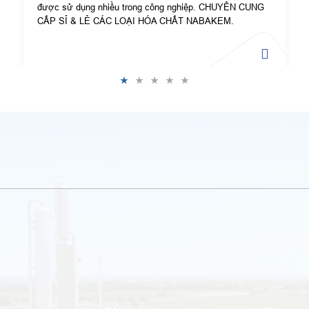
được sử dụng nhiều trong công nghiệp. CHUYÊN CUNG
CẤP SỈ & LẺ CÁC LOẠI HÓA CHẤT NABAKEM.