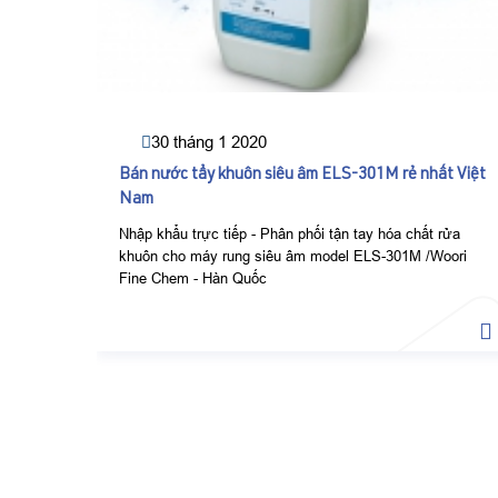
30 tháng 1 2020
Bán nước tẩy khuôn siêu âm ELS-301M rẻ nhất Việt
Nam
Nhập khẩu trực tiếp - Phân phối tận tay hóa chất rửa
khuôn cho máy rung siêu âm model ELS-301M /Woori
Fine Chem - Hàn Quốc