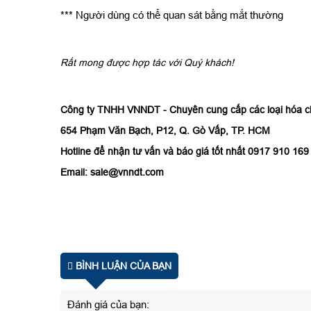
*** Người dùng có thể quan sát bằng mắt thường
Rất mong được hợp tác với Quý khách!
Công ty TNHH VNNDT - Chuyên cung cấp các loại hóa c
654 Phạm Văn Bạch, P12, Q. Gò Vấp, TP. HCM
Hotline để nhận tư vấn và báo giá tốt nhất 0917 910 169
Email: sale@vnndt.com
BÌNH LUẬN CỦA BẠN
Đánh giá của bạn: