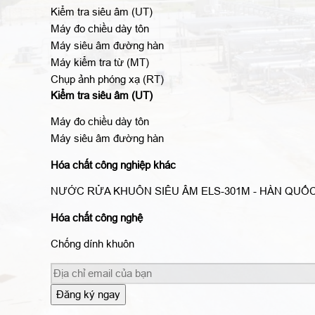
Kiểm tra siêu âm (UT)
Máy đo chiều dày tôn
Máy siêu âm đường hàn
Máy kiểm tra từ (MT)
Chụp ảnh phóng xạ (RT)
Kiểm tra siêu âm (UT)
Máy đo chiều dày tôn
Máy siêu âm đường hàn
Hóa chất công nghiệp khác
NƯỚC RỬA KHUÔN SIÊU ÂM ELS-301M - HÀN QUỐ
Hóa chất công nghệ
Chống dính khuôn
Đăng ký ngay