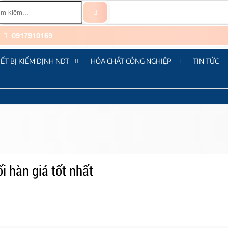
0917910169
IẾT BỊ KIỂM ĐỊNH NDT
HÓA CHẤT CÔNG NGHIỆP
TIN TỨC
 hàn giá tốt nhất