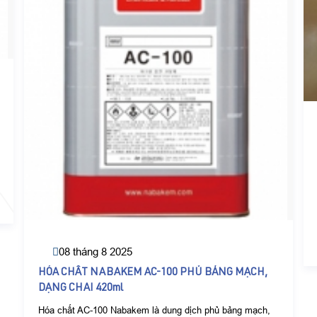
08 tháng 8 2025
HÓA CHẤT NABAKEM AC-100 PHỦ BẢNG MẠCH,
DẠNG CHAI 420ml
Hóa chất AC-100 Nabakem là dung dịch phủ bảng mạch,