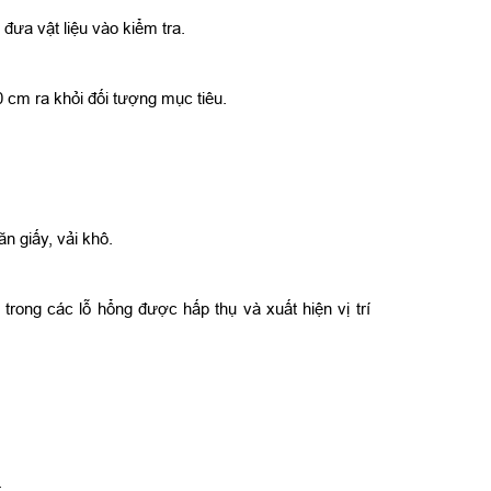
 đưa vật liệu vào kiểm tra.
 cm ra khỏi đối tượng mục tiêu.
n giấy, vải khô.
trong các lỗ hổng được hấp thụ và xuất hiện vị trí
.