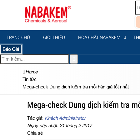
TRANG CHỦ
GIỚI THIỆU
HÓA CHẤT NABAKEM
TH
Báo Giá
Home
Tin tức
Mega-check Dung dịch kiểm tra mối hàn giá tốt nhất
Mega-check Dung dịch kiểm tra mối
Tác giả:
Khách Administrator
Ngày cập nhật: 21 tháng 2 2017
Chia sẻ