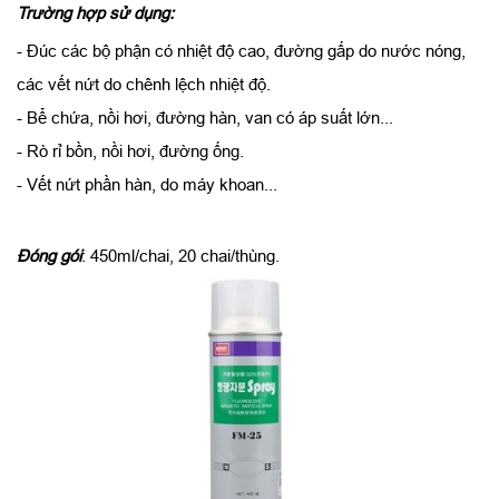
Trường hợp sử dụng:
- Đúc các bộ phận có nhiệt độ cao, đường gấp do nước nóng,
các vết nứt do chênh lệch nhiệt độ.
- Bể chứa, nồi hơi, đường hàn, van có áp suất lớn...
- Rò rỉ bồn, nồi hơi, đường ống.
- Vết nứt phần hàn, do máy khoan...
Đóng gói
: 450ml/chai, 20 chai/thùng.