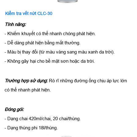
Kiểm tra vết nứt CLC-30
Tính năng:
- Khiếm khuyết có thể nhanh chóng phát hiện.
- Dễ dàng phát hiện bằng mắt thường.
- Màu bị thay đổi (từ màu vàng sang màu xanh da trời).
- Không gây hại cho bề mặt sơn hoặc da trời.
Trường hợp sử dụng
:
Rò rĩ những đường ống chịu áp lực lớn
có thể nhanh phát hiện.
Đóng gói:
- Dạng chai 420ml/chai, 20 chai/thùng.
- Dạng thùng phi 18l/thùng.