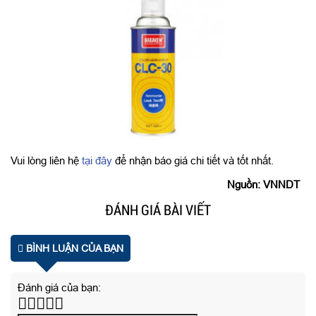
Vui lòng liên hệ
tại đây
để nhận báo giá chi tiết và tốt nhất.
Nguồn: VNNDT
ĐÁNH GIÁ BÀI VIẾT
BÌNH LUẬN CỦA BẠN
Đánh giá của bạn: