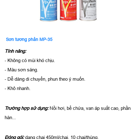
Sơn tương phản MP-35
Tính năng:
- Không có mùi khó chịu.
- Màu sơn sáng.
- Dễ dàng di chuyển, phun theo ý muốn.
- Khô nhanh.
Trường hợp sử dụng:
Nồi hơi, bể chứa, van áp suất cao, phần
hàn...
Đóng gói:
dạng chai 450ml/chai, 10 chai/thùng.