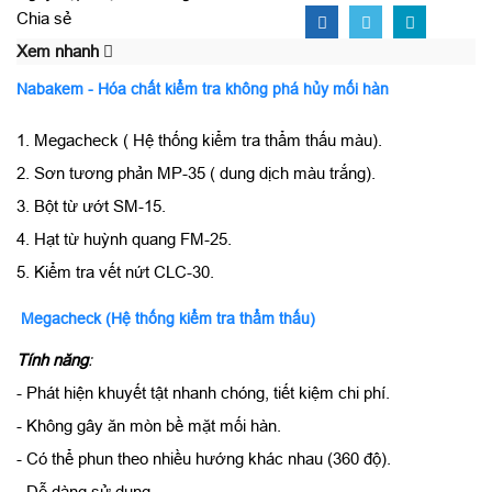
Chia sẻ
Xem nhanh
Nabakem - Hóa chất kiểm tra không phá hủy mối hàn
1. Megacheck ( Hệ thống kiểm tra thẩm thấu màu).
2. Sơn tương phản MP-35 ( dung dịch màu trắng).
3. Bột từ ướt SM-15.
4. Hạt từ huỳnh quang FM-25.
5. Kiểm tra vết nứt CLC-30.
Megacheck (Hệ thống kiểm tra thẩm thấu)
Tính năng
:
- Phát hiện khuyết tật nhanh chóng, tiết kiệm chi phí.
- Không gây ăn mòn bề mặt mối hàn.
- Có thể phun theo nhiều hướng khác nhau (360 độ).
- Dễ dàng sử dụng.