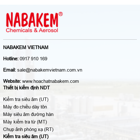
NABAKEM VIETNAM
Hotline:
0917 910 169
Email:
sale@nabakemvietnam.com.vn
Website:
www.hoachatnabakem.com
Thiết bị kiểm định NDT
Kiểm tra siêu âm (UT)
Máy đo chiều dày tôn
Máy siêu âm đường hàn
Máy kiểm tra từ (MT)
Chụp ảnh phóng xạ (RT)
Kiểm tra siêu âm (UT)