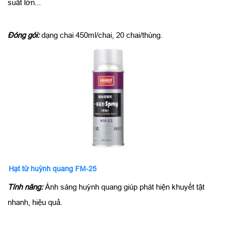
suất lớn...
Đóng gói:
dạng chai 450ml/chai, 20 chai/thùng.
Hạt từ huỳnh quang FM-25
Tính năng:
Ánh sáng huỳnh quang giúp phát hiện khuyết tật
nhanh, hiệu quả.