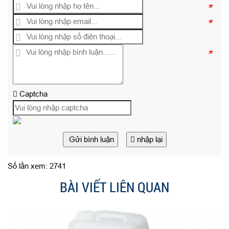
*
*
*
Captcha
Gửi bình luận
nhập lại
Số lần xem: 2741
BÀI VIẾT LIÊN QUAN