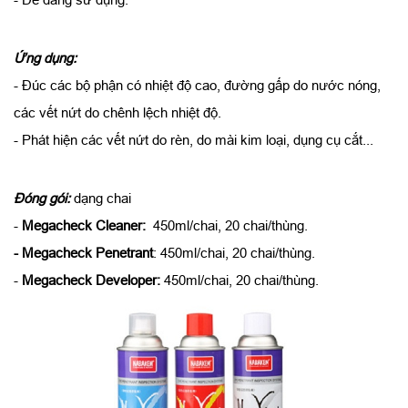
Ứng dụng:
- Đúc các bộ phận có nhiệt độ cao, đường gấp do nước nóng,
các vết nứt do chênh lệch nhiệt độ.
- Phát hiện các vết nứt do rèn, do mài kim loại, dụng cụ cắt...
Đóng gói:
dạng chai
-
Megacheck Cleaner:
450ml/chai, 20 chai/thùng.
- Megacheck Penetrant
: 450ml/chai, 20 chai/thùng.
-
Megacheck Developer:
450ml/chai, 20 chai/thùng.