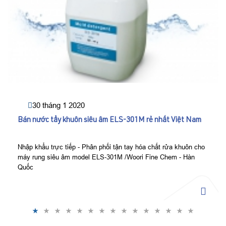
30 tháng 1 2020
Bán nước tẩy khuôn siêu âm ELS-301M rẻ nhất Việt Nam
Nhập khẩu trực tiếp - Phân phối tận tay hóa chất rửa khuôn cho
máy rung siêu âm model ELS-301M /Woori Fine Chem - Hàn
Quốc