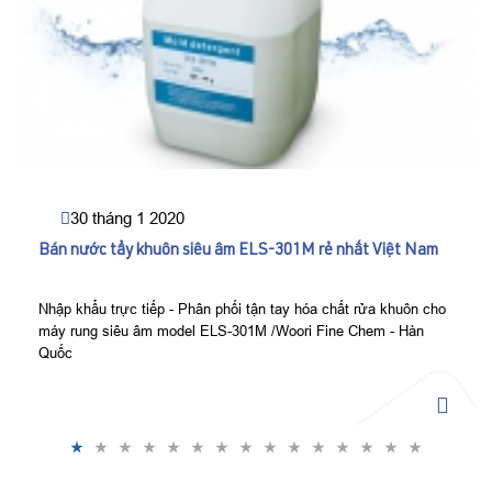
30 tháng 1 2020
Bán nước tẩy khuôn siêu âm ELS-301M rẻ nhất Việt Nam
Nhập khẩu trực tiếp - Phân phối tận tay hóa chất rửa khuôn cho
máy rung siêu âm model ELS-301M /Woori Fine Chem - Hàn
Quốc