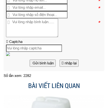
*
*
*
Captcha
Gửi bình luận
nhập lại
Số lần xem: 2282
BÀI VIẾT LIÊN QUAN