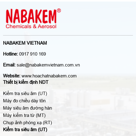
NABAKEM VIETNAM
Hotline:
0917 910 169
Email:
sale@nabakemvietnam.com.vn
Website:
www.hoachatnabakem.com
Thiết bị kiểm định NDT
Kiểm tra siêu âm (UT)
Máy đo chiều dày tôn
Máy siêu âm đường hàn
Máy kiểm tra từ (MT)
Chụp ảnh phóng xạ (RT)
Kiểm tra siêu âm (UT)