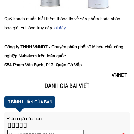
Quý khách muốn biết thêm thông tin về sản phẩm hoặc nhận
báo giá, vui lòng truy cập
tại đây.
Công ty TNHH VNNDT - Chuyên phân phối sĩ lẻ hóa chất công
nghiệp Nabakem trên toàn quốc
654 Phạm Văn Bạch, P12, Quận Gò Vấp
VNNDT
ĐÁNH GIÁ BÀI VIẾT
BÌNH LUẬN CỦA BẠN
Đánh giá của bạn: