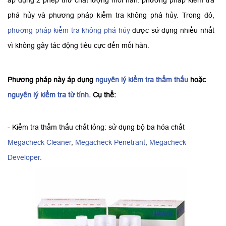
áp dụng 2 phép thử chất lượng mối hàn: phương pháp kiểm tra
phá hủy và phương pháp kiểm tra không phá hủy. Trong đó,
phương pháp kiểm tra không phá hủy
được sử dụng nhiều nhất
vì không gây tác động tiêu cực đến mối hàn.
Phương pháp này áp dụng
nguyên lý kiểm tra thẩm thấu
hoặc
nguyên lý kiểm tra từ tính.
Cụ thể:
- Kiểm tra thẩm thấu chất lỏng: sử dụng bộ ba hóa chất
Megacheck Cleaner
,
Megacheck Penetrant
,
Megacheck
Developer
.