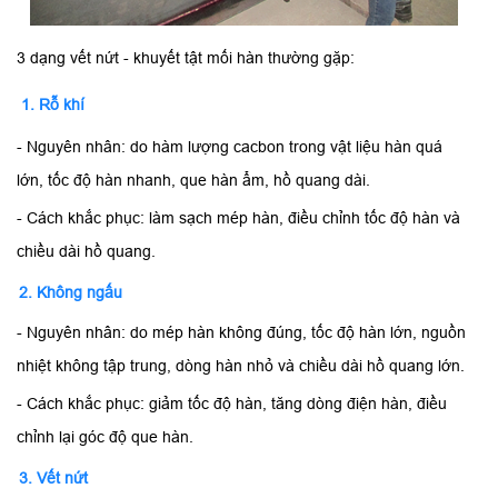
3 dạng vết nứt - khuyết tật mối hàn thường gặp:
1. Rỗ khí
- Nguyên nhân: do hàm lượng cacbon trong vật liệu hàn quá
lớn, tốc độ hàn nhanh, que hàn ẩm, hồ quang dài.
- Cách khắc phục: làm sạch mép hàn, điều chỉnh tốc độ hàn và
chiều dài hồ quang.
2. Không ngấu
- Nguyên nhân: do mép hàn không đúng, tốc độ hàn lớn, nguồn
nhiệt không tập trung, dòng hàn nhỏ và chiều dài hồ quang lớn.
- Cách khắc phục: giảm tốc độ hàn, tăng dòng điện hàn, điều
chỉnh lại góc độ que hàn.
3. Vết nứt