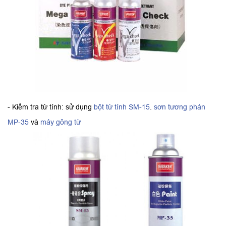
- Kiểm tra từ tính: sử dụng
bột từ tính SM-15
.
sơn tương phán
MP-35
và
máy gông từ