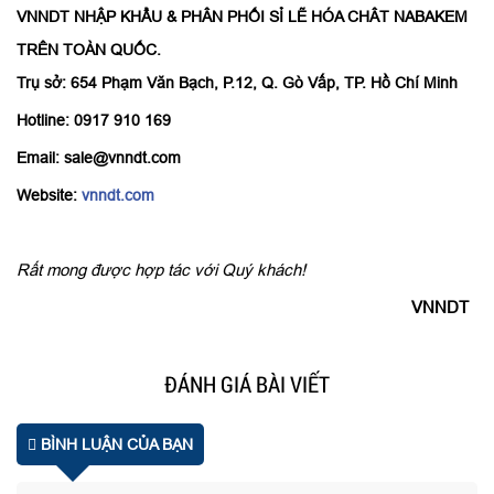
VNNDT NHẬP KHẨU & PHÂN PHỐI SỈ LẼ HÓA CHÂT NABAKEM
TRÊN TOÀN QUỐC.
Trụ sở: 654 Phạm Văn Bạch, P.12, Q. Gò Vấp, TP. Hồ Chí Minh
Hotline: 0917 910 169
Email: sale@vnndt.com
Website:
vnndt.com
Rất mong được hợp tác với Quý khách!
VNNDT
ĐÁNH GIÁ BÀI VIẾT
BÌNH LUẬN CỦA BẠN