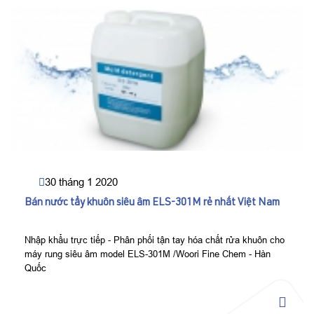
30 tháng 1 2020
Bán nước tẩy khuôn siêu âm ELS-301M rẻ nhất Việt Nam
Nhập khẩu trực tiếp - Phân phối tận tay hóa chất rửa khuôn cho
máy rung siêu âm model ELS-301M /Woori Fine Chem - Hàn
Quốc