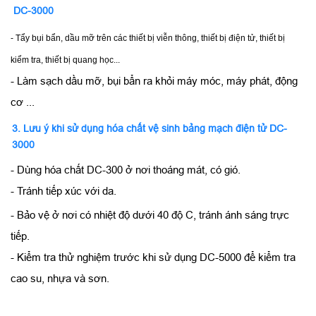
DC-3000
- Tẩy bụi bẩn, dầu mỡ trên các thiết bị viễn thông, thiết bị điện tử, thiết bị
kiểm tra, thiết bị quang học...
- Làm sạch dầu mỡ, bụi bẩn ra khỏi máy móc, máy phát, động
cơ ...
3. Lưu ý khi sử dụng hóa chất vệ sinh bảng mạch điện tử DC-
3000
- Dùng hóa chất DC-300 ở nơi thoáng mát, có gió.
- Tránh tiếp xúc với da.
- Bảo vệ ở nơi có nhiệt độ dưới 40 độ C, tránh ánh sáng trực
tiếp.
- Kiểm tra thử nghiệm trước khi sử dụng DC-5000 để kiểm tra
cao su, nhựa và sơn.