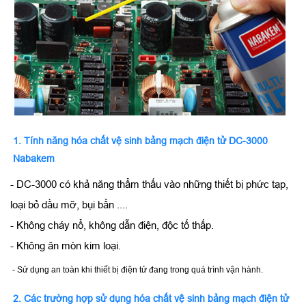
1. Tính năng hóa chất vệ sinh bảng mạch điện tử DC-3000
Nabakem
- DC-3000 có khả năng thẩm thấu vào những thiết bị phức tạp,
loại bỏ dầu mỡ, bụi bẩn ....
- Không cháy nổ, không dẫn điện, độc tố thấp.
- Không ăn mòn kim loại.
- Sử dụng an toàn khi thiết bị điện tử đang trong quá trình vận hành.
2. Các trường hợp sử dụng hóa chất vệ sinh bảng mạch điện tử